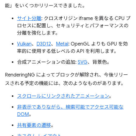
能」をいくつかリリースできました。
サイト分離
: クロスオリジン iframe を異なる CPU プ
ロセスに配置し、セキュリティとパフォーマンスの
分離を強化します。
Vulkan
、
D3D12
、
Metal
: OpenGL よりも GPU を効
率的に使用する低レベルの API を利用します。
合成アニメーションの追加:
SVG
、背景色。
RenderingNG によってブロックが解除され、今後リリー
スされる予定の機能には、次のようなものがあります。
スクロールにリンクされたアニメーション
。
非表示でありながら、検索可能でアクセス可能な
DOM
。
共有要素の遷移
。