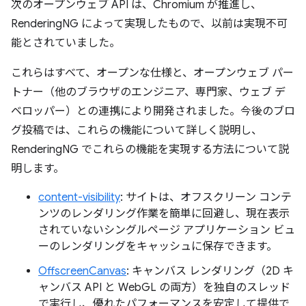
次のオープンウェブ API は、Chromium が推進し、
RenderingNG によって実現したもので、以前は実現不可
能とされていました。
これらはすべて、オープンな仕様と、オープンウェブ パー
トナー（他のブラウザのエンジニア、専門家、ウェブ デ
ベロッパー）との連携により開発されました。今後のブロ
グ投稿では、これらの機能について詳しく説明し、
RenderingNG でこれらの機能を実現する方法について説
明します。
content-visibility
: サイトは、オフスクリーン コンテ
ンツのレンダリング作業を簡単に回避し、現在表示
されていないシングルページ アプリケーション ビュ
ーのレンダリングをキャッシュに保存できます。
OffscreenCanvas
: キャンバス レンダリング（2D キ
ャンバス API と WebGL の両方）を独自のスレッド
で実行し、優れたパフォーマンスを安定して提供で