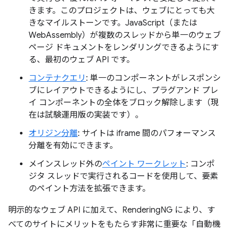
きます。このプロジェクトは、ウェブにとっても大
きなマイルストーンです。JavaScript（または
WebAssembly）が複数のスレッドから単一のウェブ
ページ ドキュメントをレンダリングできるようにす
る、最初のウェブ API です。
コンテナクエリ
: 単一のコンポーネントがレスポンシ
ブにレイアウトできるようにし、プラグアンド プレ
イ コンポーネントの全体をブロック解除します（現
在は試験運用版の実装です）。
オリジン分離
: サイトは iframe 間のパフォーマンス
分離を有効にできます。
メインスレッド外の
ペイント ワークレット
: コンポ
ジタ スレッドで実行されるコードを使用して、要素
のペイント方法を拡張できます。
明示的なウェブ API に加えて、RenderingNG により、す
べてのサイトにメリットをもたらす非常に重要な「自動機