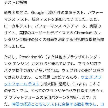
テストと指標
過去 8 年間に、Google は数万件の単体テスト、パフォー
マンス テスト、統合テストを追加してきました。また、
ローカルテスト、パフォーマンス ベンチマーク、実際の
サイト、実際のユーザーとデバイスでの Chromium のレ
ンダリング動作の多くの側面を測定する包括的な指標も開
発しました。
ただし、RenderingNG（または他のブラウザのレンダリ
ング エンジン）がどれほど優れていても、ブラウザ間で
バグや動作の違いが多い場合は、ウェブ向けの開発は簡単
ではありません。この問題に対処するため、
ウェブ プラ
ットフォーム テスト
も最大限に活用しています。これら
のテストでは、すべてのブラウザが合格を目指すべきウェ
ブ プラットフォームの使用パターンを検証します。ま
た、
時間の経過とともにテストに合格する数を増やし
、
コ