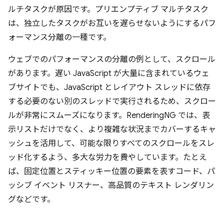
ルチタスクが原因です。プリエンプティブ マルチタスク
は、独立したタスクがお互いを遅らせないようにするパフ
ォーマンス分離の一種です。
ウェブでのパフォーマンスの分離の例として、スクロール
があります。遅い JavaScript が大量に含まれているウェ
ブサイトでも、JavaScript とレイアウト スレッドに依存
する必要のない別のスレッドで実行されるため、スクロー
ルが非常にスムーズになります。RenderingNG では、表
示リストだけでなく、より複雑な状況までカバーするキャ
ッシュを活用して、可能な限りすべてのスクロールをスレ
ッド化するよう、多大な労力を費やしています。たとえ
ば、固定位置とスティッキー位置の要素を表すコード、パ
ッシブ イベント リスナー、高品質のテキスト レンダリン
グなどです。