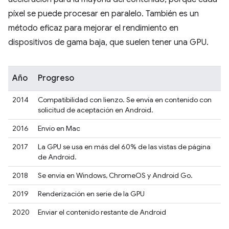
píxel se puede procesar en paralelo. También es un
método eficaz para mejorar el rendimiento en
dispositivos de gama baja, que suelen tener una GPU.
Año
Progreso
2014
Compatibilidad con lienzo. Se envía en contenido con
solicitud de aceptación en Android.
2016
Envío en Mac
2017
La GPU se usa en más del 60% de las vistas de página
de Android.
2018
Se envía en Windows, ChromeOS y Android Go.
2019
Renderización en serie de la GPU
2020
Enviar el contenido restante de Android