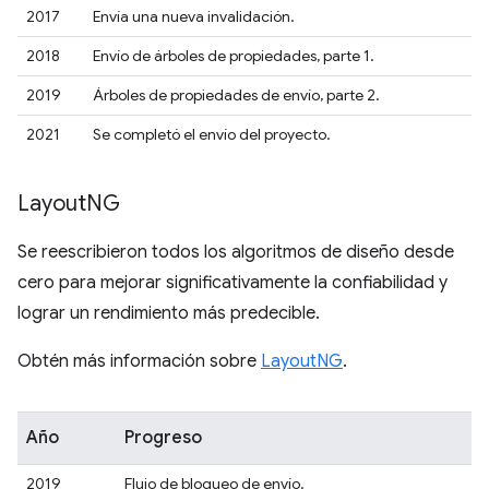
2017
Envía una nueva invalidación.
2018
Envío de árboles de propiedades, parte 1.
2019
Árboles de propiedades de envío, parte 2.
2021
Se completó el envío del proyecto.
Layout
NG
Se reescribieron todos los algoritmos de diseño desde
cero para mejorar significativamente la confiabilidad y
lograr un rendimiento más predecible.
Obtén más información sobre
LayoutNG
.
Año
Progreso
2019
Flujo de bloqueo de envío.