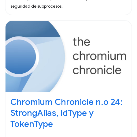
seguridad de subprocesos.
Chromium Chronicle n.o 24:
StrongAlias, IdType y
TokenType