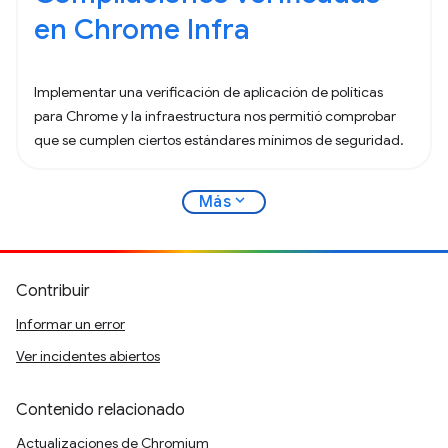
en Chrome Infra
Implementar una verificación de aplicación de políticas
para Chrome y la infraestructura nos permitió comprobar
que se cumplen ciertos estándares mínimos de seguridad.
expand_more
Más
Contribuir
Informar un error
Ver incidentes abiertos
Contenido relacionado
Actualizaciones de Chromium