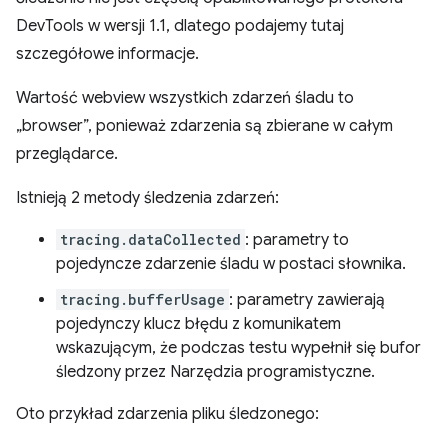
DevTools w wersji 1.1, dlatego podajemy tutaj
szczegółowe informacje.
Wartość webview wszystkich zdarzeń śladu to
„browser”, ponieważ zdarzenia są zbierane w całym
przeglądarce.
Istnieją 2 metody śledzenia zdarzeń:
tracing.dataCollected
: parametry to
pojedyncze zdarzenie śladu w postaci słownika.
tracing.bufferUsage
: parametry zawierają
pojedynczy klucz błędu z komunikatem
wskazującym, że podczas testu wypełnił się bufor
śledzony przez Narzędzia programistyczne.
Oto przykład zdarzenia pliku śledzonego: