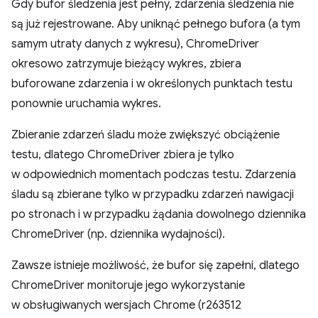
Gdy bufor śledzenia jest pełny, zdarzenia śledzenia nie
są już rejestrowane. Aby uniknąć pełnego bufora (a tym
samym utraty danych z wykresu), ChromeDriver
okresowo zatrzymuje bieżący wykres, zbiera
buforowane zdarzenia i w określonych punktach testu
ponownie uruchamia wykres.
Zbieranie zdarzeń śladu może zwiększyć obciążenie
testu, dlatego ChromeDriver zbiera je tylko
w odpowiednich momentach podczas testu. Zdarzenia
śladu są zbierane tylko w przypadku zdarzeń nawigacji
po stronach i w przypadku żądania dowolnego dziennika
ChromeDriver (np. dziennika wydajności).
Zawsze istnieje możliwość, że bufor się zapełni, dlatego
ChromeDriver monitoruje jego wykorzystanie
w obsługiwanych wersjach Chrome (r263512