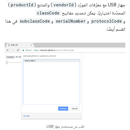
جهاز USB مع معرّفات المورّد (
vendorId
) والمنتج (
productId
)
المحدّدة اختياريًا. يمكن تحديد مفاتيح
classCode
و
protocolCode
و
serialNumber
و
subclassCode
في هذا
القسم أيضًا.
طلب من مستخدم جهاز USB