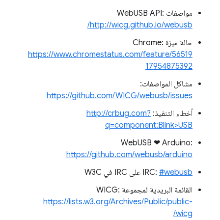
مواصفات WebUSB API:
http://wicg.github.io/webusb/
حالة ميزة Chrome:
https://www.chromestatus.com/feature/56519
17954875392
مشاكل المواصفات:
https://github.com/WICG/webusb/issues
أخطاء التنفيذ:
http://crbug.com?
q=component:Blink>USB
WebUSB ❤ ️Arduino:
https://github.com/webusb/arduino
‎#webusb
IRC:
على IRC في W3C
القائمة البريدية لمجموعة WICG:
https://lists.w3.org/Archives/Public/public-
wicg/