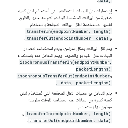
.
data)
إنّ عمليات نقل البيانات المتقطّعة، التي تُستخدَم لنقل كمية
صغيرة من البيانات الحسّاسة للوقت، تتم معالجتها بالطُرق
نفسها المستخدَمة لنقل البيانات المجمّعة باستخدام
transferIn(endpointNumber, length)
و
transferOut(endpointNumber, data)
.
يتم نقل البيانات بشكل متزامن، ويتم استخدامه لمصادر
البيانات مثل الفيديو والصوت، ويتم التعامل معه باستخدام
isochronousTransferIn(endpointNumber,
packetLengths)
و
isochronousTransferOut(endpointNumber
.
, data, packetLengths)
يتم التعامل مع عمليات النقل المجمّعة التي تُستخدَم لنقل
كمية كبيرة من البيانات غير الحسّاسة للوقت بطريقة
موثوق بها باستخدام
transferIn(endpointNumber, length)
و
.
transferOut(endpointNumber, data)