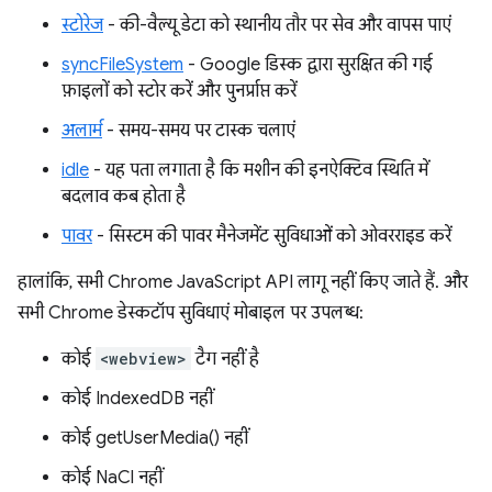
स्टोरेज
- की-वैल्यू डेटा को स्थानीय तौर पर सेव और वापस पाएं
syncFileSystem
- Google डिस्क द्वारा सुरक्षित की गई
फ़ाइलों को स्टोर करें और पुनर्प्राप्त करें
अलार्म
- समय-समय पर टास्क चलाएं
idle
- यह पता लगाता है कि मशीन की इनऐक्टिव स्थिति में
बदलाव कब होता है
पावर
- सिस्टम की पावर मैनेजमेंट सुविधाओं को ओवरराइड करें
हालांकि, सभी Chrome JavaScript API लागू नहीं किए जाते हैं. और
सभी Chrome डेस्कटॉप सुविधाएं मोबाइल पर उपलब्ध:
कोई
<webview>
टैग नहीं है
कोई IndexedDB नहीं
कोई getUserMedia() नहीं
कोई NaCl नहीं