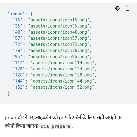
"icons"
:
{
"16"
:
"assets/icons/icon16.png"
,
"36"
:
"assets/icons/icon36.png"
,
"48"
:
"assets/icons/icon48.png"
,
"57"
:
"assets/icons/icon57.png"
,
"72"
:
"assets/icons/icon72.png"
,
"78"
:
"assets/icons/icon78.png"
,
"96"
:
"assets/icons/icon96.png"
,
"114"
:
"assets/icons/icon114.png"
,
"120"
:
"assets/icons/icon120.png"
,
"128"
:
"assets/icons/icon128.png"
,
"144"
:
"assets/icons/icon144.png"
,
"152"
:
"assets/icons/icon152.png"
}
हर बार दौड़ने पर, आइकॉन को हर प्लैटफ़ॉर्म के लिए सही जगहों पर
कॉपी किया जाएगा
cca prepare
.