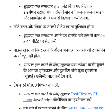
सुझाया गया समाधान:
हार्ड कोड किए गए विंडो के
डाइमेंशन हटाएं; अपने ऐप्लिकेशन को अलग-अलग साइज़
और डाइमेंशन के हिसाब से डिज़ाइन करें दिमाग.
छोटे बटन और लिंक पर उंगली से टैप करना मुश्किल होगा.
सुझाया गया समाधान:
अपने टच टारगेट को कम से कम 44
x 44 पॉइंट पर सेट करें.
माउस होवर पर निर्भर रहने के दौरान अनचाहा व्यवहार जो टचस्क्रीन
पर मौजूद नहीं होता.
समस्या हल करने के लिए सुझाया गया तरीका:
कर्सर घुमाने
के अलावा, ड्रॉपडाउन और टूलटिप जैसे यूज़र इंटरफ़ेस
(यूआई) एलिमेंट चालू करें टैप करें.
टैप करने में 300 मि॰से॰ की देरी.
समस्या हल करने के लिए सुझाव:
FastClick by FT
Labs
JavaScript पॉलीफ़िल का इस्तेमाल करें.
इस बारे में ज़्यादा जानने के लिए,
HTML5Rocks का यह