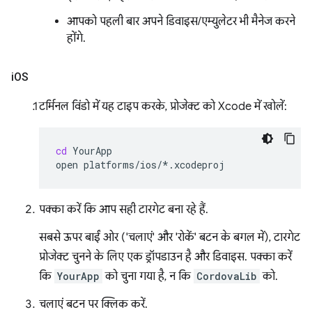
आपको पहली बार अपने डिवाइस/एम्युलेटर भी मैनेज करने
होंगे.
i
OS
टर्मिनल विंडो में यह टाइप करके, प्रोजेक्ट को Xcode में खोलें:
cd
YourApp

open
पक्का करें कि आप सही टारगेट बना रहे हैं.
सबसे ऊपर बाईं ओर ('चलाएं' और 'रोकें' बटन के बगल में), टारगेट
प्रोजेक्ट चुनने के लिए एक ड्रॉपडाउन है और डिवाइस. पक्का करें
कि
YourApp
को चुना गया है, न कि
CordovaLib
को.
चलाएं बटन पर क्लिक करें.