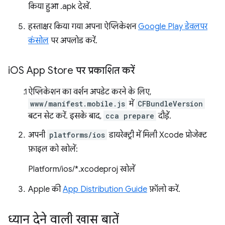
किया हुआ .apk देखें.
हस्ताक्षर किया गया अपना ऐप्लिकेशन
Google Play डेवलपर
कंसोल
पर अपलोड करें.
i
OS App Store पर प्रकाशित करें
ऐप्लिकेशन का वर्शन अपडेट करने के लिए,
www/manifest.mobile.js
में
CFBundleVersion
बटन सेट करें. इसके बाद,
cca prepare
दौड़ें.
अपनी
platforms/ios
डायरेक्ट्री में मिली Xcode प्रोजेक्ट
फ़ाइल को खोलें:
Platform/ios/*.xcodeproj खोलें
Apple की
App Distribution Guide
फ़ॉलो करें.
ध्यान देने वाली खास बातें