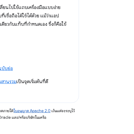
ปลี่ยนไปใช้แถบเครื่องมือแบบง่าย
่เชื่อถือได้ใช้ได้ด้วย แม้ว่าแอป
เดียวกับแท็บที่กำหนดเอง ซึ่งก็คือใช้
นฉบับย่อ
ผสานรวม
เป็นจุดเริ่มต้นที่ดี
าตภายใต้
ใบอนุญาต Apache 2.0
เว้นแต่จะระบุไว้
racle และ/หรือบริษัทในเครือ