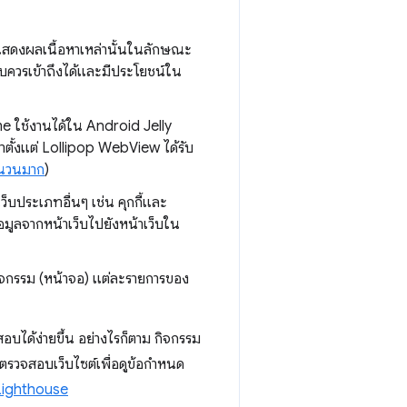
ะแสดงผลเนื้อหาเหล่านั้นในลักษณะ
เว็บควรเข้าถึงได้และมีประโยชน์ใน
e ใช้งานได้ใน Android Jelly
าตั้งแต่ Lollipop WebView ได้รับ
ำนวนมาก
)
ว็บประเภทอื่นๆ เช่น คุกกี้และ
มูลจากหน้าเว็บไปยังหน้าเว็บใน
จกรรม (หน้าจอ) แต่ละรายการของ
สอบได้ง่ายขึ้น อย่างไรก็ตาม กิจกรรม
รวจสอบเว็บไซต์เพื่อดูข้อกำหนด
Lighthouse