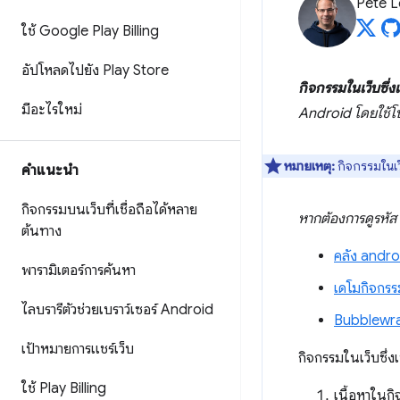
Pete 
ใช้ Google Play Billing
อัปโหลดไปยัง Play Store
กิจกรรมในเว็บซึ่งเช
มีอะไรใหม่
Android โดยใช้โ
หมายเหตุ:
กิจกรรมในเว็
คำแนะนำ
กิจกรรมบนเว็บที่เชื่อถือได้หลาย
หากต้องการดูรหัส
ต้นทาง
คลัง andr
พารามิเตอร์การค้นหา
เดโมกิจกรรมใ
ไลบรารีตัวช่วยเบราว์เซอร์ Android
Bubblewrap 
เป้าหมายการแชร์เว็บ
กิจกรรมในเว็บซึ่ง
ใช้ Play Billing
เนื้อหาในกิ