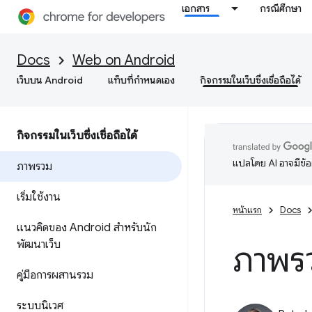
เอกสาร
กรณีศึกษา
Docs
Web on Android
เว็บบน Android
แท็บที่กำหนดเอง
กิจกรรมในเว็บซึ่งเชื่อถือได้
กิจกรรมในเว็บซึ่งเชื่อถือได้
แปลโดย AI อาจมีข้
ภาพรวม
เริ่มใช้งาน
หน้าแรก
Docs
แนวคิดของ Android สำหรับนัก
พัฒนาเว็บ
ภาพร
คู่มือการผสานรวม
ระบบนิเวศ