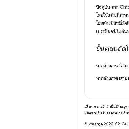
ปัจจุบัน หาก Chro
โดยใช้แท็บที่กำหนด
โฮสต์จะมีสิทธิ์ตัด
เบราว์เซอร์เริ่มต้
ขั้นตอนถัด
หากต้องการสร้างแอ
หากต้องการผสานรวม
เนื้อหาของหน้าเว็บนี้ได้รับอนุ
เป็นอย่างอื่น โปรดดูรายละเอียด
อัปเดตล่าสุด 2020-02-04