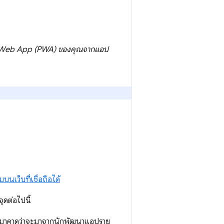
e Web App (PWA)
ของคุณ
จากแอป
นเว็บที่เชื่อถือได้
ุดต่อไปนี้
ึ้นมาคาดว่าจะมาจากนักพัฒนาแอปราย