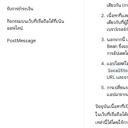
เดียวกัน (ก
รับการชำระเงิน
เนื้อหาที่แ
กิจกรรมบนเว็บที่เชื่อถือได้ที่เน้น
เดียวกับที่
ออฟไลน์
เบราว์เซอร์
นอกจากนี้ 
Post
Message
Bean ซึ่งจ
การอัปเดตโด
แอปโฮสต์ไม่
localSto
URL และจาก
การเปลี่ยนร
แอปมาจากเว
ปัจจุบันเนื้อหาที่
ในเว็บที่เชื่อถือ
เหล่านี้ได้โดยใช้