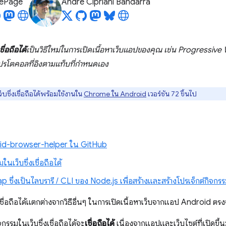
LePage
André Cipriani Bandarra
ื่อถือได้
เป็นวิธีใหม่ในการเปิดเนื้อหาเว็บแอป
ของคุณ
เช่น Progressiv
ปรโตคอลที่อิงตามแท็บที่กำหนดเอง
บซึ่งเชื่อถือได้พร้อมใช้งานใน
Chrome ใน Android
เวอร์ชัน 72 ขึ้นไป
oid-browser-helper ใน GitHub
นเว็บซึ่งเชื่อถือได้
ซึ่งเป็นไลบรารี / CLI ของ Node.js เพื่อสร้างและสร้างโปรเจ็กต์กิจกรรมบ
เชื่อถือได้แตกต่างจากวิธีอื่นๆ ในการเปิดเนื้อหาเว็บจากแอป Android ตรงจ
จกรรมในเว็บซึ่งเชื่อถือได้จะ
เชื่อถือได้
เนื่องจากแอปและเว็บไซต์ที่เปิดข