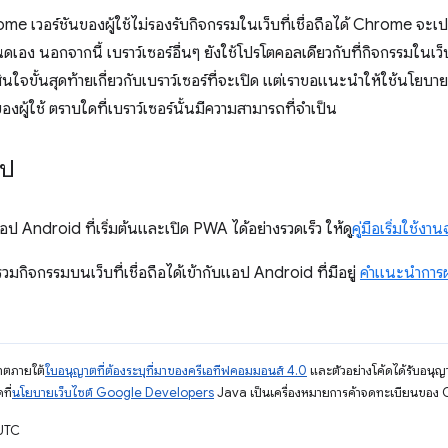
me เวอร์ชันของผู้ใช้ไม่รองรับกิจกรรมในเว็บที่เชื่อถือได้ Chrome จะเ
เอง นอกจากนี้ เบราว์เซอร์อื่นๆ ยังใช้โปรโตคอลเดียวกับที่กิจกรรมในเว็บที
สินใจขั้นสุดท้ายเกี่ยวกับเบราว์เซอร์ที่จะเปิด แต่เราขอแนะนำให้ใช้นโยบาย
นของผู้ใช้ ตราบใดที่เบราว์เซอร์นั้นมีความสามารถที่จำเป็น
ไป
ป Android ที่เริ่มต้นและเปิด PWA ได้อย่างรวดเร็ว ให้ดู
คู่มือเริ่มใช้งา
กิจกรรมบนเว็บที่เชื่อถือได้เข้ากับแอป Android ที่มีอยู่
คำแนะนำการ
ญาตภายใต้
ใบอนุญาตที่ต้องระบุที่มาของครีเอทีฟคอมมอนส์ 4.0
และตัวอย่างโค้ดได้รับอนุญ
ที่
นโยบายเว็บไซต์ Google Developers
Java เป็นเครื่องหมายการค้าจดทะเบียนของ O
 UTC