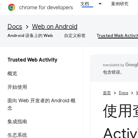
文档
案例研究
Docs
Web on Android
Android 设备上的 Web
自定义标签
Trusted Web Activi
Trusted Web Activity
包含错误。
概览
开始使用
首页
Docs
面向 Web 开发者的 Android 概
使用查
念
集成指南
Acti
生态系统