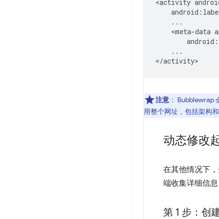
<activity
<meta-data
android:
...

注意
：
Bubblewr
用整个网址，包括架构和
动态修改
在其他情况下，
端收集详细信息
第 1 步：创建