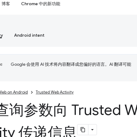
博客
Chrome 中的新功能
ty
Android intent
Google 会使用 AI 技术将内容翻译成您偏好的语言。AI 翻译可能
Web on Android
Trusted Web Activity
询参数向 Trusted W
vity 传递信息