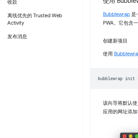
使用 Bubble
收款
Bubblewrap
是一
离线优先的 Trusted Web
Activity
PWA。它包含
发布消息
创建新项目
使用
Bubblewra
bubblewrap
init
该向导将默认使用
应用的网址添加