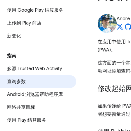
使用 Google Play 结算服务
André 
上传到 Play 商店
新变化
在应用中使用 Tr
(PWA)。
指南
这方面的一个常见
多源 Trusted Web Activity
动网址添加查询
查询参数
修改起始
Android 浏览器帮助程序库
如果传递给 P
网络共享目标
者想要衡量通过 T
使用 Play 结算服务