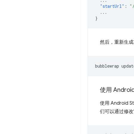
...
"startUrl"
:
"
...
}
然后，重新生成
bubblewrap
使用 Android
使用 Android S
们可以通过修改它来更