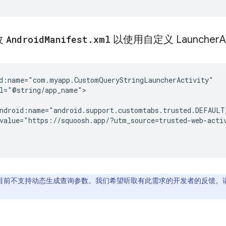
改
Android
Manifest
.
xml
以使用自定义 Launcher
A
value="https://squoosh.app/?utm_source=trusted-web-acti
rap 目前不支持动态生成查询参数。我们希望听取有此需求的开发者的反馈。请查看