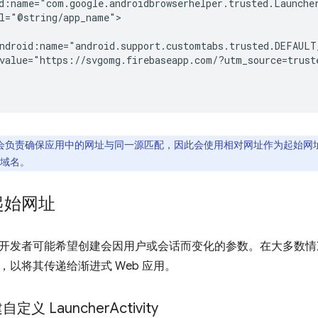
value="https://svgomg.firebaseapp.com/?utm_source=trust
ap 会负责确保应用中的网址与同一源匹配，因此会使用相对网址作为起始网址。修改 A
域名。
起始网址
开发者可能希望创建会因用户或会话而变化的参数。在大多数情况下，
，以将其传递给渐进式 Web 应用。
自定义 Launcher
Activity