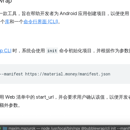
wrap
款工具，旨在帮助开发者为 Android 应用创建项目，以便使用 Trust
一个
库
和一个
命令行界面 (CLI)
。
p CLI
时，系统会使用
init
命令初始化项目，并根据作为参数提
--manifest
 Web 清单中的 start_url，并会要求用户确认该值，以便开
额外参数。