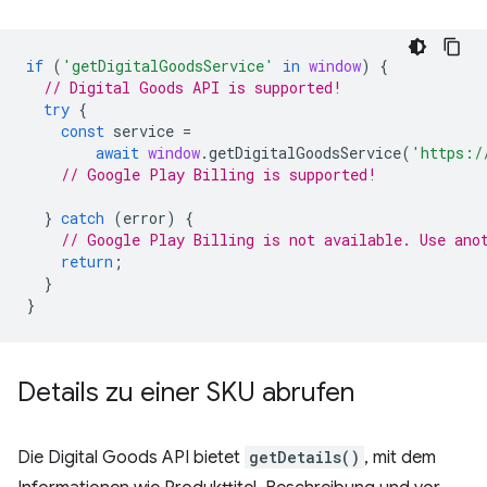
if
(
'getDigitalGoodsService'
in
window
)
{
// Digital Goods API is supported!
try
{
const
service
=
await
window
.
getDigitalGoodsService
(
'https:/
// Google Play Billing is supported!
}
catch
(
error
)
{
// Google Play Billing is not available. Use ano
return
;
}
}
Details zu einer SKU abrufen
Die Digital Goods API bietet
getDetails()
, mit dem