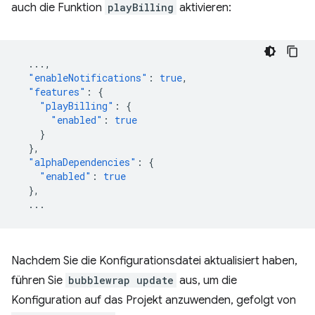
auch die Funktion
playBilling
aktivieren:
...
,
"enableNotifications"
:
true
,
"features"
:
{
"playBilling"
:
{
"enabled"
:
true
}
},
"alphaDependencies"
:
{
"enabled"
:
true
},
...
Nachdem Sie die Konfigurationsdatei aktualisiert haben,
führen Sie
bubblewrap update
aus, um die
Konfiguration auf das Projekt anzuwenden, gefolgt von