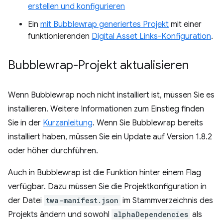
erstellen und konfigurieren
Ein
mit Bubblewrap generiertes Projekt
mit einer
funktionierenden
Digital Asset Links-Konfiguration
.
Bubblewrap-Projekt aktualisieren
Wenn Bubblewrap noch nicht installiert ist, müssen Sie es
installieren. Weitere Informationen zum Einstieg finden
Sie in der
Kurzanleitung
. Wenn Sie Bubblewrap bereits
installiert haben, müssen Sie ein Update auf Version 1.8.2
oder höher durchführen.
Auch in Bubblewrap ist die Funktion hinter einem Flag
verfügbar. Dazu müssen Sie die Projektkonfiguration in
der Datei
twa-manifest.json
im Stammverzeichnis des
Projekts ändern und sowohl
alphaDependencies
als