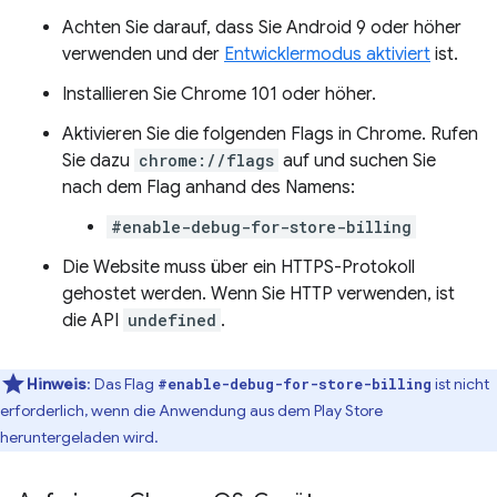
Achten Sie darauf, dass Sie Android 9 oder höher
verwenden und der
Entwicklermodus aktiviert
ist.
Installieren Sie Chrome 101 oder höher.
Aktivieren Sie die folgenden Flags in Chrome. Rufen
Sie dazu
chrome://flags
auf und suchen Sie
nach dem Flag anhand des Namens:
#enable-debug-for-store-billing
Die Website muss über ein HTTPS-Protokoll
gehostet werden. Wenn Sie HTTP verwenden, ist
die API
undefined
.
Hinweis
:
Das Flag
ist nicht
#enable-debug-for-store-billing
erforderlich, wenn die Anwendung aus dem Play Store
heruntergeladen wird.