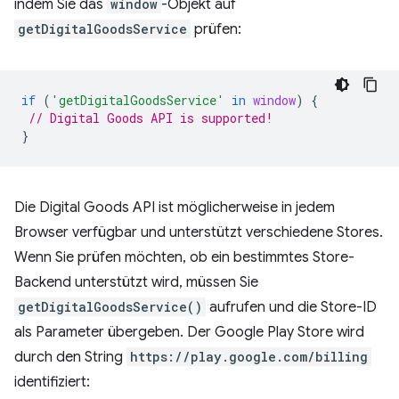
indem Sie das
window
-Objekt auf
getDigitalGoodsService
prüfen:
if
(
'getDigitalGoodsService'
in
window
)
{
// Digital Goods API is supported!
}
Die Digital Goods API ist möglicherweise in jedem
Browser verfügbar und unterstützt verschiedene Stores.
Wenn Sie prüfen möchten, ob ein bestimmtes Store-
Backend unterstützt wird, müssen Sie
getDigitalGoodsService()
aufrufen und die Store-ID
als Parameter übergeben. Der Google Play Store wird
durch den String
https://play.google.com/billing
identifiziert: