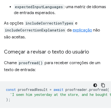
expectedInputLanguages
: uma matriz de idiomas
de entrada esperados.
As opções
includeCorrectionTypes
e
includeCorrectionExplanation
da
explicação
não
são aceitas.
Começar a revisar o texto do usuário
Chame
proofread()
para receber correções de um
texto de entrada:
const
proofreadResult
=
await
proofreader
.
proofread
(
'I seen him yesterday at the store, and he bought 
);