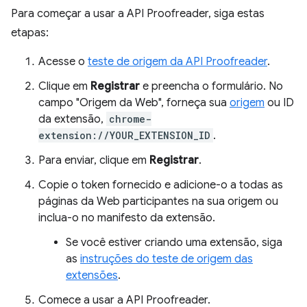
Para começar a usar a API Proofreader, siga estas
etapas:
Acesse o
teste de origem da API Proofreader
.
Clique em
Registrar
e preencha o formulário. No
campo "Origem da Web", forneça sua
origem
ou ID
da extensão,
chrome-
extension://YOUR_EXTENSION_ID
.
Para enviar, clique em
Registrar
.
Copie o token fornecido e adicione-o a todas as
páginas da Web participantes na sua origem ou
inclua-o no manifesto da extensão.
Se você estiver criando uma extensão, siga
as
instruções do teste de origem das
extensões
.
Comece a usar a API Proofreader.