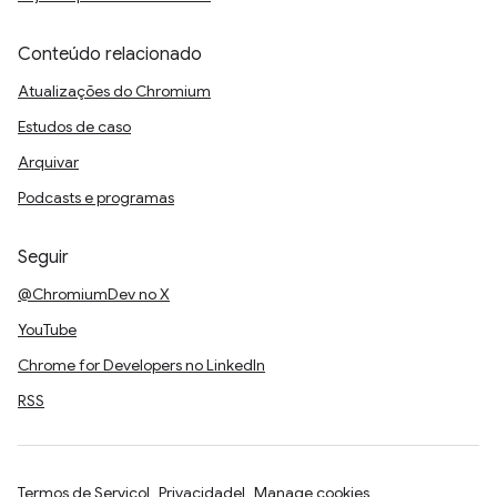
Conteúdo relacionado
Atualizações do Chromium
Estudos de caso
Arquivar
Podcasts e programas
Seguir
@ChromiumDev no X
YouTube
Chrome for Developers no LinkedIn
RSS
Termos de Serviço
Privacidade
Manage cookies