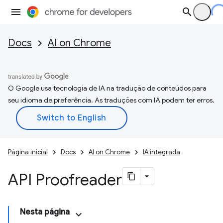
Docs
AI on Chrome
O Google usa tecnologia de IA na tradução de conteúdos para
seu idioma de preferência. As traduções com IA podem ter erros.
Página inicial
Docs
AI on Chrome
IA integrada
API Proofreader
Nesta página