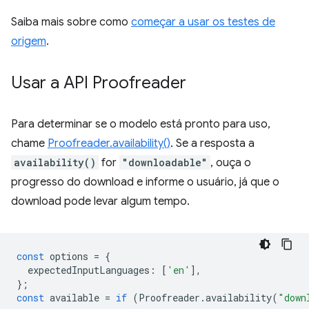
Saiba mais sobre como
começar a usar os testes de
origem
.
Usar a API Proofreader
Para determinar se o modelo está pronto para uso,
chame
Proofreader.availability()
. Se a resposta a
availability()
for
"downloadable"
, ouça o
progresso do download e informe o usuário, já que o
download pode levar algum tempo.
const
options
=
{
expectedInputLanguages
:
[
'en'
],
};
const
available
=
if
(
Proofreader
.
availability
(
"down