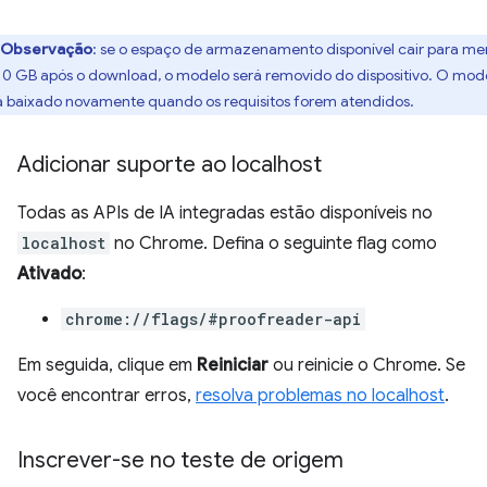
Observação
: se o espaço de armazenamento disponível cair para me
10 GB após o download, o modelo será removido do dispositivo. O mod
á baixado novamente quando os requisitos forem atendidos.
Adicionar suporte ao localhost
Todas as APIs de IA integradas estão disponíveis no
localhost
no Chrome. Defina o seguinte flag como
Ativado
:
chrome://flags/#proofreader-api
Em seguida, clique em
Reiniciar
ou reinicie o Chrome. Se
você encontrar erros,
resolva problemas no localhost
.
Inscrever-se no teste de origem