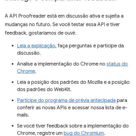
A API Proofreader está em discussão ativa e sujeita a
mudanças no futuro. Se você testar essa API e tiver
feedback, gostaríamos de ouvir.
Leia a explicação
, faça perguntas e participe da
discussão.
Analise a implementação do Chrome no
status do
Chrome
.
Leia a posição dos padrões do Mozilla e a posição
dos padrões do WebKit.
Participe do programa de prévia antecipada
para
conferir as novas APIs e acessar nossa lista de e-
mails.
Se você tiver feedback sobre a implementação do
Chrome, registre um
bug do Chromium
.