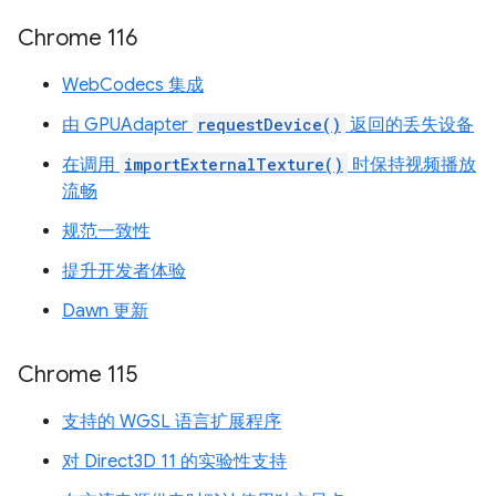
Chrome 116
WebCodecs 集成
由 GPUAdapter
requestDevice()
返回的丢失设备
在调用
importExternalTexture()
时保持视频播放
流畅
规范一致性
提升开发者体验
Dawn 更新
Chrome 115
支持的 WGSL 语言扩展程序
对 Direct3D 11 的实验性支持