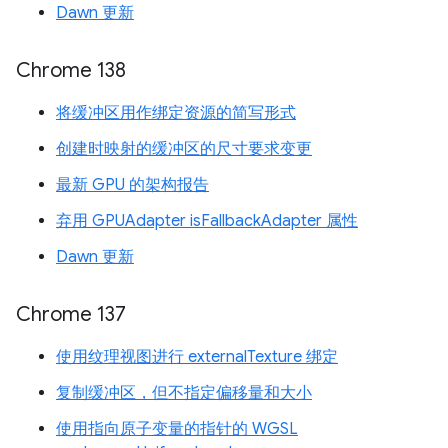
Dawn 更新
Chrome 138
将缓冲区用作绑定资源的简写形式
创建时映射的缓冲区的尺寸要求变更
最新 GPU 的架构报告
弃用 GPUAdapter isFallbackAdapter 属性
Dawn 更新
Chrome 137
使用纹理视图进行 externalTexture 绑定
复制缓冲区，但不指定偏移量和大小
使用指向原子变量的指针的 WGSL