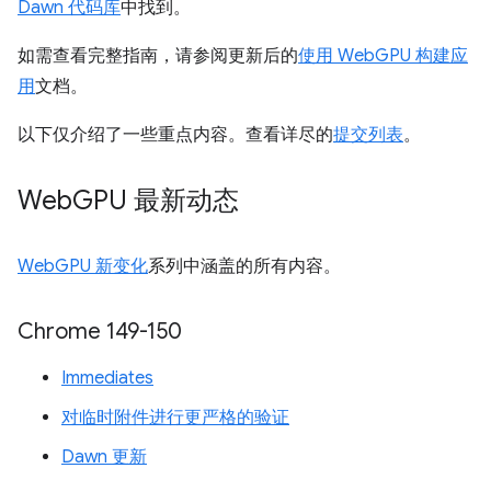
Dawn 代码库
中找到。
如需查看完整指南，请参阅更新后的
使用 WebGPU 构建应
用
文档。
以下仅介绍了一些重点内容。查看详尽的
提交列表
。
Web
GPU 最新动态
WebGPU 新变化
系列中涵盖的所有内容。
Chrome 149-150
Immediates
对临时附件进行更严格的验证
Dawn 更新