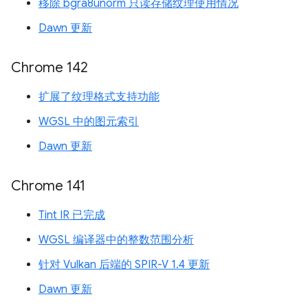
移除 bgra8unorm 只读存储纹理使用情况
Dawn 更新
Chrome 142
扩展了纹理格式支持功能
WGSL 中的图元索引
Dawn 更新
Chrome 141
Tint IR 已完成
WGSL 编译器中的整数范围分析
针对 Vulkan 后端的 SPIR-V 1.4 更新
Dawn 更新