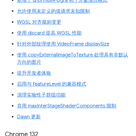
新增了 unorm8x4-bgra 和 1 分量顶点格式
允许使用未定义的值请求未知限制
WGSL 对齐规则变更
使用 discard 提高 WGSL 性能
针对外部纹理使用 VideoFrame displaySize
使用 copyExternalImageToTexture 处理具有非默认
方向的图片
提升开发者体验
启用与 featureLevel 的兼容模式
清理实验性子群组功能
弃用 maxInterStageShaderComponents 限制
Dawn 更新
Chrome 132