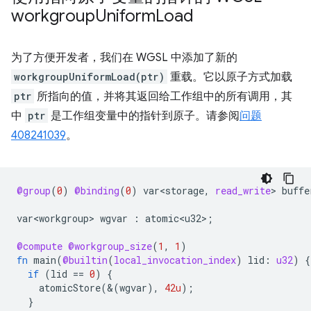
workgroup
Uniform
Load
为了方便开发者，我们在 WGSL 中添加了新的
workgroupUniformLoad(ptr)
重载。它以原子方式加载
ptr
所指向的值，并将其返回给工作组中的所有调用，其
中
ptr
是工作组变量中的指针到原子。请参阅
问题
408241039
。
@group
(
0
)
@binding
(
0
)
var<storage
,
read_write
>
buffe
var<workgroup>
wgvar
:
atomic<u32>
;
@compute
@workgroup_size
(
1
,
1
)
fn
main
(
@builtin
(
local_invocation_index
)
lid
:
u32
)
{
if
(
lid
==
0
)
{
atomicStore
(&(
wgvar
),
42u
);
}