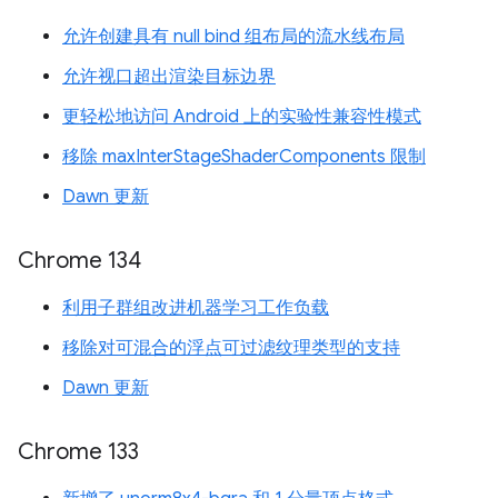
允许创建具有 null bind 组布局的流水线布局
允许视口超出渲染目标边界
更轻松地访问 Android 上的实验性兼容性模式
移除 maxInterStageShaderComponents 限制
Dawn 更新
Chrome 134
利用子群组改进机器学习工作负载
移除对可混合的浮点可过滤纹理类型的支持
Dawn 更新
Chrome 133