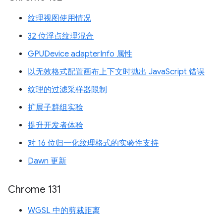
纹理视图使用情况
32 位浮点纹理混合
GPUDevice adapterInfo 属性
以无效格式配置画布上下文时抛出 JavaScript 错误
纹理的过滤采样器限制
扩展子群组实验
提升开发者体验
对 16 位归一化纹理格式的实验性支持
Dawn 更新
Chrome 131
WGSL 中的剪裁距离