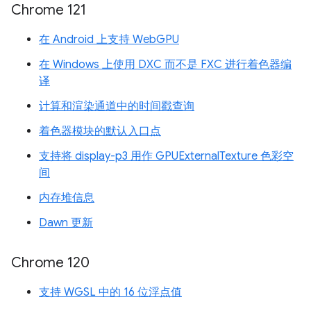
Chrome 121
在 Android 上支持 WebGPU
在 Windows 上使用 DXC 而不是 FXC 进行着色器编
译
计算和渲染通道中的时间戳查询
着色器模块的默认入口点
支持将 display-p3 用作 GPUExternalTexture 色彩空
间
内存堆信息
Dawn 更新
Chrome 120
支持 WGSL 中的 16 位浮点值