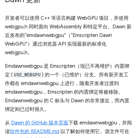
开发者可以使用 C++ 等语言构建 WebGPU 项目，并使用
webgpu.h 同时面向 WebAssembly 和特定平台。Dawn 新
近发布的“emdawnwebgpu”（“Emscripten Dawn
WebGPU”）通过浏览器 API 实现最新的标准化
webgpu.h。
Emdawnwebgpu 是 Emscripten（现已不再维护）内置绑
定 (
USE_WEBGPU
) 的一个（已维护）分支。所有新开发工
作都在 emdawnwebgpu 上进行，随着开发者过渡到
emdawnwebgpu，Emscripten 的内置绑定将被移除。
Emdawnwebgpu 的 C 标头与 Dawn 的非常接近，而内置
绑定则已过时很久。
从
Dawn 的 GitHub 版本页面
下载 emdawnwebgpu，并阅
读
软件包的 README.md
以了解如何使用它。源文件可在