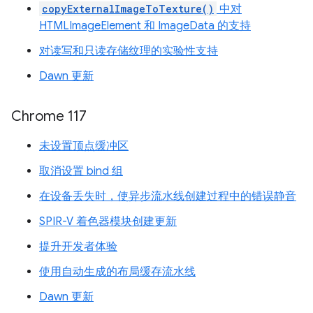
copyExternalImageToTexture()
中对
HTMLImageElement 和 ImageData 的支持
对读写和只读存储纹理的实验性支持
Dawn 更新
Chrome 117
未设置顶点缓冲区
取消设置 bind 组
在设备丢失时，使异步流水线创建过程中的错误静音
SPIR-V 着色器模块创建更新
提升开发者体验
使用自动生成的布局缓存流水线
Dawn 更新