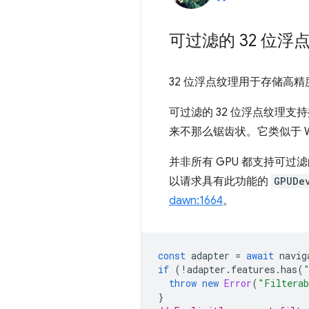
可过滤的 32 位浮
32 位浮点纹理用于存储高精
可过滤的 32 位浮点纹理支持
来不那么锯齿状。它类似于 WebGL 
并非所有 GPU 都支持可过滤
以请求具有此功能的
GPUDe
dawn:1664
。
const
adapter
=
await
navig
if
(
!
adapter
.
features
.
has
(
throw
new
Error
(
"Filterab
}