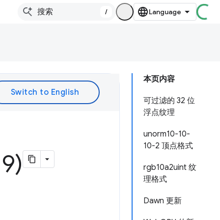
/
本页内容
可过滤的 32 位
浮点纹理
unorm10-10-
10-2 顶点格式
9)
rgb10a2uint 纹
理格式
Dawn 更新