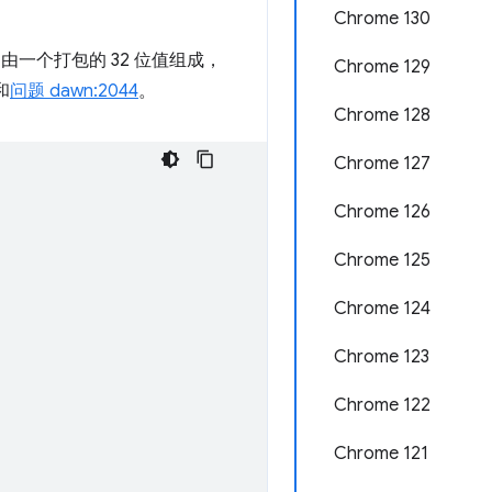
Chrome 130
由一个打包的 32 位值组成，
Chrome 129
和
问题 dawn:2044
。
Chrome 128
Chrome 127
Chrome 126
Chrome 125
Chrome 124
Chrome 123
Chrome 122
Chrome 121