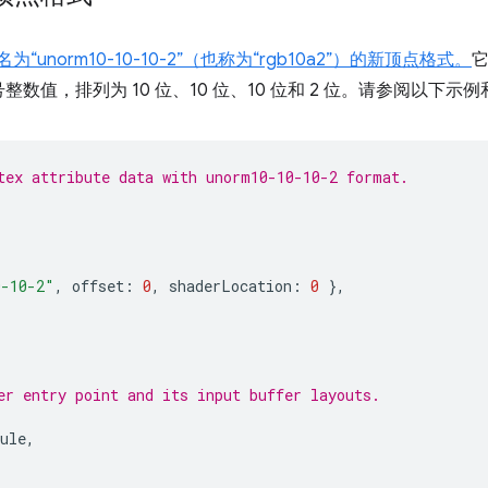
“unorm10-10-10-2”（也称为“rgb10a2”）的新顶点格式。
它
值，排列为 10 位、10 位、10 位和 2 位。请参阅以下示例
tex attribute data with unorm10-10-10-2 format.
0-10-2"
,
offset
:
0
,
shaderLocation
:
0
},
er entry point and its input buffer layouts.
ule
,