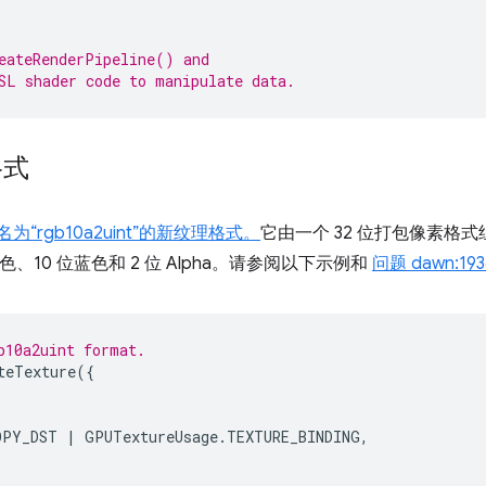
eateRenderPipeline() and
SL shader code to manipulate data.
格式
为“rgb10a2uint”的新纹理格式。
它由一个 32 位打包像素格
色、10 位蓝色和 2 位 Alpha。请参阅以下示例和
问题 dawn:193
b10a2uint format.
teTexture
({
OPY_DST
|
GPUTextureUsage
.
TEXTURE_BINDING
,