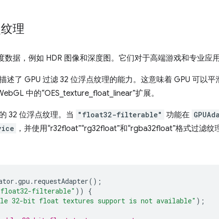
点纹理
度数据，例如 HDR 图像和深度图。它们对于高端游戏和专业应用
描述了 GPU 过滤 32 位浮点纹理的能力。这意味着 GPU 可
中的“OES_texture_float_linear”扩展。
的 32 位浮点纹理。当
"float32-filterable"
功能在
GPUAd
vice
，并使用“r32float”“rg32float”和“rgba32float”
ator
.
gpu
.
requestAdapter
();
"float32-filterable"
))
{
le 32-bit float textures support is not available"
);