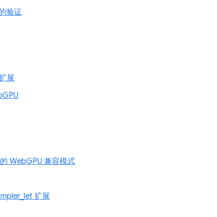
的验证
g 扩展
ebGPU
1 上的 WebGPU 兼容模式
ampler_let 扩展