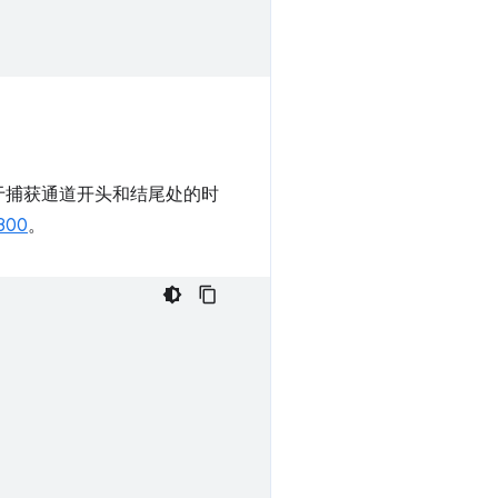
用于捕获通道开头和结尾处的时
800
。