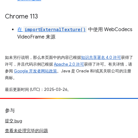
Chrome 113
在
importExternalTexture()
中使用 WebCodecs
VideoFrame 来源
如未另行说明，那么本页面中的内容已根据
知识共享署名 4.0 许可
获得了
许可，并且代码示例已根据
Apache 2.0 许可
获得了许可。有关详情，请
参阅
Google 开发者网站政策
。Java 是 Oracle 和/或其关联公司的注册
商标。
最后更新时间 (UTC)：2025-03-26。
参与
提交 bug
查看未处理完毕的问题