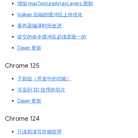
增加 maxTextureArrayLayers 限制
Vulkan 后端的缓冲区上传优化
着色器编译时间改进
提交的命令缓冲区必须是唯一的
Dawn 更新
Chrome 125
子群组（开发中的功能）
渲染到 3D 纹理的切片
Dawn 更新
Chrome 124
只读和读写存储纹理