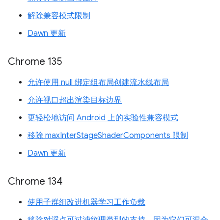
解除兼容模式限制
Dawn 更新
Chrome 135
允许使用 null 绑定组布局创建流水线布局
允许视口超出渲染目标边界
更轻松地访问 Android 上的实验性兼容模式
移除 maxInterStageShaderComponents 限制
Dawn 更新
Chrome 134
使用子群组改进机器学习工作负载
移除对浮点可过滤纹理类型的支持，因为它们可混合