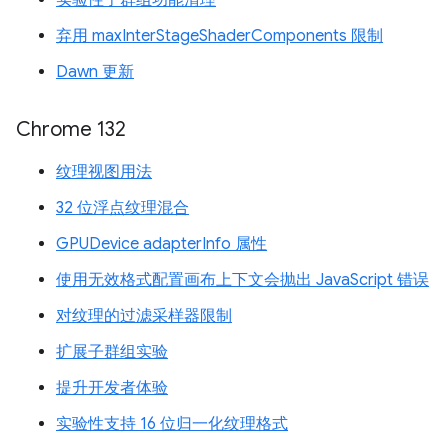
弃用 maxInterStageShaderComponents 限制
Dawn 更新
Chrome 132
纹理视图用法
32 位浮点纹理混合
GPUDevice adapterInfo 属性
使用无效格式配置画布上下文会抛出 JavaScript 错误
对纹理的过滤采样器限制
扩展子群组实验
提升开发者体验
实验性支持 16 位归一化纹理格式