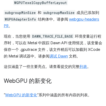
WGPUTexelCopyBufferLayout
subgroupMinSize
和
subgroupMaxSize
成员已添加到
WGPUAdapterInfo
结构体中。请参阅
webgpu-headers
PR
。
现在，当您使用
DAWN_TRACE_FILE_BASE
环境变量运行程
序时，可以在 Metal 中跟踪 Dawn API 使用情况，该变量会
保存一个 .gputrace 文件，该文件稍后可以加载到 XCode
的 Metal 调试器中。请参阅
调试 Dawn
文档。
这仅涵盖了一些主要亮点。请查看提交的完整
列表
。
Web
GPU 的新变化
“
WebGPU 的新变化
”系列中涵盖的所有内容的列表。