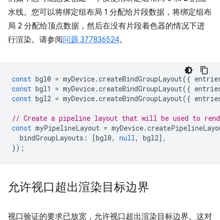
水线。您可以将绑定组布局 1 分配给片段数据，将绑定组布
局 2 分配给顶点数据，然后在没有片段着色器的情况下进
行渲染。请参阅
问题 377836524
。
const
bgl0
=
myDevice
.
createBindGroupLayout
({
entrie
const
bgl1
=
myDevice
.
createBindGroupLayout
({
entrie
const
bgl2
=
myDevice
.
createBindGroupLayout
({
entrie
// Create a pipeline layout that will be used to ren
const
myPipelineLayout
=
myDevice
.
createPipelineLayo
bindGroupLayouts
:
[
bgl0
,
null
,
bgl2
],
});
允许视口超出渲染目标边界
视口验证的要求已放宽，允许视口超出渲染目标边界。这对