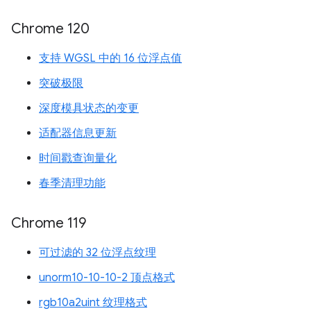
Chrome 120
支持 WGSL 中的 16 位浮点值
突破极限
深度模具状态的变更
适配器信息更新
时间戳查询量化
春季清理功能
Chrome 119
可过滤的 32 位浮点纹理
unorm10-10-10-2 顶点格式
rgb10a2uint 纹理格式