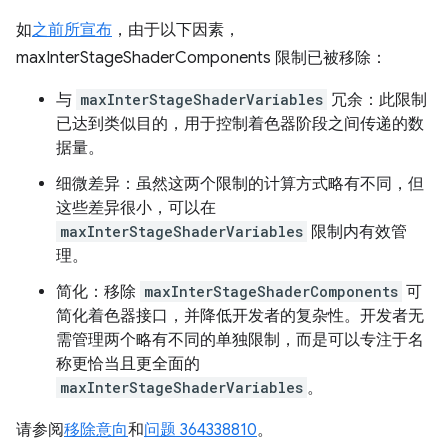
如
之前所宣布
，由于以下因素，
maxInterStageShaderComponents 限制已被移除：
与
maxInterStageShaderVariables
冗余：此限制
已达到类似目的，用于控制着色器阶段之间传递的数
据量。
细微差异：虽然这两个限制的计算方式略有不同，但
这些差异很小，可以在
maxInterStageShaderVariables
限制内有效管
理。
简化：移除
maxInterStageShaderComponents
可
简化着色器接口，并降低开发者的复杂性。开发者无
需管理两个略有不同的单独限制，而是可以专注于名
称更恰当且更全面的
maxInterStageShaderVariables
。
请参阅
移除意向
和
问题 364338810
。