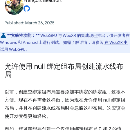
François Beaufort
Published: March 26, 2025
**实验性功能：**
WebGPU 与 WebXR 的集成现已推出，供开发者在
Windows 和 Android 上进行测试。如需了解详情，请参阅
在 WebXR 中
试用 WebGPU
。
允许使用 null 绑定组布局创建流水线布
局
以前，创建空绑定组布局需要添加零绑定的绑定组，这很不
方便。现在不再需要这样做，因为现在允许使用 null 绑定组
布局，并且在创建流水线布局时会忽略这些布局。这应该会
使开发变得更加轻松。
例如，您可能想要创建一个仅使用绑定组布局 0 和 2 的流