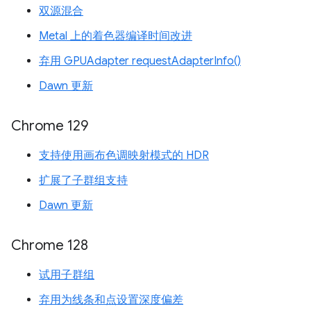
双源混合
Metal 上的着色器编译时间改进
弃用 GPUAdapter requestAdapterInfo()
Dawn 更新
Chrome 129
支持使用画布色调映射模式的 HDR
扩展了子群组支持
Dawn 更新
Chrome 128
试用子群组
弃用为线条和点设置深度偏差