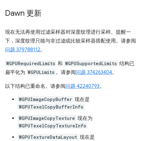
Dawn 更新
现在无法再使用过滤采样器对深度纹理进行采样。提醒一
下，深度纹理只能与非过滤或比较采样器搭配使用。请参阅
问题 379788112
。
WGPURequiredLimits
和
WGPUSupportedLimits
结构已
扁平化为
WGPULimits
。请参阅
问题 374263404
。
以下结构已重命名。请参阅
问题 42240793
。
WGPUImageCopyBuffer
现在是
WGPUTexelCopyBufferInfo
WGPUImageCopyTexture
现在为
WGPUTexelCopyTextureInfo
WGPUTextureDataLayout
现在是