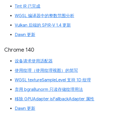
Tint IR 已完成
WGSL 编译器中的整数范围分析
Vulkan 后端的 SPIR-V 1.4 更新
Dawn 更新
Chrome 140
设备请求使用适配器
使用纹理（使用纹理视图）的简写
WGSL textureSampleLevel 支持 1D 纹理
弃用 bgra8unorm 只读存储纹理用法
移除 GPUAdapter isFallbackAdapter 属性
Dawn 更新