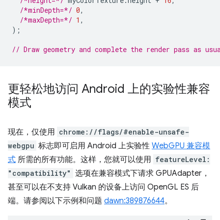
/*height=*/
myColorTexture
.
height
+
16
,
/*minDepth=*/
0
,
/*maxDepth=*/
1
,
);
// Draw geometry and complete the render pass as usu
更轻松地访问 Android 上的实验性兼容
模式
现在，仅使用
chrome://flags/#enable-unsafe-
webgpu
标志即可启用 Android 上实验性
WebGPU 兼容模
式
所需的所有功能。这样，您就可以使用
featureLevel:
"compatibility"
选项在兼容模式下请求 GPUAdapter，
甚至可以在不支持 Vulkan 的设备上访问 OpenGL ES 后
端。请参阅以下示例和问题
dawn:389876644
。