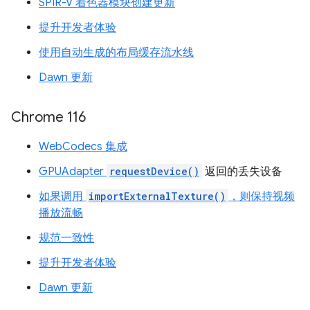
SPIR-V 着色器模块创建更新
提升开发者体验
使用自动生成的布局缓存流水线
Dawn 更新
Chrome 116
WebCodecs 集成
GPUAdapter
requestDevice()
返回的丢失设备
如果调用
importExternalTexture()
，则保持视频
播放流畅
规范一致性
提升开发者体验
Dawn 更新