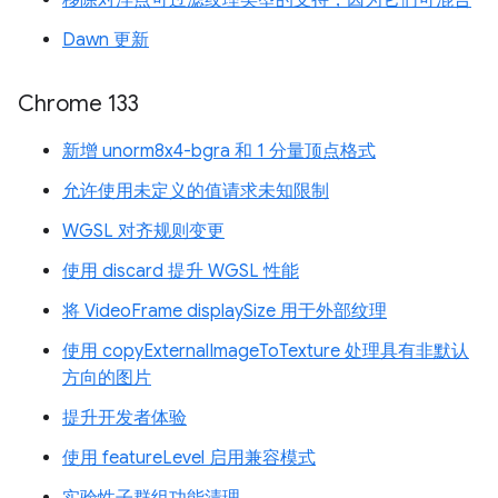
Dawn 更新
Chrome 133
新增 unorm8x4-bgra 和 1 分量顶点格式
允许使用未定义的值请求未知限制
WGSL 对齐规则变更
使用 discard 提升 WGSL 性能
将 VideoFrame displaySize 用于外部纹理
使用 copyExternalImageToTexture 处理具有非默认
方向的图片
提升开发者体验
使用 featureLevel 启用兼容模式
实验性子群组功能清理