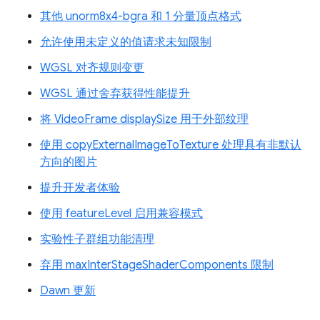
其他 unorm8x4-bgra 和 1 分量顶点格式
允许使用未定义的值请求未知限制
WGSL 对齐规则变更
WGSL 通过舍弃获得性能提升
将 VideoFrame displaySize 用于外部纹理
使用 copyExternalImageToTexture 处理具有非默认
方向的图片
提升开发者体验
使用 featureLevel 启用兼容模式
实验性子群组功能清理
弃用 maxInterStageShaderComponents 限制
Dawn 更新