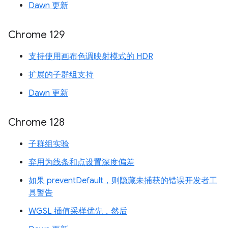
Dawn 更新
Chrome 129
支持使用画布色调映射模式的 HDR
扩展的子群组支持
Dawn 更新
Chrome 128
子群组实验
弃用为线条和点设置深度偏差
如果 preventDefault，则隐藏未捕获的错误开发者工
具警告
WGSL 插值采样优先，然后