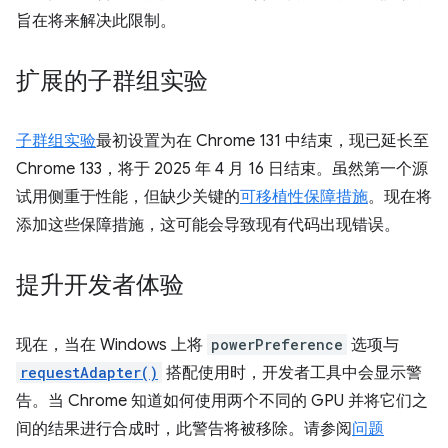
旨在将来解决此限制。
扩展的子群组实验
子群组实验
最初设置为在 Chrome 131 中结束，现已延长至
Chrome 133，将于 2025 年 4 月 16 日结束。虽然第一个源
试用侧重于性能，但缺少关键的
可移植性保障措施
。现在将
添加这些保障措施，这可能会导致现有代码出现错误。
提升开发者体验
现在，当在 Windows 上将
powerPreference
选项与
requestAdapter()
搭配使用时，开发者工具中会显示警
告。当 Chrome 知道如何使用两个不同的 GPU 并将它们之
间的结果进行合成时，此警告将被移除。请参阅
问题