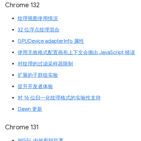
Chrome 132
纹理视图使用情况
32 位浮点纹理混合
GPUDevice adapterInfo 属性
使用无效格式配置画布上下文会抛出 JavaScript 错误
对纹理的过滤采样器限制
扩展的子群组实验
提升开发者体验
对 16 位归一化纹理格式的实验性支持
Dawn 更新
Chrome 131
WGSL 中的剪辑距离