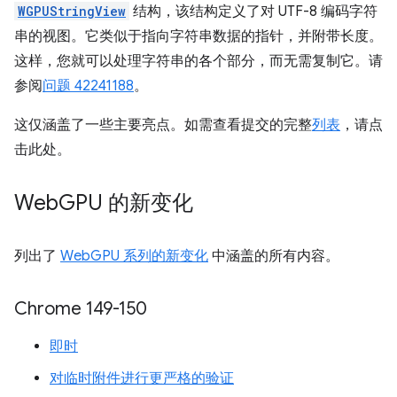
WGPUStringView
结构，该结构定义了对 UTF-8 编码字符
串的视图。它类似于指向字符串数据的指针，并附带长度。
这样，您就可以处理字符串的各个部分，而无需复制它。请
参阅
问题 42241188
。
这仅涵盖了一些主要亮点。如需查看提交的完整
列表
，请点
击此处。
Web
GPU 的新变化
列出了
WebGPU 系列的新变化
中涵盖的所有内容。
Chrome 149-150
即时
对临时附件进行更严格的验证