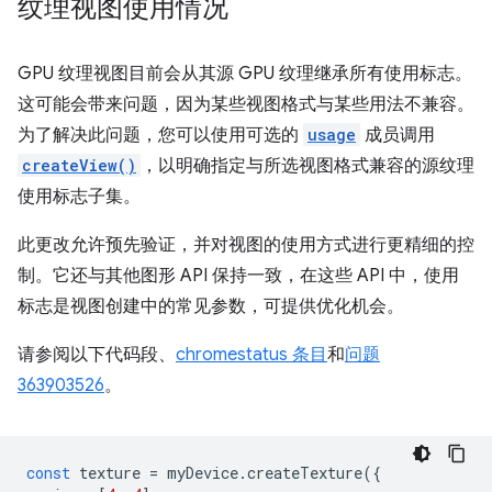
纹理视图使用情况
GPU 纹理视图目前会从其源 GPU 纹理继承所有使用标志。
这可能会带来问题，因为某些视图格式与某些用法不兼容。
为了解决此问题，您可以使用可选的
usage
成员调用
createView()
，以明确指定与所选视图格式兼容的源纹理
使用标志子集。
此更改允许预先验证，并对视图的使用方式进行更精细的控
制。它还与其他图形 API 保持一致，在这些 API 中，使用
标志是视图创建中的常见参数，可提供优化机会。
请参阅以下代码段、
chromestatus 条目
和
问题
363903526
。
const
texture
=
myDevice
.
createTexture
({