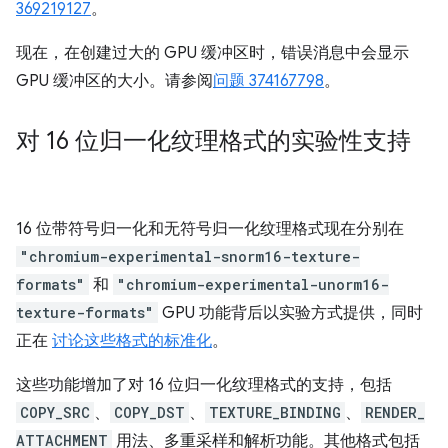
369219127
。
现在，在创建过大的 GPU 缓冲区时，错误消息中会显示
GPU 缓冲区的大小。请参阅
问题 374167798
。
对 16 位归一化纹理格式的实验性支持
16 位带符号归一化和无符号归一化纹理格式现在分别在
"chromium-experimental-snorm16-texture-
formats"
和
"chromium-experimental-unorm16-
texture-formats"
GPU 功能背后以实验方式提供，同时
正在
讨论这些格式的标准化
。
这些功能增加了对 16 位归一化纹理格式的支持，包括
COPY_SRC
、
COPY_DST
、
TEXTURE_BINDING
、
RENDER_
ATTACHMENT
用法、多重采样和解析功能。其他格式包括