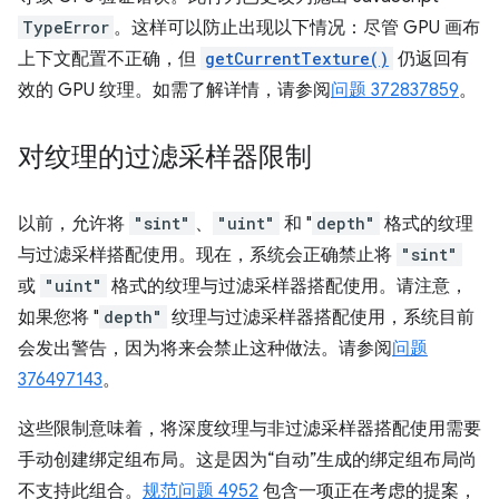
TypeError
。这样可以防止出现以下情况：尽管 GPU 画布
上下文配置不正确，但
getCurrentTexture()
仍返回有
效的 GPU 纹理。如需了解详情，请参阅
问题 372837859
。
对纹理的过滤采样器限制
以前，允许将
"sint"
、
"uint"
和 "
depth"
格式的纹理
与过滤采样搭配使用。现在，系统会正确禁止将
"sint"
或
"uint"
格式的纹理与过滤采样器搭配使用。请注意，
如果您将 "
depth"
纹理与过滤采样器搭配使用，系统目前
会发出警告，因为将来会禁止这种做法。请参阅
问题
376497143
。
这些限制意味着，将深度纹理与非过滤采样器搭配使用需要
手动创建绑定组布局。这是因为“自动”生成的绑定组布局尚
不支持此组合。
规范问题 4952
包含一项正在考虑的提案，