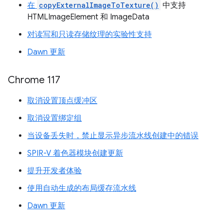
在
copyExternalImageToTexture()
中支持
HTMLImageElement 和 ImageData
对读写和只读存储纹理的实验性支持
Dawn 更新
Chrome 117
取消设置顶点缓冲区
取消设置绑定组
当设备丢失时，禁止显示异步流水线创建中的错误
SPIR-V 着色器模块创建更新
提升开发者体验
使用自动生成的布局缓存流水线
Dawn 更新