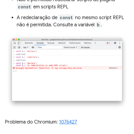
const
em scripts REPL
A redeclaração de
const
no mesmo script REPL
não é permitida. Consulte a variável
b
.
Problema do Chromium:
1076427