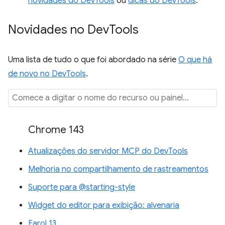
novidades do DevTools
ou
dicas do DevTools
.
Novidades no Dev
Tools
Uma lista de tudo o que foi abordado na série
O que há
de novo no DevTools
.
Chrome 143
Atualizações do servidor MCP do DevTools
Melhoria no compartilhamento de rastreamentos
Suporte para @starting-style
Widget do editor para exibição: alvenaria
Farol 13