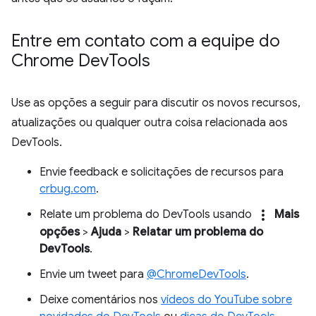
Entre em contato com a equipe do
Chrome Dev
Tools
Use as opções a seguir para discutir os novos recursos,
atualizações ou qualquer outra coisa relacionada aos
DevTools.
Envie feedback e solicitações de recursos para
crbug.com
.
more_vert
Relate um problema do DevTools usando
Mais
opções
>
Ajuda
>
Relatar um problema do
DevTools
.
Envie um tweet para
@ChromeDevTools
.
Deixe comentários nos
vídeos do YouTube sobre