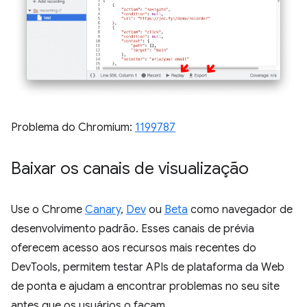
Problema do Chromium:
1199787
Baixar os canais de visualização
Use o Chrome
Canary
,
Dev
ou
Beta
como navegador de
desenvolvimento padrão. Esses canais de prévia
oferecem acesso aos recursos mais recentes do
DevTools, permitem testar APIs de plataforma da Web
de ponta e ajudam a encontrar problemas no seu site
antes que os usuários o façam.