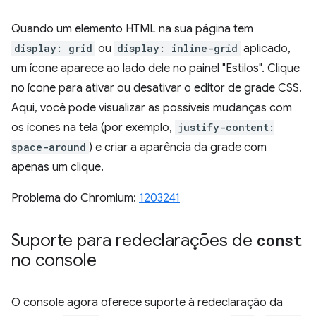
Quando um elemento HTML na sua página tem
display: grid
ou
display: inline-grid
aplicado,
um ícone aparece ao lado dele no painel "Estilos". Clique
no ícone para ativar ou desativar o editor de grade CSS.
Aqui, você pode visualizar as possíveis mudanças com
os ícones na tela (por exemplo,
justify-content:
space-around
) e criar a aparência da grade com
apenas um clique.
Problema do Chromium:
1203241
Suporte para redeclarações de
const
no console
O console agora oferece suporte à redeclaração da