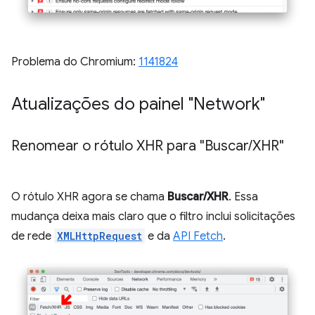
Problema do Chromium:
1141824
Atualizações do painel "Network"
Renomear o rótulo XHR para "Buscar
/
XHR"
O rótulo XHR agora se chama
Buscar/XHR
. Essa
mudança deixa mais claro que o filtro inclui solicitações
de rede
XMLHttpRequest
e da
API Fetch
.