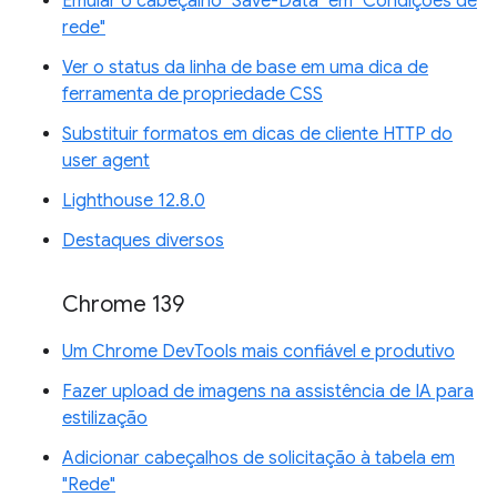
Emular o cabeçalho "Save-Data" em "Condições de
rede"
Ver o status da linha de base em uma dica de
ferramenta de propriedade CSS
Substituir formatos em dicas de cliente HTTP do
user agent
Lighthouse 12.8.0
Destaques diversos
Chrome 139
Um Chrome DevTools mais confiável e produtivo
Fazer upload de imagens na assistência de IA para
estilização
Adicionar cabeçalhos de solicitação à tabela em
"Rede"