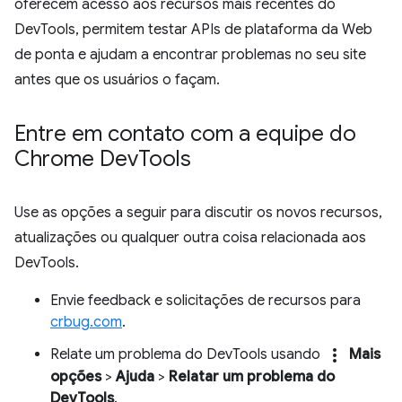
oferecem acesso aos recursos mais recentes do
DevTools, permitem testar APIs de plataforma da Web
de ponta e ajudam a encontrar problemas no seu site
antes que os usuários o façam.
Entre em contato com a equipe do
Chrome Dev
Tools
Use as opções a seguir para discutir os novos recursos,
atualizações ou qualquer outra coisa relacionada aos
DevTools.
Envie feedback e solicitações de recursos para
crbug.com
.
more_vert
Relate um problema do DevTools usando
Mais
opções
>
Ajuda
>
Relatar um problema do
DevTools
.