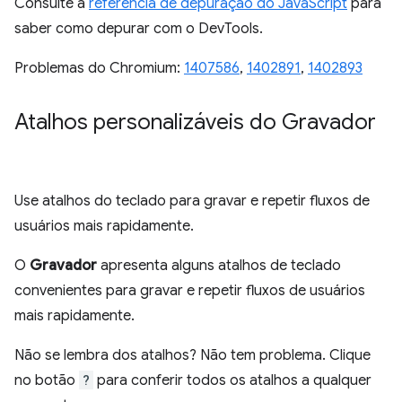
Consulte a
referência de depuração do JavaScript
para
saber como depurar com o DevTools.
Problemas do Chromium:
1407586
,
1402891
,
1402893
Atalhos personalizáveis do Gravador
Use atalhos do teclado para gravar e repetir fluxos de
usuários mais rapidamente.
O
Gravador
apresenta alguns atalhos de teclado
convenientes para gravar e repetir fluxos de usuários
mais rapidamente.
Não se lembra dos atalhos? Não tem problema. Clique
no botão
?
para conferir todos os atalhos a qualquer