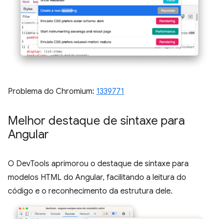
Problema do Chromium:
1339771
Melhor destaque de sintaxe para
Angular
O DevTools aprimorou o destaque de sintaxe para
modelos HTML do Angular, facilitando a leitura do
código e o reconhecimento da estrutura dele.