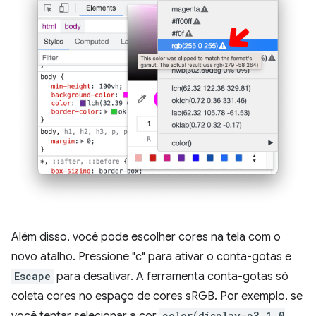
Além disso, você pode escolher cores na tela com o
novo atalho. Pressione "c" para ativar o conta-gotas e
Escape
para desativar. A ferramenta conta-gotas só
coleta cores no espaço de cores sRGB. Por exemplo, se
você tentar selecionar a cor
color(display-p3 1 0