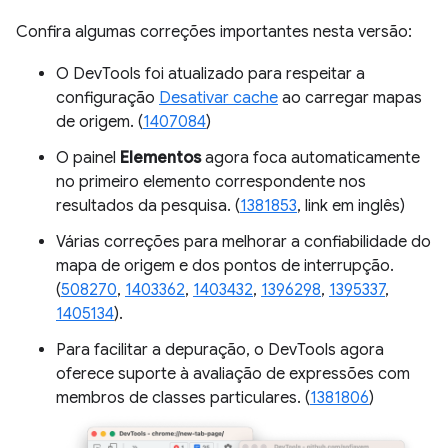
Confira algumas correções importantes nesta versão:
O DevTools foi atualizado para respeitar a
configuração
Desativar cache
ao carregar mapas
de origem. (
1407084
)
O painel
Elementos
agora foca automaticamente
no primeiro elemento correspondente nos
resultados da pesquisa. (
1381853
, link em inglês)
Várias correções para melhorar a confiabilidade do
mapa de origem e dos pontos de interrupção.
(
508270
,
1403362
,
1403432
,
1396298
,
1395337
,
1405134
).
Para facilitar a depuração, o DevTools agora
oferece suporte à avaliação de expressões com
membros de classes particulares. (
1381806
)