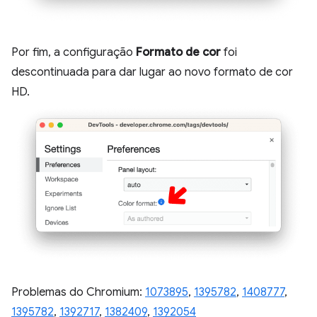
Por fim, a configuração
Formato de cor
foi
descontinuada para dar lugar ao novo formato de cor
HD.
Problemas do Chromium:
1073895
,
1395782
,
1408777
,
1395782
,
1392717
,
1382409
,
1392054