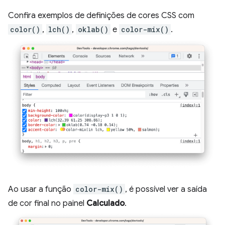
Confira exemplos de definições de cores CSS com
color()
,
lch()
,
oklab()
e
color-mix()
.
Ao usar a função
color-mix()
, é possível ver a saída
de cor final no painel
Calculado
.