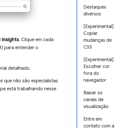
Destaques
diversos
[Experimental]
Copiar
l
Insights
. Clique em cada
mudanças de
CSS
t) para entender o
[Experimental]
Escolher cor
rial detalhado.
fora do
navegador
s que não são especialistas
ipe está trabalhando nesse
Baixar os
canais de
visualização
Entre em
contato com a