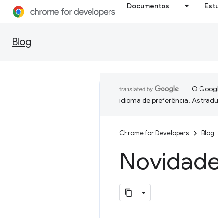
Documentos
Est
Blog
O Google
idioma de preferência. As trad
Chrome for Developers
Blog
Novidade