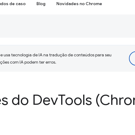
udos de caso
Blog
Novidades no Chrome
 usa tecnologia de IA na tradução de conteúdos para seu
uções com IA podem ter erros.
s do Dev
Tools (Chro