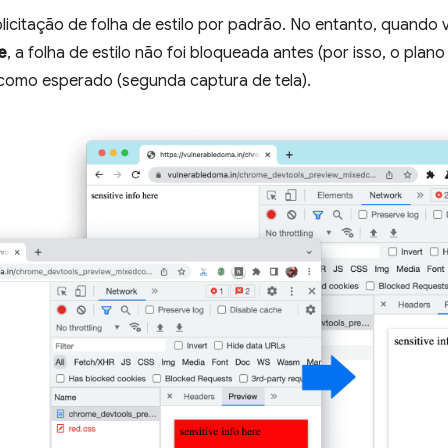
icitação de folha de estilo por padrão. No entanto, quando v
e
, a folha de estilo não foi bloqueada antes (por isso, o plan
como esperado (segunda captura de tela).