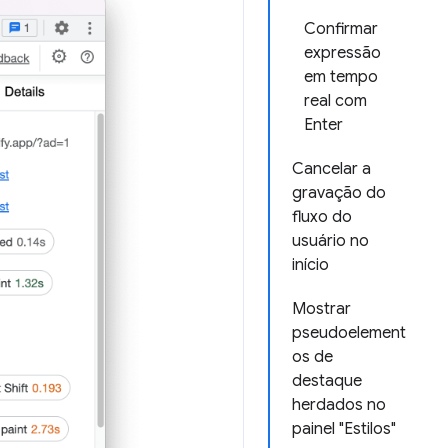
Confirmar
expressão
em tempo
real com
Enter
Cancelar a
gravação do
fluxo do
usuário no
início
Mostrar
pseudoelement
os de
destaque
herdados no
painel "Estilos"