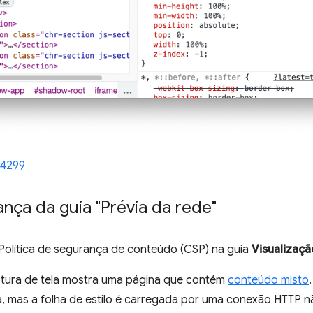
14299
nça da guia "Prévia da rede"
 Política de segurança de conteúdo (CSP) na guia
Visualizaçã
ptura de tela mostra uma página que contém
conteúdo misto
 mas a folha de estilo é carregada por uma conexão HTTP n