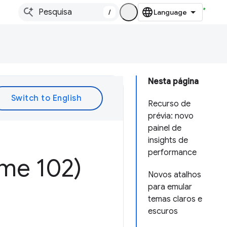
/
Nesta página
Recurso de
prévia: novo
painel de
insights de
performance
me 102)
Novos atalhos
para emular
temas claros e
escuros