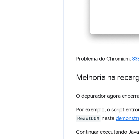
Problema do Chromium:
83
Melhoria na recar
O depurador agora encerra 
Por exemplo, o script entro
ReactDOM
nesta
demonstr
Continuar executando Java