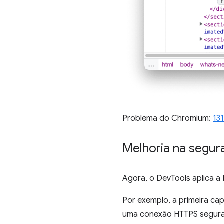
Problema do Chromium:
13
Melhoria na segura
Agora, o DevTools aplica a
Por exemplo, a primeira ca
uma conexão HTTPS segura,