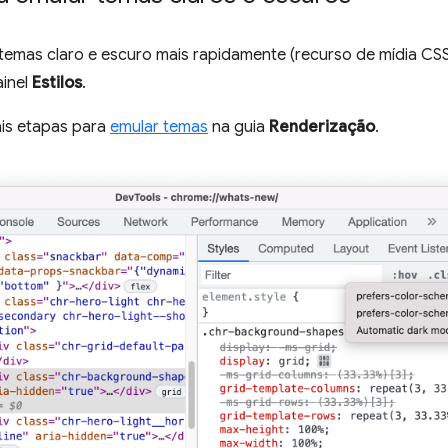
 temas claro e escuro mais rapidamente (recurso de mídia CS
ainel
Estilos
.
ais etapas para
emular temas
na guia
Renderização
.