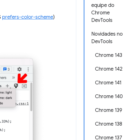
equipe do
Chrome
S
prefers-color-scheme
)
DevTools
Novidades no
DevTools
Chrome 143
Chrome 142
Chrome 141
Chrome 140
Chrome 139
Chrome 138
Chrome 137