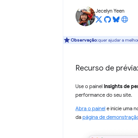
Jecelyn Yeen
Observação
:quer ajudar a melho
Recurso de prévia:
Use o painel
Insights de p
performance do seu site.
Abra o painel
e inicie uma 
da
página de demonstraçã