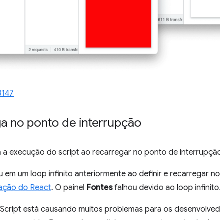
3147
ga no ponto de interrupção
a execução do script ao recarregar no ponto de interrupçã
u em um loop infinito anteriormente ao definir e recarregar n
ação do React
. O painel
Fontes
falhou devido ao loop infinito
Script está causando muitos problemas para os desenvolved