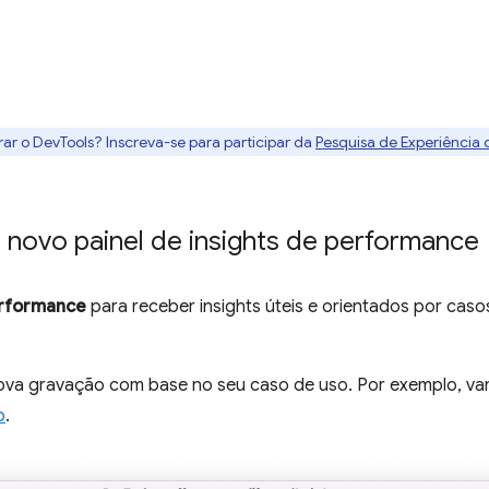
rar o DevTools? Inscreva-se para participar da
Pesquisa de Experiência
 novo painel de insights de performance
erformance
para receber insights úteis e orientados por caso
nova gravação com base no seu caso de uso. Por exemplo, v
o
.