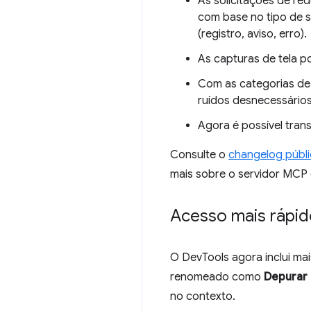
As solicitações de re
com base no tipo de so
(registro, aviso, erro).
As capturas de tela p
Com as categorias de 
ruídos desnecessários
Agora é possível tran
Consulte o
changelog públ
mais sobre o servidor MCP
Acesso mais rápid
O DevTools agora inclui mai
renomeado como
Depurar 
no contexto.