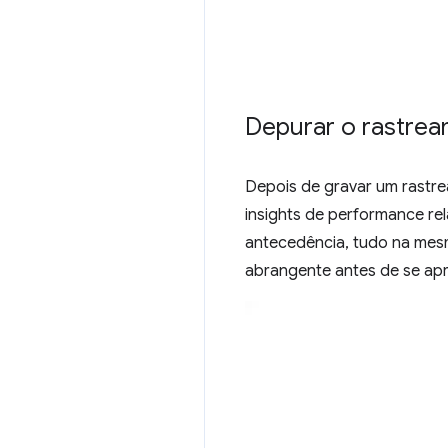
Depurar o rastre
Depois de gravar um rastr
insights de performance r
antecedência, tudo na mes
abrangente antes de se ap