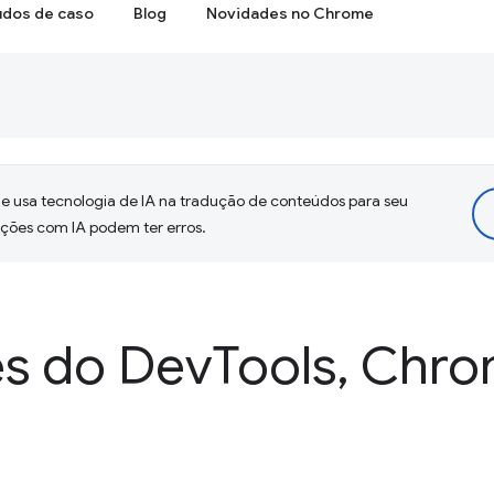
udos de caso
Blog
Novidades no Chrome
 usa tecnologia de IA na tradução de conteúdos para seu
uções com IA podem ter erros.
s do Dev
Tools
,
Chro