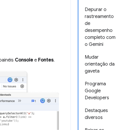
Depurar o
rastreamento
de
desempenho
completo com
o Gemini
Mudar
painéis
Console
e
Fontes
.
orientação da
gaveta
Programa
Google
Developers
Destaques
diversos