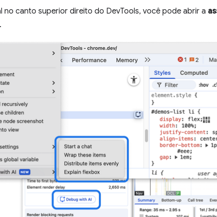
 no canto superior direito do DevTools, você pode abrir a
as
.