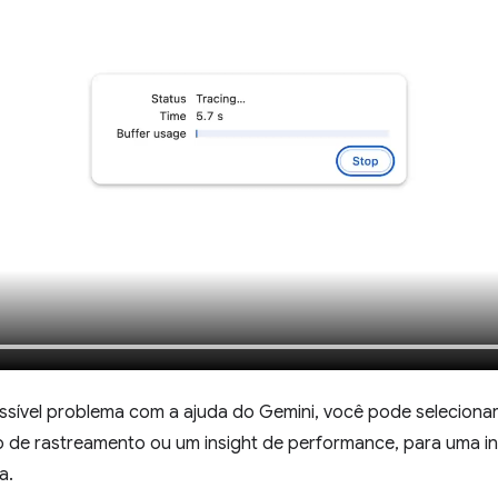
ossível problema com a ajuda do Gemini, você pode seleciona
 de rastreamento ou um insight de performance, para uma i
a.