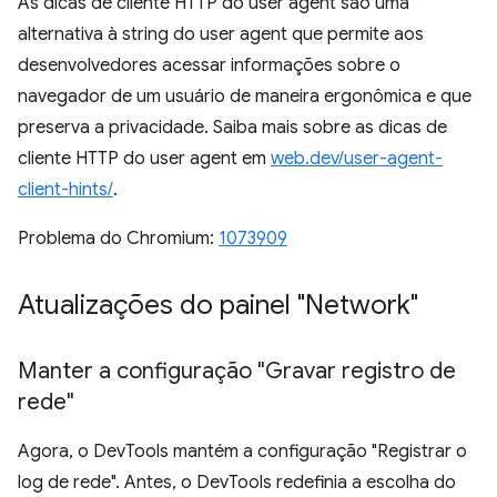
As dicas de cliente HTTP do user agent são uma
alternativa à string do user agent que permite aos
desenvolvedores acessar informações sobre o
navegador de um usuário de maneira ergonômica e que
preserva a privacidade. Saiba mais sobre as dicas de
cliente HTTP do user agent em
web.dev/user-agent-
client-hints/
.
Problema do Chromium:
1073909
Atualizações do painel "Network"
Manter a configuração "Gravar registro de
rede"
Agora, o DevTools mantém a configuração "Registrar o
log de rede". Antes, o DevTools redefinia a escolha do