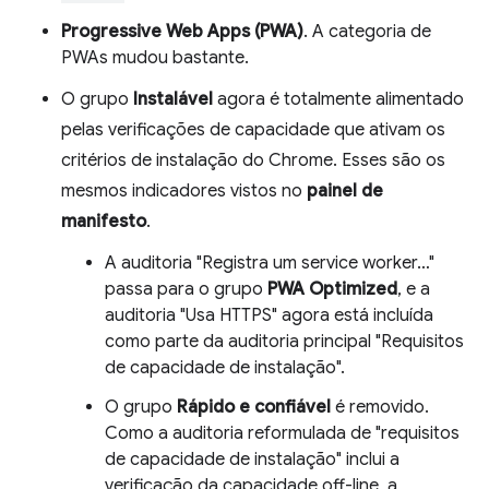
Progressive Web Apps (PWA)
. A categoria de
PWAs mudou bastante.
O grupo
Instalável
agora é totalmente alimentado
pelas verificações de capacidade que ativam os
critérios de instalação do Chrome. Esses são os
mesmos indicadores vistos no
painel de
manifesto
.
A auditoria "Registra um service worker…"
passa para o grupo
PWA Optimized
, e a
auditoria "Usa HTTPS" agora está incluída
como parte da auditoria principal "Requisitos
de capacidade de instalação".
O grupo
Rápido e confiável
é removido.
Como a auditoria reformulada de "requisitos
de capacidade de instalação" inclui a
verificação da capacidade off-line, a