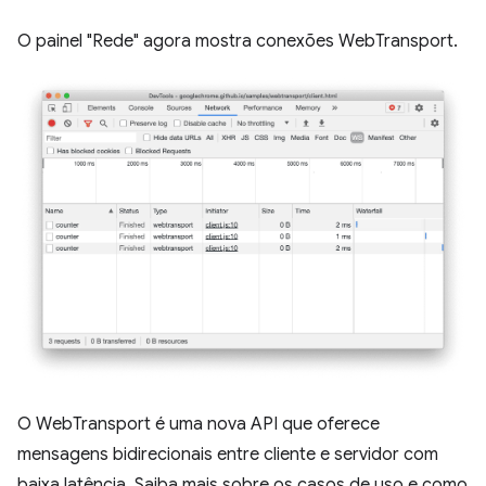
O painel "Rede" agora mostra conexões WebTransport.
O WebTransport é uma nova API que oferece
mensagens bidirecionais entre cliente e servidor com
baixa latência. Saiba mais sobre os casos de uso e como