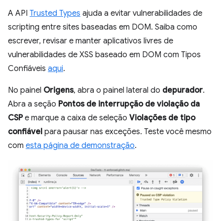
A API
Trusted Types
ajuda a evitar vulnerabilidades de
scripting entre sites baseadas em DOM. Saiba como
escrever, revisar e manter aplicativos livres de
vulnerabilidades de XSS baseado em DOM com Tipos
Confiáveis
aqui
.
No painel
Origens
, abra o painel lateral do
depurador
.
Abra a seção
Pontos de interrupção de violação da
CSP
e marque a caixa de seleção
Violações de tipo
confiável
para pausar nas exceções. Teste você mesmo
com
esta página de demonstração
.