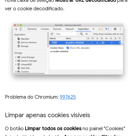
nova caixa de seleção
Mostrar URL decodificado
para
ver o cookie decodificado.
Problema do Chromium:
997625
Limpar apenas cookies visíveis
O botão
Limpar todos os cookies
no painel "Cookies"