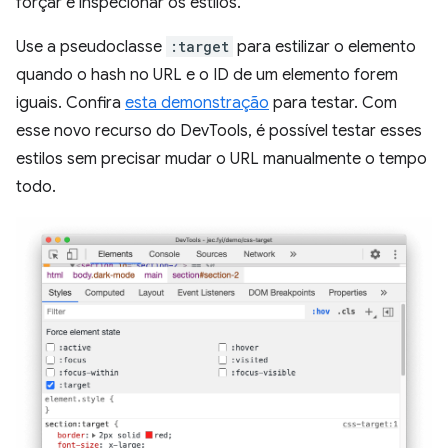
forçar e inspecionar os estilos.
Use a pseudoclasse
:target
para estilizar o elemento
quando o hash no URL e o ID de um elemento forem
iguais. Confira
esta demonstração
para testar. Com
esse novo recurso do DevTools, é possível testar esses
estilos sem precisar mudar o URL manualmente o tempo
todo.