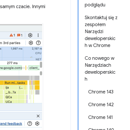
podglądu
 samym czacie. Innymi
Skontaktuj się z
zespołem
Narzędzi
deweloperskic
h w Chrome
Co nowego w
Narzędziach
deweloperskic
h
Chrome 143
Chrome 142
Chrome 141