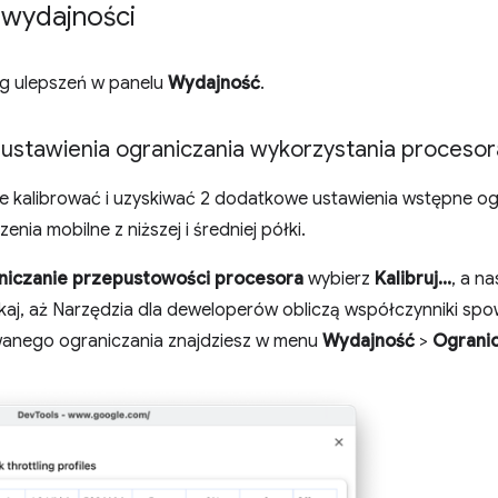
 wydajności
g ulepszeń w panelu
Wydajność
.
ustawienia ograniczania wykorzystania procesor
 kalibrować i uzyskiwać 2 dodatkowe ustawienia wstępne og
enia mobilne z niższej i średniej półki.
niczanie przepustowości procesora
wybierz
Kalibruj...
, a n
kaj, aż Narzędzia dla deweloperów obliczą współczynniki spo
owanego ograniczania znajdziesz w menu
Wydajność
>
Ograni