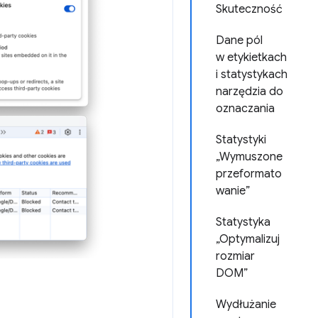
Skuteczność
Dane pól
w etykietkach
i statystykach
narzędzia do
oznaczania
Statystyki
„Wymuszone
przeformato
wanie”
Statystyka
„Optymalizuj
rozmiar
DOM”
Wydłużanie