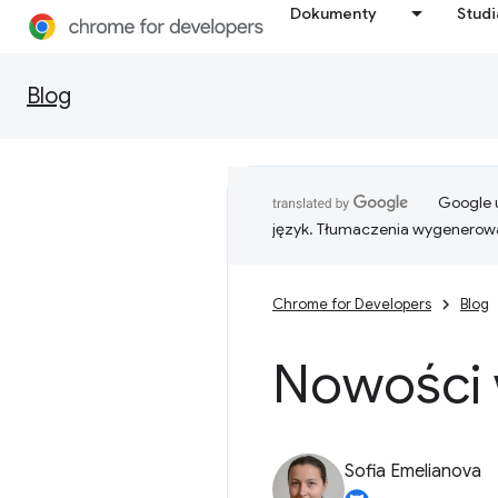
Dokumenty
Stud
Blog
Google u
język. Tłumaczenia wygenerowa
Chrome for Developers
Blog
Nowości
Sofia Emelianova