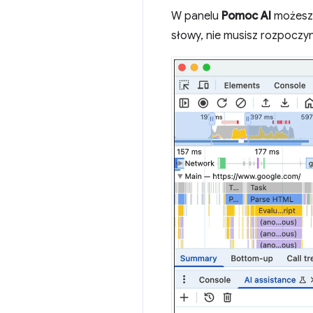
W panelu
Pomoc AI
możesz 
słowy, nie musisz rozpocz