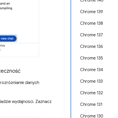
Chrome 140
Chrome 139
Chrome 138
Chrome 137
Chrome 136
Chrome 135
Chrome 134
uteczność
Chrome 133
 rozróżnianie danych
Chrome 132
ladzie wydajności. Zaznacz
Chrome 131
Chrome 130