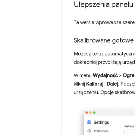
Ulepszenia panelu
Ta wersja wprowadza szere
Skalibrowane gotowe 
Możesz teraz automatycznie
dokładniej przybliżają urządz
W menu
Wydajność
>
Ogra
kliknij
Kalibruj
i
Dalej
. Pocze
urządzeniu. Opcje skalibr