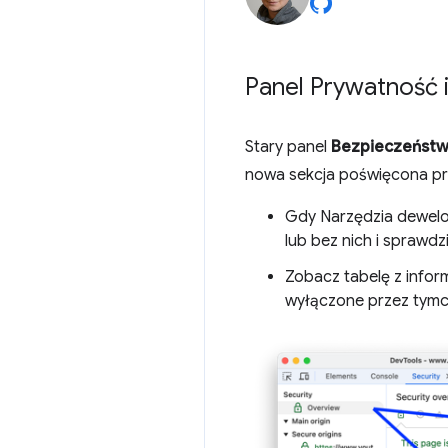
Panel Prywatność 
Stary panel
Bezpieczeńst
nowa sekcja poświęcona pry
Gdy Narzędzia dewelop
lub bez nich i sprawdzi
Zobacz tabelę z inform
wyłączone przez tymcz