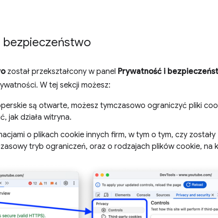
i bezpieczeństwo
wo
został przekształcony w panel
Prywatność i bezpieczeńs
watności. W tej sekcji możesz:
erskie są otwarte, możesz tymczasowo ograniczyć pliki cooki
ć, jak działa witryna.
acjami o plikach cookie innych firm, w tym o tym, czy został
asowy tryb ograniczeń, oraz o rodzajach plików cookie, na 