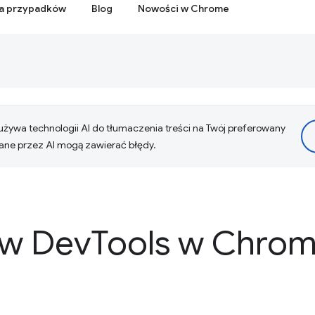
ia przypadków
Blog
Nowości w Chrome
żywa technologii AI do tłumaczenia treści na Twój preferowany
ne przez AI mogą zawierać błędy.
 w Dev
Tools w Chrom