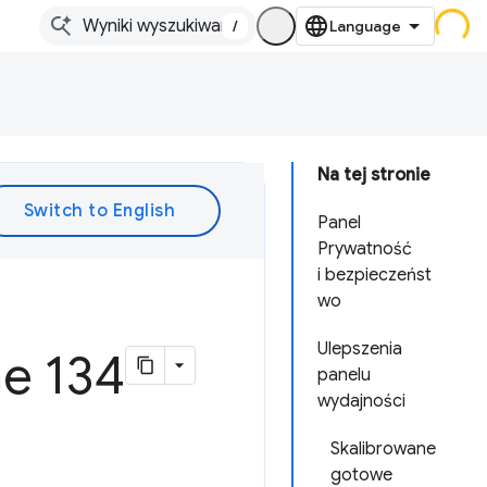
/
Na tej stronie
Panel
Prywatność
i bezpieczeńst
wo
Ulepszenia
e 134
panelu
wydajności
Skalibrowane
gotowe