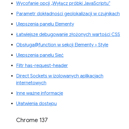
Wycofanie opcji „Wyłącz próbki JavaScriptu”
Parametr dokładności geolokalizacji w czujnikach
Ulepszenia panelu Elementy
Łatwiejsze debugowanie złożonych wartości CSS
Obsługa@function w sekcji Elementy > Style
Ulepszenia panelu Sieć
Filtr has-request-header
Direct Sockets w izolowanych aplikacjach
internetowych
Inne ważne informacje
Ułatwienia dostępu
Chrome 137