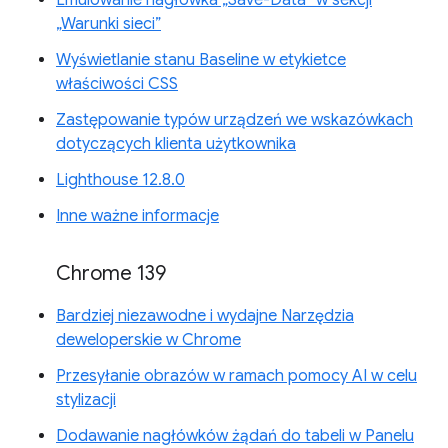
„Warunki sieci”
Wyświetlanie stanu Baseline w etykietce
właściwości CSS
Zastępowanie typów urządzeń we wskazówkach
dotyczących klienta użytkownika
Lighthouse 12.8.0
Inne ważne informacje
Chrome 139
Bardziej niezawodne i wydajne Narzędzia
deweloperskie w Chrome
Przesyłanie obrazów w ramach pomocy AI w celu
stylizacji
Dodawanie nagłówków żądań do tabeli w Panelu