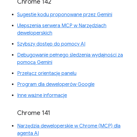
Chrome 142
Sugestie kodu proponowane przez Gemini
Ulepszenia serwera MCP w Narzędziach
deweloperskich
Szybszy dostęp do pomocy AI
Debugowanie pełnego śledzenia wydajności za
pomocą Gemini
Przełącz orientację panelu
Program dla deweloperów Google
Inne ważne informacje
Chrome 141
Narzędzia deweloperskie w Chrome (MCP) dla
agenta AI