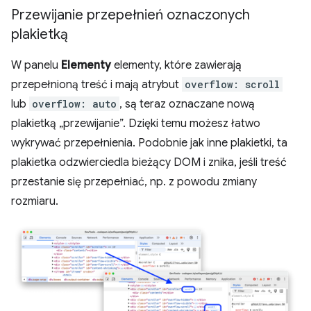
Przewijanie przepełnień oznaczonych
plakietką
W panelu
Elementy
elementy, które zawierają
przepełnioną treść i mają atrybut
overflow: scroll
lub
overflow: auto
, są teraz oznaczane nową
plakietką „przewijanie”. Dzięki temu możesz łatwo
wykrywać przepełnienia. Podobnie jak inne plakietki, ta
plakietka odzwierciedla bieżący DOM i znika, jeśli treść
przestanie się przepełniać, np. z powodu zmiany
rozmiaru.