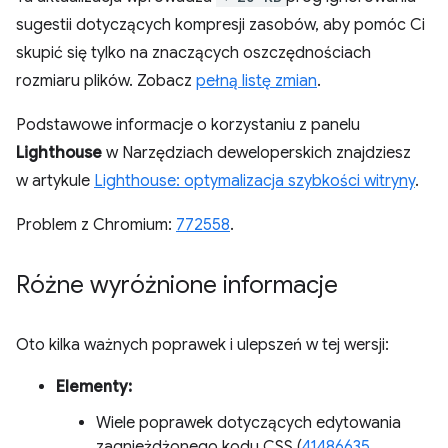
sugestii dotyczących kompresji zasobów, aby pomóc Ci
skupić się tylko na znaczących oszczędnościach
rozmiaru plików. Zobacz
pełną listę zmian
.
Podstawowe informacje o korzystaniu z panelu
Lighthouse
w Narzędziach deweloperskich znajdziesz
w artykule
Lighthouse: optymalizacja szybkości witryny
.
Problem z Chromium:
772558
.
Różne wyróżnione informacje
Oto kilka ważnych poprawek i ulepszeń w tej wersji:
Elementy:
Wiele poprawek dotyczących edytowania
zagnieżdżonego kodu CSS (
41486635
,