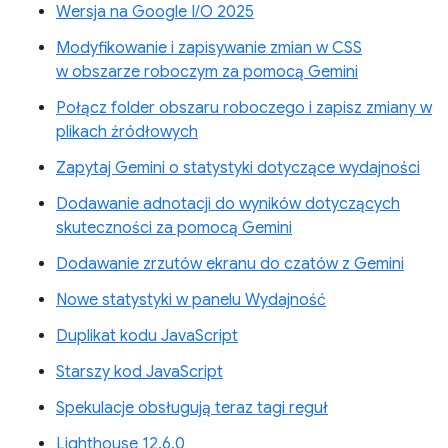
Wersja na Google I/O 2025
Modyfikowanie i zapisywanie zmian w CSS
w obszarze roboczym za pomocą Gemini
Połącz folder obszaru roboczego i zapisz zmiany w
plikach źródłowych
Zapytaj Gemini o statystyki dotyczące wydajności
Dodawanie adnotacji do wyników dotyczących
skuteczności za pomocą Gemini
Dodawanie zrzutów ekranu do czatów z Gemini
Nowe statystyki w panelu Wydajność
Duplikat kodu JavaScript
Starszy kod JavaScript
Spekulacje obsługują teraz tagi reguł
Lighthouse 12.6.0