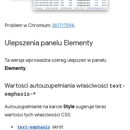
Problem w Chromium:
361717594
.
Ulepszenia panelu Elementy
Ta wersja wprowadza szereg ulepszeń w panelu
Elementy
.
Wartości autouzupełniania właściwości
text-
emphasis-*
Autouzupełnianie na karcie
Style
sugeruje teraz
wartości tych właściwości CSS:
text-emphasis
skrót