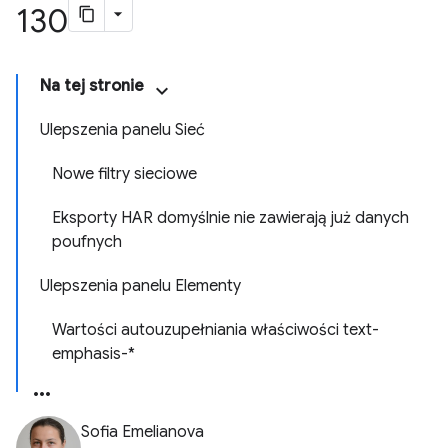
130
Na tej stronie
Ulepszenia panelu Sieć
Nowe filtry sieciowe
Eksporty HAR domyślnie nie zawierają już danych
poufnych
Ulepszenia panelu Elementy
Wartości autouzupełniania właściwości text-
emphasis-*
Sofia Emelianova