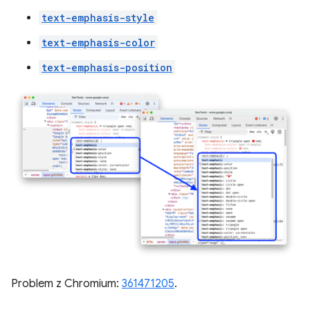
text-emphasis-style
text-emphasis-color
text-emphasis-position
Problem z Chromium:
361471205
.