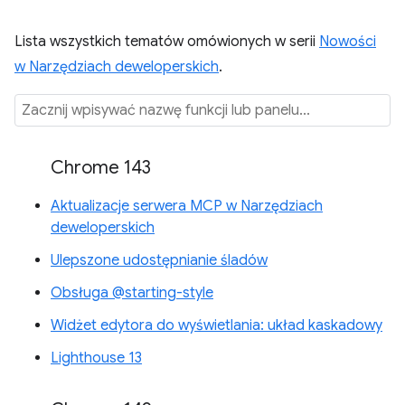
Lista wszystkich tematów omówionych w serii
Nowości
w Narzędziach deweloperskich
.
Chrome 143
Aktualizacje serwera MCP w Narzędziach
deweloperskich
Ulepszone udostępnianie śladów
Obsługa @starting-style
Widżet edytora do wyświetlania: układ kaskadowy
Lighthouse 13