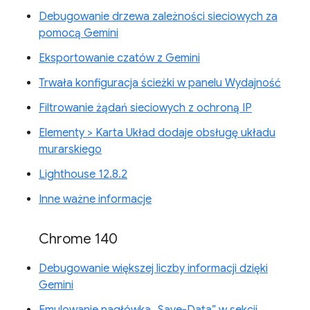
Debugowanie drzewa zależności sieciowych za
pomocą Gemini
Eksportowanie czatów z Gemini
Trwała konfiguracja ścieżki w panelu Wydajność
Filtrowanie żądań sieciowych z ochroną IP
Elementy > Karta Układ dodaje obsługę układu
murarskiego
Lighthouse 12.8.2
Inne ważne informacje
Chrome 140
Debugowanie większej liczby informacji dzięki
Gemini
Emulowanie nagłówka „Save-Data” w sekcji