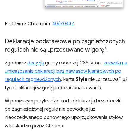
Problem z Chromium:
40670442
.
Deklaracje podstawowe po zagnieżdżonych
regułach nie są „przesuwane w górę”
.
Zgodnie z
decyzją
grupy roboczej CSS, która
zezwala na
umieszczanie deklaracji bez nawiasów klamrowych po
regułach zagnieżdżonych
, karta
Style
nie „przesuwa” już
tych deklaracji w górę podczas analizowania.
W poniższym przykładzie kodu deklaracja bez otoczki
po zagnieżdżonej regule nie powoduje już
nieoczekiwanego ponownego uporządkowania stylów
w kaskadzie przez Chrome: