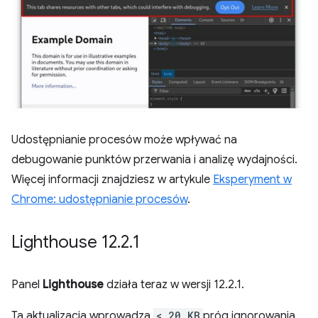
Udostępnianie procesów może wpływać na
debugowanie punktów przerwania i analizę wydajności.
Więcej informacji znajdziesz w artykule
Eksperyment w
Chrome: udostępnianie procesów
.
Lighthouse 12
.
2
.
1
Panel
Lighthouse
działa teraz w wersji 12.2.1.
Ta aktualizacja wprowadza
< 20 KB
próg ignorowania