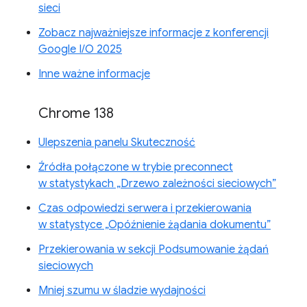
sieci
Zobacz najważniejsze informacje z konferencji
Google I/O 2025
Inne ważne informacje
Chrome 138
Ulepszenia panelu Skuteczność
Źródła połączone w trybie preconnect
w statystykach „Drzewo zależności sieciowych”
Czas odpowiedzi serwera i przekierowania
w statystyce „Opóźnienie żądania dokumentu”
Przekierowania w sekcji Podsumowanie żądań
sieciowych
Mniej szumu w śladzie wydajności