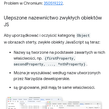
Problem w Chromium:
350519222
.
Ulepszone nazewnictwo zwykłych obiektów
JS
Aby uporządkować i oczyścić kategorię
Object
w obrazach sterty, zwykłe obiekty JavaScript są teraz:
Nazwy są tworzone na podstawie zawartych w nich
właściwości, np.
{firstProperty,
secondProperty, ..., *nthProperty}
.
Można je wyszukiwać według nazw utworzonych
przez Narzędzia deweloperskie.
są grupowane, jeśli mają te same właściwości.