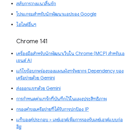
สลับการวางแนวลิ้นชัก
โปรแกรมสำหรับนักพัฒนาแอปของ Google
ไฮไลต์อื่นๆ
Chrome 141
เครื่องมือสำหรับนักพัฒนาเว็บใน Chrome (MCP) สำหรับเอ
เจนต์ AI
แก้ไขข้อบกพร่องของแผนผังทรัพยากร Dependency ของ
เครือข่ายด้วย Gemini
ส่งออกแชทด้วย Gemini
การกำหนดค่าแทร็กที่บันทึกไว้ในแผงประสิทธิภาพ
กรองคำขอเครือข่ายที่ได้รับการปกป้อง IP
แท็บองค์ประกอบ > เลย์เอาต์เพิ่มการรองรับเลย์เอาต์แบบก่อ
อิฐ