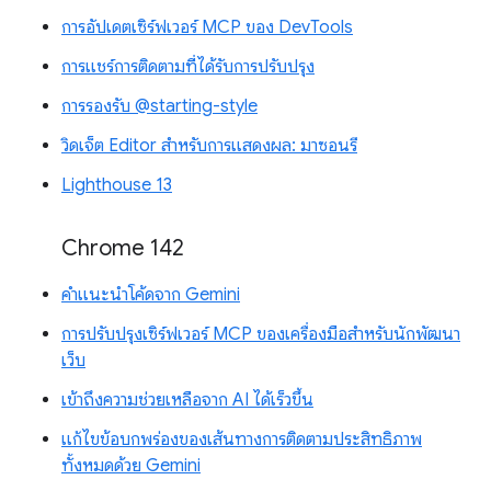
การอัปเดตเซิร์ฟเวอร์ MCP ของ DevTools
การแชร์การติดตามที่ได้รับการปรับปรุง
การรองรับ @starting-style
วิดเจ็ต Editor สำหรับการแสดงผล: มาซอนรี
Lighthouse 13
Chrome 142
คำแนะนำโค้ดจาก Gemini
การปรับปรุงเซิร์ฟเวอร์ MCP ของเครื่องมือสำหรับนักพัฒนา
เว็บ
เข้าถึงความช่วยเหลือจาก AI ได้เร็วขึ้น
แก้ไขข้อบกพร่องของเส้นทางการติดตามประสิทธิภาพ
ทั้งหมดด้วย Gemini