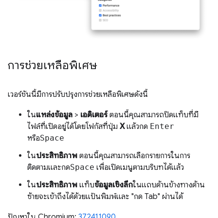
การช่วยเหลือพิเศษ
เวอร์ชันนี้มีการปรับปรุงการช่วยเหลือพิเศษดังนี้
ใน
แหล่งข้อมูล
>
เอดิเตอร์
ตอนนี้คุณสามารถปิดแท็บที่มี
ไฟล์ที่เปิดอยู่ได้โดยโฟกัสที่ปุ่ม
X
แล้วกด
Enter
หรือ
Space
ใน
ประสิทธิภาพ
ตอนนี้คุณสามารถเลือกรายการในการ
ติดตามและกด
Space
เพื่อเปิดเมนูตามบริบทได้แล้ว
ใน
ประสิทธิภาพ
แท็บ
ข้อมูลเชิงลึก
ในแถบด้านข้างทางด้าน
ซ้ายจะเข้าถึงได้ด้วยแป้นพิมพ์และ "กด Tab" ผ่านได้
ปัญหาใน Chromium:
372411090