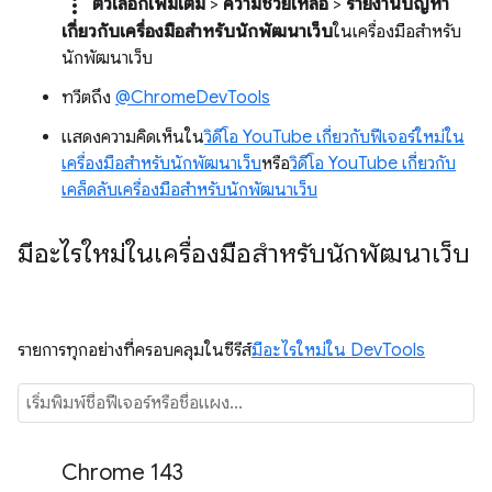
more_vert
ตัวเลือกเพิ่มเติม
>
ความช่วยเหลือ
>
รายงานปัญหา
เกี่ยวกับเครื่องมือสำหรับนักพัฒนาเว็บ
ในเครื่องมือสำหรับ
นักพัฒนาเว็บ
ทวีตถึง
@ChromeDevTools
แสดงความคิดเห็นใน
วิดีโอ YouTube เกี่ยวกับฟีเจอร์ใหม่ใน
เครื่องมือสำหรับนักพัฒนาเว็บ
หรือ
วิดีโอ YouTube เกี่ยวกับ
เคล็ดลับเครื่องมือสำหรับนักพัฒนาเว็บ
มีอะไรใหม่ในเครื่องมือสำหรับนักพัฒนาเว็บ
รายการทุกอย่างที่ครอบคลุมในซีรีส์
มีอะไรใหม่ใน DevTools
Chrome 143