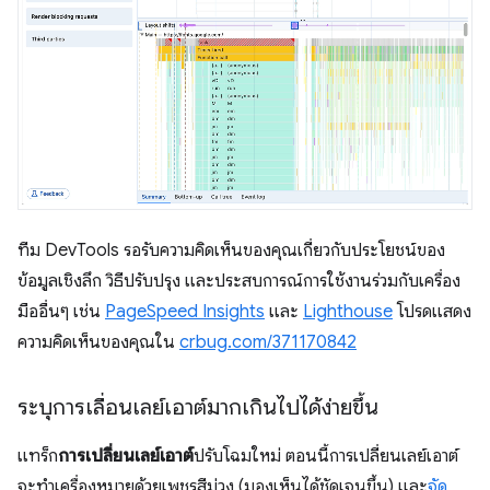
ทีม DevTools รอรับความคิดเห็นของคุณเกี่ยวกับประโยชน์ของ
ข้อมูลเชิงลึก วิธีปรับปรุง และประสบการณ์การใช้งานร่วมกับเครื่อง
มืออื่นๆ เช่น
PageSpeed Insights
และ
Lighthouse
โปรดแสดง
ความคิดเห็นของคุณใน
crbug.com/371170842
ระบุการเลื่อนเลย์เอาต์มากเกินไปได้ง่ายขึ้น
แทร็ก
การเปลี่ยนเลย์เอาต์
ปรับโฉมใหม่ ตอนนี้การเปลี่ยนเลย์เอาต์
จะทำเครื่องหมายด้วยเพชรสีม่วง (มองเห็นได้ชัดเจนขึ้น) และ
จัด