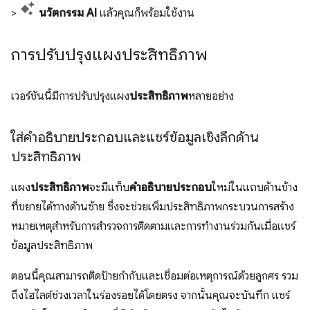
>
นวัตกรรม AI
แล้วคุณก็พร้อมใช้งาน
การปรับปรุงแผงประสิทธิภาพ
เวอร์ชันนี้มีการปรับปรุงแผง
ประสิทธิภาพ
หลายอย่าง
ใส่คำอธิบายประกอบและแชร์ข้อมูลเชิงลึกด้าน
ประสิทธิภาพ
แผง
ประสิทธิภาพ
จะมีแท็บ
คำอธิบายประกอบ
ใหม่ในแถบด้านข้าง
ที่ขยายได้ทางด้านซ้าย ซึ่งจะช่วยเพิ่มประสิทธิภาพกระบวนการสร้าง
หมายเหตุสำหรับการสำรวจการติดตามและการทำงานร่วมกันเมื่อแชร์
ข้อมูลประสิทธิภาพ
ตอนนี้คุณสามารถติดป้ายกำกับและเชื่อมต่อเหตุการณ์ด้วยลูกศร รวม
ถึงไฮไลต์ช่วงเวลาในร่องรอยได้โดยตรง จากนั้นคุณจะบันทึก แชร์