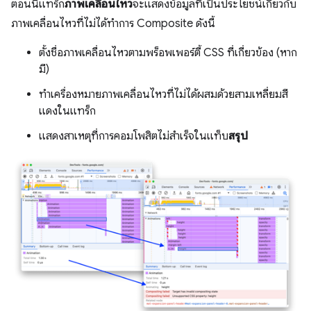
ตอนนี้แทร็ก
ภาพเคลื่อนไหว
จะแสดงข้อมูลที่เป็นประโยชน์เกี่ยวกับ
ภาพเคลื่อนไหวที่ไม่ได้ทำการ Composite ดังนี้
ตั้งชื่อภาพเคลื่อนไหวตามพร็อพเพอร์ตี้ CSS ที่เกี่ยวข้อง (หาก
มี)
ทำเครื่องหมายภาพเคลื่อนไหวที่ไม่ได้ผสมด้วยสามเหลี่ยมสี
แดงในแทร็ก
แสดงสาเหตุที่การคอมโพสิตไม่สำเร็จในแท็บ
สรุป