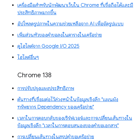
เครื่องมือสำหรับนักพัฒนาเว็บใน Chrome ที่เชื่อถือได้และมี
ประสิทธิภาพมากขึ้น
อัปโหลดรูปภาพในความช่วยเหลือจาก AI เพื่อจัดรูปแบบ
เพิ่มส่วนหัวของคำขอลงในตารางในเครือข่าย
ดูไฮไลต์จาก Google I/O 2025
ไฮไลต์อื่นๆ
Chrome 138
การปรับปรุงแผงประสิทธิภาพ
ต้นทางที่เชื่อมต่อไว้ล่วงหน้าในข้อมูลเชิงลึก "แผนผัง
ทรัพยากร Dependency ของเครือข่าย"
เวลาในการตอบกลับของเซิร์ฟเวอร์และการเปลี่ยนเส้นทางใน
ข้อมูลเชิงลึก "เวลาในการตอบสนองของคำขอเอกสาร"
การเปลี่ยนเส้นทางในสรุปคำขอเครือข่าย