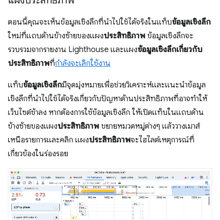
แผงประสิทธิภาพ
ตอนนี้คุณจะเห็นข้อมูลเชิงลึกที่นำไปใช้ได้จริงในแท็บ
ข้อมูลเชิงลึก
ใหม่ที่แถบด้านข้างซ้ายของแผง
ประสิทธิภาพ
ข้อมูลเชิงลึกจะ
รวบรวมจากรายงาน Lighthouse และแผง
ข้อมูลเชิงลึกเกี่ยวกับ
ประสิทธิภาพ
ที่
กำลังจะเลิกใช้งาน
แท็บ
ข้อมูลเชิงลึก
มีจุดมุ่งหมายเพื่อช่วยวิเคราะห์และแนะนําข้อมูล
เชิงลึกที่นําไปใช้ได้จริงเกี่ยวกับปัญหาด้านประสิทธิภาพที่อาจทําให้
เว็บไซต์ช้าลง หากต้องการใช้ข้อมูลเชิงลึก ให้เปิดแท็บในแถบด้าน
ข้างซ้ายของแผง
ประสิทธิภาพ
ขยายหมวดหมู่ต่างๆ แล้ววางเมาส์
เหนือรายการและคลิก แผง
ประสิทธิภาพ
จะไฮไลต์เหตุการณ์ที่
เกี่ยวข้องในร่องรอย