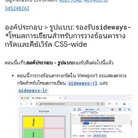
345248263
องค์ประกอบ > รูปแบบ: รองรับ
sideways-
*
โหมดการเขียนสำหรับการวางซ้อนตาราง
กริดและคีย์เวิร์ด CSS-wide
ตอนนี้แท็บ
องค์ประกอบ
>
รูปแบบ
รองรับสิ่งต่อไปนี้แล้ว
ตอนนี้การวางซ้อนตารางกริดใน Viewport จะแสดงตาราง
กริดสำหรับโหมดการเขียน
sideways-rl
และ
sideways-lr