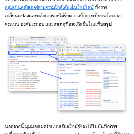
กลุ่มเป็นคลัสเตอร์ตามความใกล้เคียงในไทม์ไลน์
ทั้งการ
เปลี่ยนแปลงและคลัสเตอร์จะได้รับตารางที่จัดระเบียบพร้อมเวลา
คะแนน องค์ประกอบ และสาเหตุที่อาจเกิดขึ้นในแท็บ
สรุป
นอกจากนี้ มุมมองเมตริกแบบเรียลไทม์ยังจะได้รับบันทึก
การ