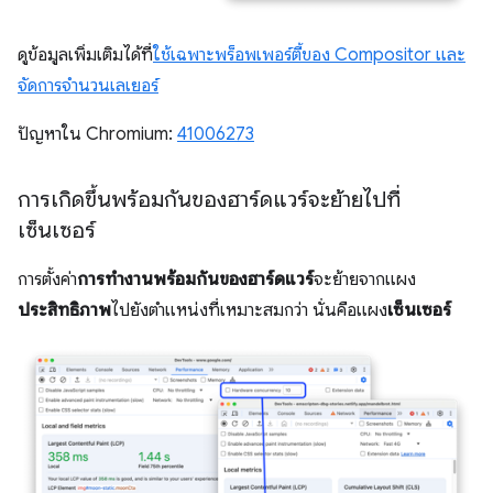
ดูข้อมูลเพิ่มเติมได้ที่
ใช้เฉพาะพร็อพเพอร์ตี้ของ Compositor และ
จัดการจำนวนเลเยอร์
ปัญหาใน Chromium:
41006273
การเกิดขึ้นพร้อมกันของฮาร์ดแวร์จะย้ายไปที่
เซ็นเซอร์
การตั้งค่า
การทำงานพร้อมกันของฮาร์ดแวร์
จะย้ายจากแผง
ประสิทธิภาพ
ไปยังตำแหน่งที่เหมาะสมกว่า นั่นคือแผง
เซ็นเซอร์