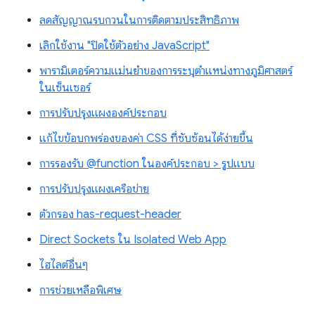
ลดสัญญาณรบกวนในการติดตามประสิทธิภาพ
เลิกใช้งาน "ปิดใช้ตัวอย่าง JavaScript"
พารามิเตอร์ความแม่นยำของการระบุตำแหน่งทางภูมิศาสตร์
ในเซ็นเซอร์
การปรับปรุงแผงองค์ประกอบ
แก้ไขข้อบกพร่องของค่า CSS ที่ซับซ้อนได้ง่ายขึ้น
การรองรับ @function ในองค์ประกอบ > รูปแบบ
การปรับปรุงแผงเครือข่าย
ตัวกรอง has-request-header
Direct Sockets ใน Isolated Web App
ไฮไลต์อื่นๆ
การช่วยเหลือพิเศษ