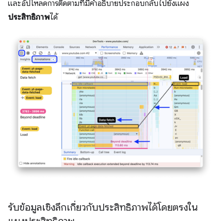
และอัปโหลดการติดตามที่มีคำอธิบายประกอบกลับไปยังแผง
ประสิทธิภาพ
ได้
รับข้อมูลเชิงลึกเกี่ยวกับประสิทธิภาพได้โดยตรงใน