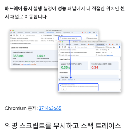
하드웨어 동시 실행
설정이
성능
패널에서 더 적절한 위치인
센
서
패널로 이동합니다.
Chromium 문제:
371463665
익명 스크립트를 무시하고 스택 트레이스