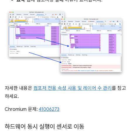
요약
탭에 컴포지팅 실패 이유가 표시됩니다.
자세한 내용은
컴포저 전용 속성 사용 및 레이어 수 관리
를 참고
하세요.
Chromium 문제:
41006273
하드웨어 동시 실행이 센서로 이동