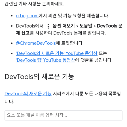
관련된 기타 사항을 논의하세요.
crbug.com
에서 의견 및 기능 요청을 제출합니다.
more_vert
DevTools에서
옵션 더보기
>
도움말
>
DevTools 문
제 신고
를 사용하여 DevTools 문제를 알립니다.
@ChromeDevTools
에 트윗합니다.
'DevTools의 새로운 기능' YouTube 동영상
또는
'DevTools 팁' YouTube 동영상
에 댓글을 남깁니다.
Dev
Tools의 새로운 기능
DevTools의 새로운 기능
시리즈에서 다룬 모든 내용의 목록입
니다.