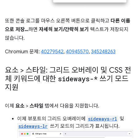
또한 콘솔 로그를 마우스 오른쪽 버튼으로 클릭하고
다른 이름
으로 저장...
하면
자세히 보기/간략히 보기
텍스트가 저장되지
않습니다.
Chromium 문제:
40279542
,
40945570
,
345248263
요소 > 스타일: 그리드 오버레이 및 CSS 전
체 키워드에 대한
sideways-*
쓰기 모드
지원
이제
요소
>
스타일
탭에서 다음을 지원합니다.
이제 뷰포트의 그리드 오버레이에
sideways-rl
및
sideways-lr
쓰기 모드의 그리드가 표시됩니다.