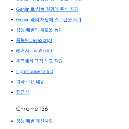
Gemini로 성능 결과에 주석 추가
Gemini와의 채팅에 스크린샷 추가
성능 패널의 새로운 통계
중복된 JavaScript
레거시 JavaScript
추측에서 규칙 태그 지원
Lighthouse 12.6.0
기타 주요 내용
접근성
Chrome 136
성능 패널 개선사항