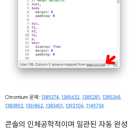
Chromium 문제:
1385374
,
1385632
,
1385281
,
1385269
,
1383892
,
1361862
,
1383451
,
1392106
,
1149734
콘솔의 인체공학적이며 일관된 자동 완성