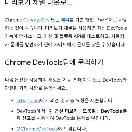
미리보기 채널 다운로드
Chrome
Canary
,
Dev
또는
베타
를 기본 개발 브라우저로 사용
하는 것이 좋습니다. 미리보기 채널을 사용하면 최신 DevTools
기능에 액세스하고, 최신 웹 플랫폼 API를 테스트하고, 사용자
가 문제를 발견하기 전에 사이트에서 문제를 찾을 수 있습니다.
Chrome Dev
Tools팀에 문의하기
다음 옵션을 사용하여 새로운 기능, 업데이트 또는 DevTools와
관련된 기타 사항을 논의하세요.
crbug.com
에서 의견 및 기능 요청을 제출합니다.
more_vert
DevTools에서
옵션 더보기
>
도움말
>
DevTools 문
제 신고
를 사용하여 DevTools 문제를 알립니다.
@ChromeDevTools
에 트윗합니다.