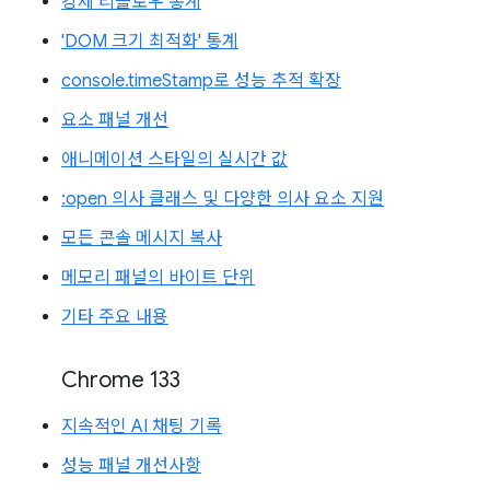
강제 리플로우 통계
'DOM 크기 최적화' 통계
console.timeStamp로 성능 추적 확장
요소 패널 개선
애니메이션 스타일의 실시간 값
:open 의사 클래스 및 다양한 의사 요소 지원
모든 콘솔 메시지 복사
메모리 패널의 바이트 단위
기타 주요 내용
Chrome 133
지속적인 AI 채팅 기록
성능 패널 개선사항