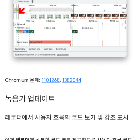
Chromium 문제:
1101268
,
1382044
녹음기 업데이트
레코더에서 사용자 흐름의 코드 보기 및 강조 표시