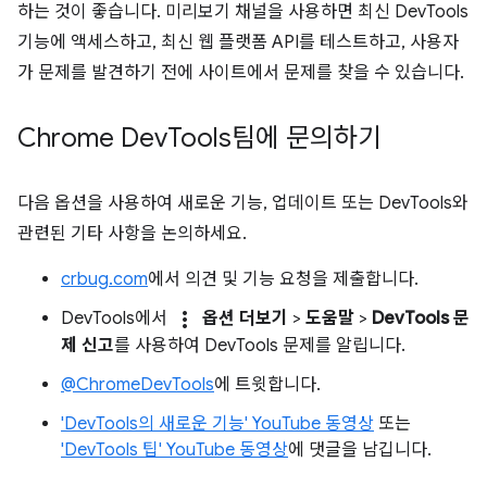
하는 것이 좋습니다. 미리보기 채널을 사용하면 최신 DevTools
기능에 액세스하고, 최신 웹 플랫폼 API를 테스트하고, 사용자
가 문제를 발견하기 전에 사이트에서 문제를 찾을 수 있습니다.
Chrome Dev
Tools팀에 문의하기
다음 옵션을 사용하여 새로운 기능, 업데이트 또는 DevTools와
관련된 기타 사항을 논의하세요.
crbug.com
에서 의견 및 기능 요청을 제출합니다.
more_vert
DevTools에서
옵션 더보기
>
도움말
>
DevTools 문
제 신고
를 사용하여 DevTools 문제를 알립니다.
@ChromeDevTools
에 트윗합니다.
'DevTools의 새로운 기능' YouTube 동영상
또는
'DevTools 팁' YouTube 동영상
에 댓글을 남깁니다.