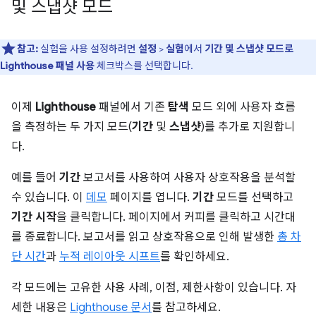
및 스냅샷 모드
참고:
실험을 사용 설정하려면
설정
>
실험
에서
기간 및 스냅샷 모드로
Lighthouse 패널 사용
체크박스를 선택합니다.
이제
Lighthouse
패널에서 기존
탐색
모드 외에 사용자 흐름
을 측정하는 두 가지 모드(
기간
및
스냅샷
)를 추가로 지원합니
다.
예를 들어
기간
보고서를 사용하여 사용자 상호작용을 분석할
수 있습니다. 이
데모
페이지를 엽니다.
기간
모드를 선택하고
기간 시작
을 클릭합니다. 페이지에서 커피를 클릭하고 시간대
를 종료합니다. 보고서를 읽고 상호작용으로 인해 발생한
총 차
단 시간
과
누적 레이아웃 시프트
를 확인하세요.
각 모드에는 고유한 사용 사례, 이점, 제한사항이 있습니다. 자
세한 내용은
Lighthouse 문서
를 참고하세요.