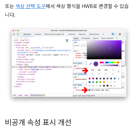
또는
색상 선택 도구
에서 색상 형식을 HWB로 변경할 수 있습
니다.
비공개 속성 표시 개선