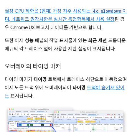
권장 CPU 제한은 (현재) 가장 자주 사용되는
4x slowdown
이
며, 네트워크 권장사항은
실시간 측정항목에서 사용 설정
된 경
우 Chrome UX 보고서 데이터를 기반으로 합니다.
또한 이제
성능
패널의 작업 표시줄에 있는
최근 세션
드롭다운
메뉴의 각 트레이스 옆에 사용한 제한 설정이 표시됩니다.
오버레이의 타이밍 마커
타이밍 마커가
타이밍
트랙에서 트레이스 하단으로 이동했으며
이제 모든 트랙 위에 오버레이되어
타이밍
트랙이 숨겨져 있어
도
표시됩니다.