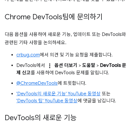
Chrome Dev
Tools팀에 문의하기
다음 옵션을 사용하여 새로운 기능, 업데이트 또는 DevTools와
관련된 기타 사항을 논의하세요.
crbug.com
에서 의견 및 기능 요청을 제출합니다.
more_vert
DevTools에서
옵션 더보기
>
도움말
>
DevTools 문
제 신고
를 사용하여 DevTools 문제를 알립니다.
@ChromeDevTools
에 트윗합니다.
'DevTools의 새로운 기능' YouTube 동영상
또는
'DevTools 팁' YouTube 동영상
에 댓글을 남깁니다.
Dev
Tools의 새로운 기능