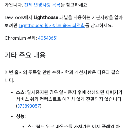
가됩니다.
전체 변경사항 목록
을 참고하세요.
DevTools에서
Lighthouse
패널을 사용하는 기본사항을 알아
보려면
Lighthouse: 웹사이트 속도 최적화
를 참고하세요.
Chromium 문제:
40543651
기타 주요 내용
이번 출시의 주목할 만한 수정사항과 개선사항은 다음과 같습
니다.
소스
: 일시중지된 경우 일시중지 후에 생성되면
디버거
가
서비스 워커 컨텍스트로 예기치 않게 전환되지 않습니다
(
373893057
).
성능
:
스크립트 위로 마우스를 가져가면 이제 플레임 차