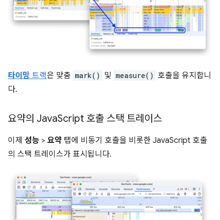
타이밍
트랙
은 맞춤
mark()
및
measure()
호출을 유지합니
다.
요약의 Java
Script 호출 스택 트레이스
이제
성능
>
요약
탭에 비동기 호출을 비롯한 JavaScript 호출
의 스택 트레이스가 표시됩니다.