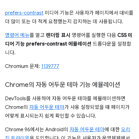
prefers-contrast
미디어 기능은 사용자가 페이지에서 대비를
더 많이 또는 더 적게 요청했는지 감지하는 데 사용됩니다.
명령어 메뉴
를 열고
렌더링 표시
명령어를 실행한 다음
CSS 미
디어 기능 prefers-contrast 에뮬레이션
드롭다운을 설정합
니다.
Chromium 문제:
1139777
Chrome의 자동 어두운 테마 기능 에뮬레이션
DevTools를 사용하여 자동 어두운 테마를 에뮬레이션하면
Chrome의
자동 어두운 테마
가 사용 설정되었을 때 페이지가
어떻게 표시되는지 쉽게 확인할 수 있습니다.
Chrome 96에서는 Android의
자동 어두운 테마
에 대한
오리
진 트라이얼
을 도입합니다. 이 기능은 사용자가 운영체제에서