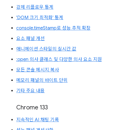
강제 리플로우 통계
'DOM 크기 최적화' 통계
console.timeStamp로 성능 추적 확장
요소 패널 개선
애니메이션 스타일의 실시간 값
:open 의사 클래스 및 다양한 의사 요소 지원
모든 콘솔 메시지 복사
메모리 패널의 바이트 단위
기타 주요 내용
Chrome 133
지속적인 AI 채팅 기록