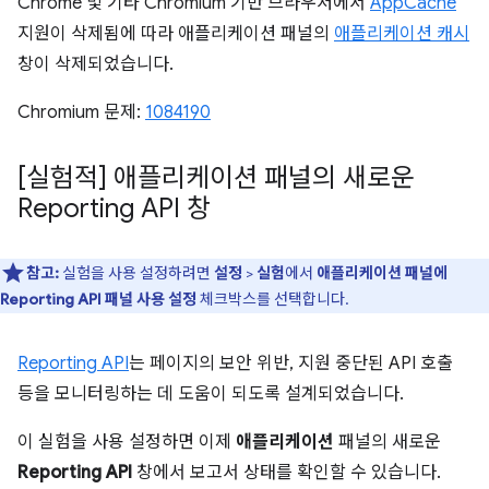
Chrome 및 기타 Chromium 기반 브라우저에서
AppCache
지원이 삭제됨에 따라 애플리케이션 패널의
애플리케이션 캐시
창이 삭제되었습니다.
Chromium 문제:
1084190
[실험적] 애플리케이션 패널의 새로운
Reporting API 창
참고:
실험을 사용 설정하려면
설정
>
실험
에서
애플리케이션 패널에
Reporting API 패널 사용 설정
체크박스를 선택합니다.
Reporting API
는 페이지의 보안 위반, 지원 중단된 API 호출
등을 모니터링하는 데 도움이 되도록 설계되었습니다.
이 실험을 사용 설정하면 이제
애플리케이션
패널의 새로운
Reporting API
창에서 보고서 상태를 확인할 수 있습니다.