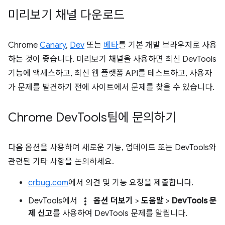
미리보기 채널 다운로드
Chrome
Canary
,
Dev
또는
베타
를 기본 개발 브라우저로 사용
하는 것이 좋습니다. 미리보기 채널을 사용하면 최신 DevTools
기능에 액세스하고, 최신 웹 플랫폼 API를 테스트하고, 사용자
가 문제를 발견하기 전에 사이트에서 문제를 찾을 수 있습니다.
Chrome Dev
Tools팀에 문의하기
다음 옵션을 사용하여 새로운 기능, 업데이트 또는 DevTools와
관련된 기타 사항을 논의하세요.
crbug.com
에서 의견 및 기능 요청을 제출합니다.
more_vert
DevTools에서
옵션 더보기
>
도움말
>
DevTools 문
제 신고
를 사용하여 DevTools 문제를 알립니다.