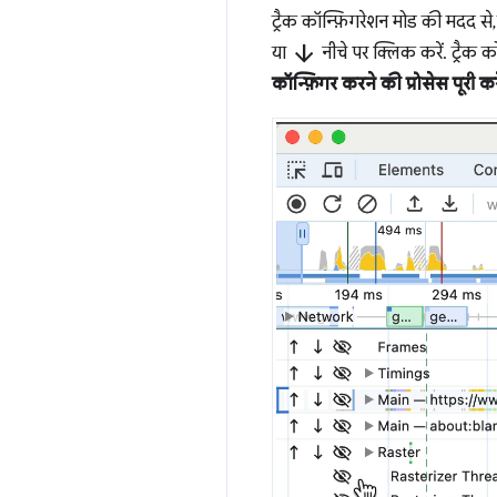
ट्रैक कॉन्फ़िगरेशन मोड की मदद से,
arrow_downward
या
नीचे पर क्लिक करें. ट्रैक क
कॉन्फ़िगर करने की प्रोसेस पूरी करे