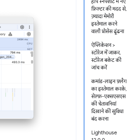
हीप स्नैपशॉट में नए
फ़िल्टर की मदद से,
ज़्यादा मेमोरी
इस्तेमाल करने
वाली प्रोसेस ढूंढना
ऐप्लिकेशन >
स्टोरेज में जाकर,
स्टोरेज बकेट की
जांच करें
कमांड-लाइन फ़्लैग
का इस्तेमाल करके,
सेल्फ़-एक्सएसएस
की चेतावनियां
दिखाने की सुविधा
बंद करना
Lighthouse