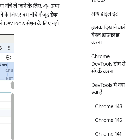
12.0.0
arrow_upward
या नीचे ले जाने के लिए,
ऊपर
अन्य हाइलाइट
ने के लिए, सबसे नीचे मौजूद
ट्रैक
अगले DevTools सेशन के लिए नहीं.
झलक दिखाने वाले
चैनल डाउनलोड
करना
Chrome
DevTools टीम से
संपर्क करना
DevTools में नया
क्या है
Chrome 143
Chrome 142
Chrome 141