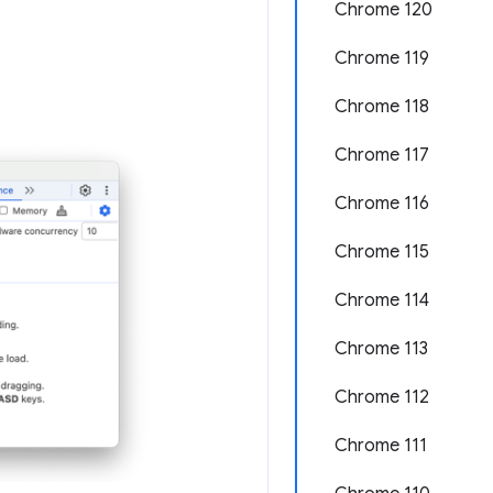
Chrome 120
Chrome 119
Chrome 118
Chrome 117
Chrome 116
Chrome 115
Chrome 114
Chrome 113
Chrome 112
Chrome 111