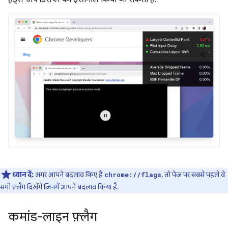
ध्यान दें:
अगर आपने बदलाव किए हैं
, तो पेज पर सबसे पहले वे
chrome://flags
सभी फ़्लैग दिखेंगे जिनमें आपने बदलाव किया है.
कमांड-लाइन फ़्लैग