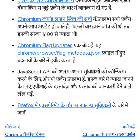
टूलिंग के लिए Chrome फ़्लैग
दस्तावेज़ में, टूल, ऑटोमेशन, और
बेंचमार्किंग से जुड़े फ़्लैग के बारे में जानकारी दी गई है.
Chromium कमांड लाइन स्विच की सूची
में, उपलब्ध सभी फ़्लैग
अपने-आप अपडेट हो जाते हैं. पिछली बार हमने जांच की थी, तब
इनकी संख्या 1,400 से ज़्यादा थी!
Chromium Flag Updates
एक बॉट है. यह
chrome/browser/flag-metadata.json
फ़ाइल में हुए
बदलावों के बारे में ट्वीट करता है.
JavaScript API की अलग-अलग सुविधाओं को कॉन्फ़िगर
करने के लिए, और भी फ़्लैग उपलब्ध हैं. इनके बारे में ज़्यादा जानने
के लिए, एपीआई के दस्तावेज़ और प्रस्ताव की जानकारी देने वाले
लेख पढ़ें.
Firefox में एक्सपेरिमेंट के तौर पर उपलब्ध सुविधाओं
के बारे में
जानें
पीछे जाएं
आगे बढ़ें
Chrome रिलीज़ चैनल
Chrome के अलग-अलग वर्शन