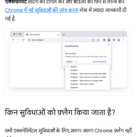
एक्सपेरिमेंट
सेटिंग को टॉगल करें और ब्राउज़र को फिर से लॉन्च करें.
Chrome में नई सुविधाओं की जांच करना
लेख में ज़्यादा जानकारी दी
गई है.
किन सुविधाओं को फ़्लैग किया जाता है?
सभी एक्सपेरिमेंटल सुविधाओं के लिए, अलग-अलग Chrome फ़्लैग नहीं