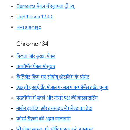
Elements पैनल में सुलभता ट्री व्यू
Lighthouse 12.4.0
अन्य हाइलाइट
Chrome 134
निजता और सुरक्षा पैनल
परफ़ॉर्मेंस पैनल में सुधार
कैलिब्रेट किए गए सीपीयू थ्रॉटलिंग के प्रीसेट
एक ही एआई चैट में अलग-अलग परफ़ॉर्मेंस इवेंट चुनना
परफ़ॉर्मेंस में पहले और तीसरे पक्ष की हाइलाइटिंग
मार्कर टूलटिप और इनसाइट में फ़ील्ड का डेटा
फ़ोर्स्ड रीफ़्लो की अहम जानकारी
'डीओएम साइज़ को ऑप्टिमाइज़ करें' इनसाइट