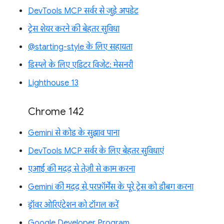
DevTools MCP सर्वर से जुड़े अपडेट
ट्रेस शेयर करने की बेहतर सुविधा
@starting-style के लिए सहायता
डिस्प्ले के लिए एडिटर विजेट: मेसनरी
Lighthouse 13
Chrome 142
Gemini से कोड के सुझाव पाना
DevTools MCP सर्वर के लिए बेहतर सुविधाएं
एआई की मदद से तेज़ी से काम करना
Gemini की मदद से, परफ़ॉर्मेंस के पूरे ट्रेस को डीबग करना
ड्रॉवर ओरिएंटेशन को टॉगल करें
Google Developer Program