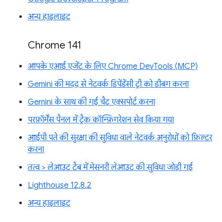
अन्य हाइलाइट
Chrome 141
आपके एआई एजेंट के लिए Chrome DevTools (MCP)
Gemini की मदद से नेटवर्क डिपेंडेंसी ट्री को डीबग करना
Gemini के साथ की गई चैट एक्सपोर्ट करना
परफ़ॉर्मेंस पैनल में ट्रैक कॉन्फ़िगरेशन सेव किया गया
आईपी पते की सुरक्षा की सुविधा वाले नेटवर्क अनुरोधों को फ़िल्टर
करना
तत्व > लेआउट टैब में मेसनरी लेआउट की सुविधा जोड़ी गई
Lighthouse 12.8.2
अन्य हाइलाइट