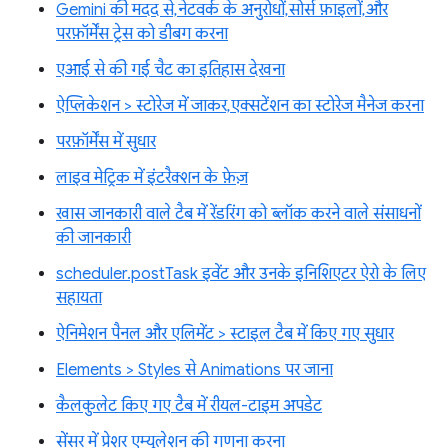
Gemini की मदद से, नेटवर्क के अनुरोधों, सोर्स फ़ाइलों, और
परफ़ॉर्मेंस ट्रेस को डीबग करना
एआई से की गई चैट का इतिहास देखना
ऐप्लिकेशन > स्टोरेज में जाकर, एक्सटेंशन का स्टोरेज मैनेज करना
परफ़ॉर्मेंस में सुधार
लाइव मेट्रिक में इंटरैक्शन के फ़ेज़
खास जानकारी वाले टैब में रेंडरिंग को ब्लॉक करने वाले संसाधनों
की जानकारी
scheduler.postTask इवेंट और उनके इनिशिएटर ऐरो के लिए
सहायता
ऐनिमेशन पैनल और एलिमेंट > स्टाइल टैब में किए गए सुधार
Elements > Styles से Animations पर जाना
कैलकुलेट किए गए टैब में रीयल-टाइम अपडेट
सेंसर में प्रेशर एम्युलेशन की गणना करना