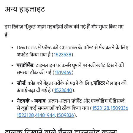
अन्य हाइलाइट
इस रिलीज़ में, कुछ अहम गड़बड़ियां ठीक की गई हैं और सुधार किए गए
हैं:
DevTools में फ़ॉन्ट को Chrome के फ़ॉन्ट से मैच करने के लिए
अपडेट किया गया है (
1523538
).
परफ़ॉर्मेंस
: टाइमलाइन पर कर्सर घुमाने पर स्क्रीनशॉट दिखने की
समस्या ठीक की गई (
1519469
).
सोर्स
: कोड को बेहतर तरीके से पढ़ने के लिए,
एडिटर
में लाइन की
ऊंचाई बढ़ा दी गई है (
1523640
).
नेटवर्क
>
जवाब
: अलग-अलग फ़ॉर्मैट और एन्कोडिंग में, डिसप्ले
से जुड़ी कई समस्याओं को ठीक किया गया (
1523128
,
1509336
1523128
,
41481944
,
1509336
).
झलक दिखाने वाले चैनल डाउनलोड करना