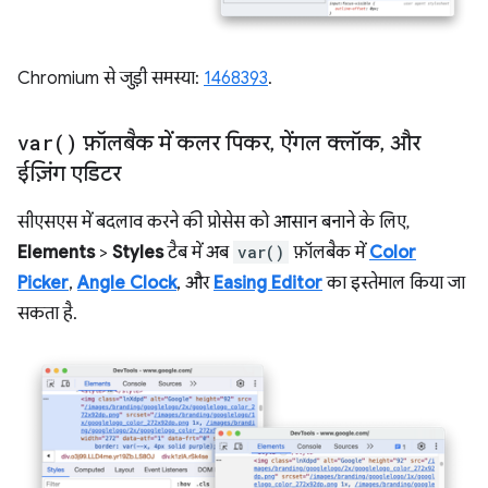
Chromium से जुड़ी समस्या:
1468393
.
var(
)
फ़ॉलबैक में कलर पिकर
,
ऐंगल क्लॉक
,
और
ईज़िंग एडिटर
सीएसएस में बदलाव करने की प्रोसेस को आसान बनाने के लिए,
Elements
>
Styles
टैब में अब
var()
फ़ॉलबैक में
Color
Picker
,
Angle Clock
, और
Easing Editor
का इस्तेमाल किया जा
सकता है.