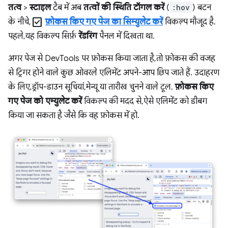
तत्व
>
स्टाइल
टैब में अब
तत्वों की स्थिति टॉगल करें
(
:hov
) बटन
check_box
के नीचे,
फ़ोकस किए गए पेज का सिम्युलेट करें
विकल्प मौजूद है.
पहले, यह विकल्प सिर्फ़
रेंडरिंग
पैनल में दिखता था.
अगर पेज से DevTools पर फ़ोकस किया जाता है, तो फ़ोकस की वजह
से ट्रिगर होने वाले कुछ ओवरले एलिमेंट अपने-आप छिप जाते हैं. उदाहरण
के लिए, ड्रॉप-डाउन सूचियां, मेन्यू या तारीख चुनने वाले टूल.
फ़ोकस किए
गए पेज को एम्युलेट करें
विकल्प की मदद से, ऐसे एलिमेंट को डीबग
किया जा सकता है जैसे कि वह फ़ोकस में हो.