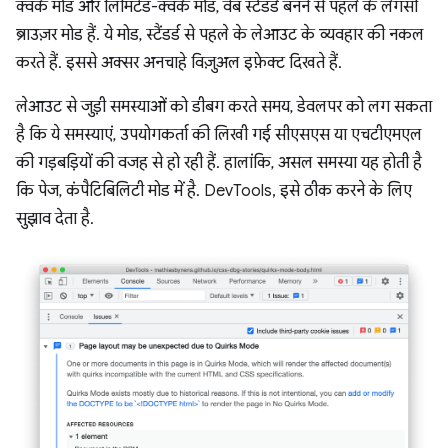
क्वर्क मोड और लिमिटेड-क्वर्क मोड, वेब स्टैंडर्ड बनने से पहले के लेगसी
ब्राउज़र मोड हैं. ये मोड, स्टैंडर्ड से पहले के लेआउट के व्यवहार की नकल
करते हैं. इससे अक्सर अनचाहे विज़ुअल इफ़ेक्ट दिखते हैं.
लेआउट से जुड़ी समस्याओं को डीबग करते समय, डेवलपर को लग सकता
है कि ये समस्याएं, उपयोगकर्ता की लिखी गई सीएसएस या एचटीएमएल
की गड़बड़ियों की वजह से हो रही हैं. हालांकि, असल समस्या यह होती है
कि पेज, कंपैटिबिलिटी मोड में है. DevTools, इसे ठीक करने के लिए
सुझाव देता है.