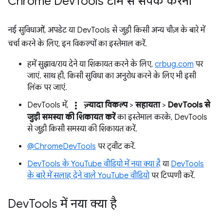
Chrome Dev
Tools टीम से संपर्क करना
नई सुविधाओं, अपडेट या DevTools से जुड़ी किसी अन्य चीज़ के बारे में
चर्चा करने के लिए, इन विकल्पों का इस्तेमाल करें.
हमें सुझाव/राय देने या शिकायत करने के लिए,
crbug.com
पर
जाएं. साथ ही, किसी सुविधा का अनुरोध करने के लिए भी इसी
लिंक पर जाएं.
more_vert
DevTools में,
ज़्यादा विकल्प
>
सहायता
>
DevTools से
जुड़ी समस्या की शिकायत करें
का इस्तेमाल करके, DevTools
से जुड़ी किसी समस्या की शिकायत करें.
@ChromeDevTools
पर ट्वीट करें.
DevTools के YouTube वीडियो में नया क्या है
या
DevTools
के बारे में सलाह देने वाले YouTube वीडियो
पर टिप्पणी करें.
Dev
Tools में नया क्या है