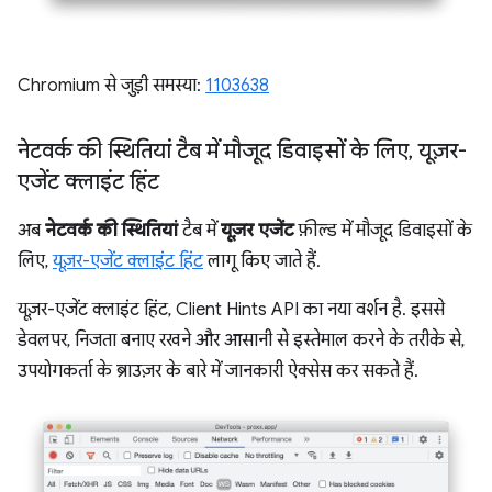
Chromium से जुड़ी समस्या:
1103638
नेटवर्क की स्थितियां टैब में मौजूद डिवाइसों के लिए
,
यूज़र-
एजेंट क्लाइंट हिंट
अब
नेटवर्क की स्थितियां
टैब में
यूज़र एजेंट
फ़ील्ड में मौजूद डिवाइसों के
लिए,
यूज़र-एजेंट क्लाइंट हिंट
लागू किए जाते हैं.
यूज़र-एजेंट क्लाइंट हिंट, Client Hints API का नया वर्शन है. इससे
डेवलपर, निजता बनाए रखने और आसानी से इस्तेमाल करने के तरीके से,
उपयोगकर्ता के ब्राउज़र के बारे में जानकारी ऐक्सेस कर सकते हैं.