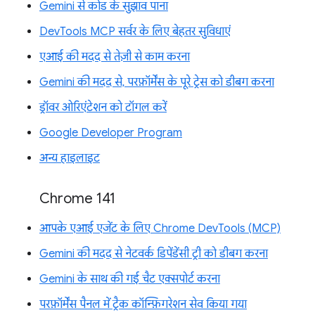
Gemini से कोड के सुझाव पाना
DevTools MCP सर्वर के लिए बेहतर सुविधाएं
एआई की मदद से तेज़ी से काम करना
Gemini की मदद से, परफ़ॉर्मेंस के पूरे ट्रेस को डीबग करना
ड्रॉवर ओरिएंटेशन को टॉगल करें
Google Developer Program
अन्य हाइलाइट
Chrome 141
आपके एआई एजेंट के लिए Chrome DevTools (MCP)
Gemini की मदद से नेटवर्क डिपेंडेंसी ट्री को डीबग करना
Gemini के साथ की गई चैट एक्सपोर्ट करना
परफ़ॉर्मेंस पैनल में ट्रैक कॉन्फ़िगरेशन सेव किया गया