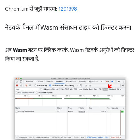
Chromium से जुड़ी समस्या:
1201398
नेटवर्क पैनल में Wasm संसाधन टाइप को फ़िल्टर करना
अब
Wasm
बटन पर क्लिक करके, Wasm नेटवर्क अनुरोधों को फ़िल्टर
किया जा सकता है.