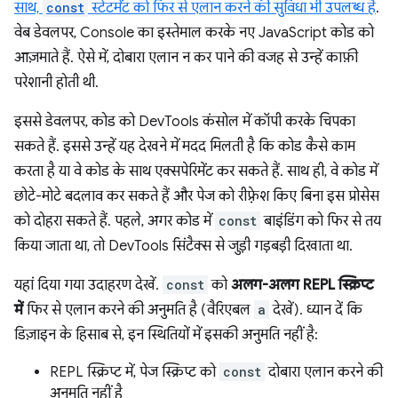
साथ,
const
स्टेटमेंट को फिर से एलान करने की सुविधा भी उपलब्ध है
.
वेब डेवलपर, Console का इस्तेमाल करके नए JavaScript कोड को
आज़माते हैं. ऐसे में, दोबारा एलान न कर पाने की वजह से उन्हें काफ़ी
परेशानी होती थी.
इससे डेवलपर, कोड को DevTools कंसोल में कॉपी करके चिपका
सकते हैं. इससे उन्हें यह देखने में मदद मिलती है कि कोड कैसे काम
करता है या वे कोड के साथ एक्सपेरिमेंट कर सकते हैं. साथ ही, वे कोड में
छोटे-मोटे बदलाव कर सकते हैं और पेज को रीफ़्रेश किए बिना इस प्रोसेस
को दोहरा सकते हैं. पहले, अगर कोड में
const
बाइंडिंग को फिर से तय
किया जाता था, तो DevTools सिंटैक्स से जुड़ी गड़बड़ी दिखाता था.
यहां दिया गया उदाहरण देखें.
const
को
अलग-अलग REPL स्क्रिप्ट
में
फिर से एलान करने की अनुमति है (वैरिएबल
a
देखें). ध्यान दें कि
डिज़ाइन के हिसाब से, इन स्थितियों में इसकी अनुमति नहीं है:
REPL स्क्रिप्ट में, पेज स्क्रिप्ट को
const
दोबारा एलान करने की
अनुमति नहीं है