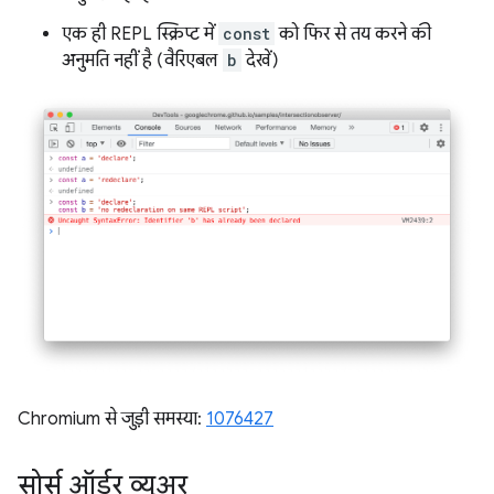
एक ही REPL स्क्रिप्ट में
const
को फिर से तय करने की
अनुमति नहीं है (वैरिएबल
b
देखें)
Chromium से जुड़ी समस्या:
1076427
सोर्स ऑर्डर व्यूअर