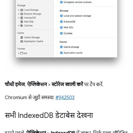
चौथी इमेज
.
ऐप्लिकेशन
>
स्टोरेज खाली करें
पर टैप करें.
Chromium से जुड़ी समस्या:
#942503
सभी Indexed
DB डेटाबेस देखना