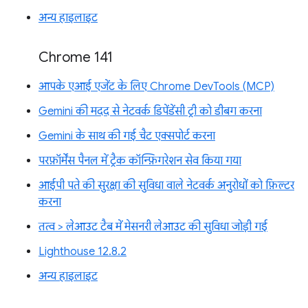
अन्य हाइलाइट
Chrome 141
आपके एआई एजेंट के लिए Chrome DevTools (MCP)
Gemini की मदद से नेटवर्क डिपेंडेंसी ट्री को डीबग करना
Gemini के साथ की गई चैट एक्सपोर्ट करना
परफ़ॉर्मेंस पैनल में ट्रैक कॉन्फ़िगरेशन सेव किया गया
आईपी पते की सुरक्षा की सुविधा वाले नेटवर्क अनुरोधों को फ़िल्टर
करना
तत्व > लेआउट टैब में मेसनरी लेआउट की सुविधा जोड़ी गई
Lighthouse 12.8.2
अन्य हाइलाइट