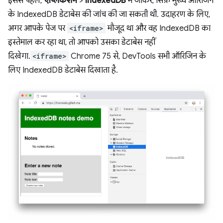
इससे पहले,
ऐप्लिकेशन
>
IndexedDB
में जाकर, सिर्फ़ मुख्य ऑरिजिन
के IndexedDB डेटाबेस की जांच की जा सकती थी. उदाहरण के लिए,
अगर आपके पेज पर
<iframe>
मौजूद था और वह IndexedDB का
इस्तेमाल कर रहा था, तो आपको उसका डेटाबेस नहीं
दिखेगा.
<iframe>
Chrome 75 से, DevTools सभी ऑरिजिन के
लिए IndexedDB डेटाबेस दिखाता है.