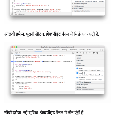
आठवीं इमेज
. पुरानी सेटिंग.
ब्रेकपॉइंट
पैनल में सिर्फ़ एक एंट्री है.
नौवीं इमेज
. नई सुविधा.
ब्रेकपॉइंट
पैनल में तीन एंट्री हैं.