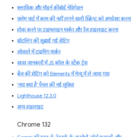
क्लासिक और मॉडर्न कीबोर्ड नेविगेशन
फ़्लेम चार्ट में काम की नहीं लगने वाली स्क्रिप्ट को अनदेखा करना
होवर करने पर टाइमलाइन मार्कर और रेंज हाइलाइट करना
थ्रॉटलिंग की सुझाई गई सेटिंग
ओवरले में टाइमिंग मार्कर
खास जानकारी में JS कॉल के स्टैक ट्रेस
बैज की सेटिंग को Elements में मेन्यू में ले जाया गया
'नया क्या है' पैनल की नई सुविधा
Lighthouse 12.3.0
अन्य हाइलाइट
Chrome 132