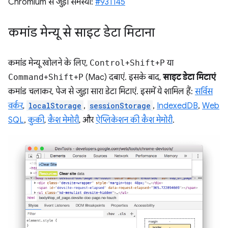
Chromium से जुड़ी समस्या:
#931145
कमांड मेन्यू से साइट डेटा मिटाना
कमांड मेन्यू खोलने के लिए,
Control
+
Shift
+
P
या
Command
+
Shift
+
P
(Mac) दबाएं. इसके बाद,
साइट डेटा मिटाएं
कमांड चलाकर, पेज से जुड़ा सारा डेटा मिटाएं. इसमें ये शामिल हैं:
सर्विस
वर्कर
,
localStorage
,
sessionStorage
,
IndexedDB
,
Web
SQL
,
कुकी
,
कैश मेमोरी
, और
ऐप्लिकेशन की कैश मेमोरी
.