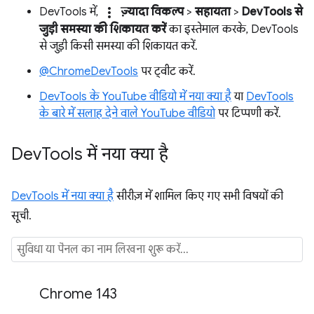
more_vert
DevTools में,
ज़्यादा विकल्प
>
सहायता
>
DevTools से
जुड़ी समस्या की शिकायत करें
का इस्तेमाल करके, DevTools
से जुड़ी किसी समस्या की शिकायत करें.
@ChromeDevTools
पर ट्वीट करें.
DevTools के YouTube वीडियो में नया क्या है
या
DevTools
के बारे में सलाह देने वाले YouTube वीडियो
पर टिप्पणी करें.
Dev
Tools में नया क्या है
DevTools में नया क्या है
सीरीज़ में शामिल किए गए सभी विषयों की
सूची.
Chrome 143