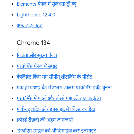
Elements पैनल में सुलभता ट्री व्यू
Lighthouse 12.4.0
अन्य हाइलाइट
Chrome 134
निजता और सुरक्षा पैनल
परफ़ॉर्मेंस पैनल में सुधार
कैलिब्रेट किए गए सीपीयू थ्रॉटलिंग के प्रीसेट
एक ही एआई चैट में अलग-अलग परफ़ॉर्मेंस इवेंट चुनना
परफ़ॉर्मेंस में पहले और तीसरे पक्ष की हाइलाइटिंग
मार्कर टूलटिप और इनसाइट में फ़ील्ड का डेटा
फ़ोर्स्ड रीफ़्लो की अहम जानकारी
'डीओएम साइज़ को ऑप्टिमाइज़ करें' इनसाइट