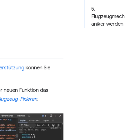
5.
Flugzeugmech
aniker werden
erstützung
können Sie
ser neuen Funktion das
lugzeug-Fixieren
.