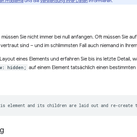
en Probleme
und die
Verwendung Ihrer Daten
informieren.
s müssen Sie nicht immer bei null anfangen. Oft müssen Sie 
 vertraut sind – und im schlimmsten Fall auch niemand in Ihre
Layout eines Elements und erfahren Sie bis ins letzte Detail, 
w: hidden;
auf einem Element tatsächlich einen bestimmten 
ng