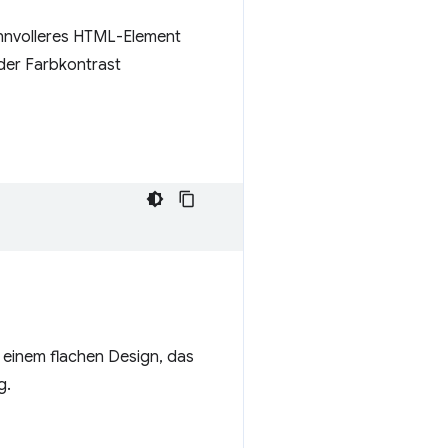
innvolleres HTML-Element
 der Farbkontrast
 einem flachen Design, das
g.