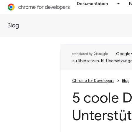
Dokumentation
F
Blog
Google v
zu übersetzen. KI-Übersetzunge
Chrome for Developers
Blog
5 coole 
Unterstüt