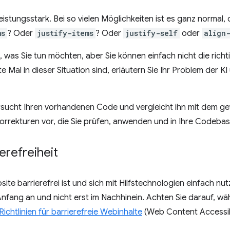
h leistungsstark. Bei so vielen Möglichkeiten ist es ganz norma
ms
? Oder
justify-items
? Oder
justify-self
oder
align
 was Sie tun möchten, aber Sie können einfach nicht die rich
 Mal in dieser Situation sind, erläutern Sie Ihr Problem der KI
sucht Ihren vorhandenen Code und vergleicht ihn mit dem ge
Korrekturen vor, die Sie prüfen, anwenden und in Ihre Codeba
erefreiheit
bsite barrierefrei ist und sich mit Hilfstechnologien einfach nu
n Anfang an und nicht erst im Nachhinein. Achten Sie darauf, 
Richtlinien für barrierefreie Webinhalte
(Web Content Accessib