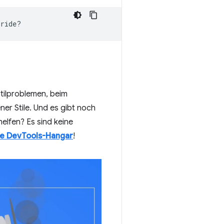
Stilproblemen, beim
er Stile. Und es gibt noch
elfen? Es sind keine
e DevTools-Hangar
!