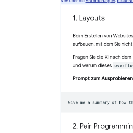
sich über die
Anforderungen
,
bekannt
1
.
Layouts
Beim Erstellen von Website
aufbauen, mit dem Sie nicht
Fragen Sie die KI nach dem 
und warum dieses
overflo
Prompt zum Ausprobieren
2
.
Pair Programmi