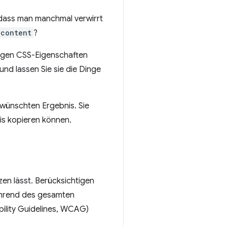
l, dass man manchmal verwirrt
-content
?
tigen CSS-Eigenschaften
 und lassen Sie sie die Dinge
wünschten Ergebnis. Sie
sis kopieren können.
tzen lässt. Berücksichtigen
während des gesamten
ility Guidelines, WCAG)