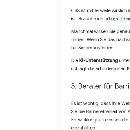
CSS ist mittlerweile wirklic
ist: Brauche ich
align-ite
Manchmal wissen Sie genau,
finden. Wenn Sie das nächste
für Sie herausfinden.
Die
KI-Unterstützung
unter
schlägt die erforderlichen 
3
.
Berater für Barri
Es ist wichtig, dass Ihre We
Sie die Barrierefreiheit vo
Entwicklungsprozesses die
einzuhalten.