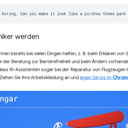
iker werden
nen bereits bei vielen Dingen helfen, z. B. beim Erklären von 
der Beratung zur Barrierefreiheit und beim Ändern vorhanden
dass KI-Assistenten sogar bei der Reparatur von Flugzeugen h
 Ziehen Sie Ihre Arbeitskleidung an und
legen Sie los im
Chrom