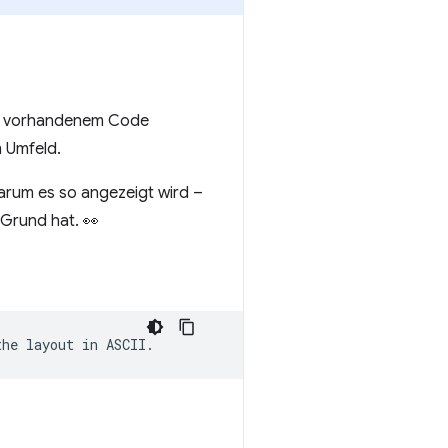
auf vorhandenem Code
m Umfeld.
warum es so angezeigt wird –
Grund hat. 👀