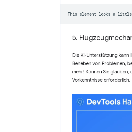
5
.
Flugzeugmechan
Die KI-Unterstützung kann Ih
Beheben von Problemen, bei 
mehr! Können Sie glauben, 
Vorkenntnisse erforderlich.