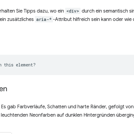
rhalten Sie Tipps dazu, wo ein
<div>
durch ein semantisch s
ein zusätzliches
aria-*
-Attribut hilfreich sein kann oder wie
ten
s gab Farbverläufe, Schatten und harte Ränder, gefolgt von
it leuchtenden Neonfarben auf dunklen Hintergründen übergin