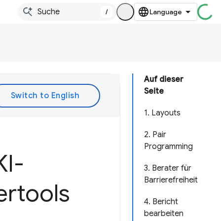
/
Auf dieser
Seite
1. Layouts
2. Pair
Programming
KI-
3. Berater für
Barrierefreiheit
ertools
4. Bericht
bearbeiten