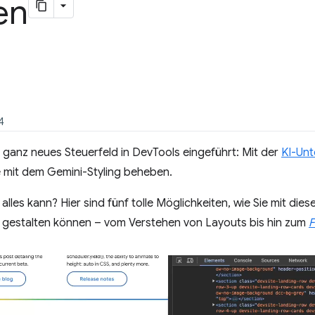
en
4
 ganz neues Steuerfeld in DevTools eingeführt: Mit der
KI-Unt
e mit dem Gemini-Styling beheben.
lles kann? Hier sind fünf tolle Möglichkeiten, wie Sie mit die
er gestalten können – vom Verstehen von Layouts bis hin zum
F