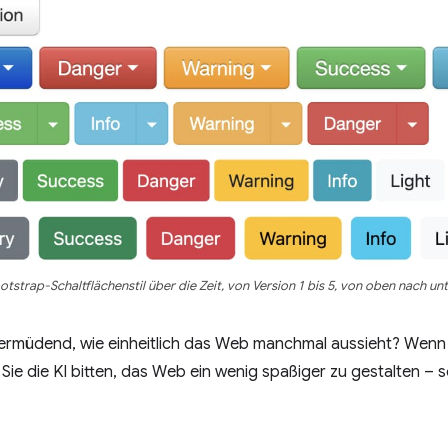
otstrap-Schaltflächenstil über die Zeit, von Version 1 bis 5, von oben nach unt
ermüdend, wie einheitlich das Web manchmal aussieht? Wenn Si
e die KI bitten, das Web ein wenig spaßiger zu gestalten – 