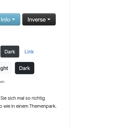
en.
e sich mal so richtig
so wie in einem Themenpark.