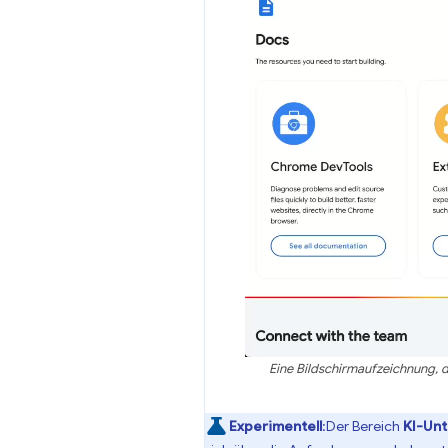
Eine Bildschirmaufzeichnung, d
Experimentell
:Der Bereich
KI-Unt