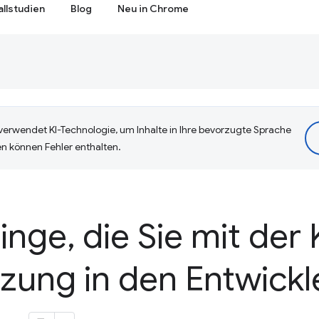
allstudien
Blog
Neu in Chrome
erwendet KI-Technologie, um Inhalte in Ihre bevorzugte Sprache
n können Fehler enthalten.
Dinge
,
die Sie mit der 
zung in den Entwickl