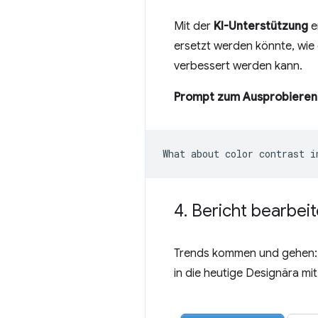
Mit der
KI-Unterstützung
e
ersetzt werden könnte, wie 
verbessert werden kann.
Prompt zum Ausprobieren
4
.
Bericht bearbei
Trends kommen und gehen: E
in die heutige Designära m