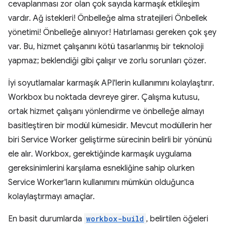
cevaplanması zor olan çok sayıda karmaşık etkileşim
vardır. Ağ istekleri! Önbelleğe alma stratejileri Önbellek
yönetimi! Önbelleğe alınıyor! Hatırlaması gereken çok şey
var. Bu, hizmet çalışanını kötü tasarlanmış bir teknoloji
yapmaz; beklendiği gibi çalışır ve zorlu sorunları çözer.
İyi soyutlamalar karmaşık API'lerin kullanımını kolaylaştırır.
Workbox bu noktada devreye girer. Çalışma kutusu,
ortak hizmet çalışanı yönlendirme ve önbelleğe almayı
basitleştiren bir modül kümesidir. Mevcut modüllerin her
biri Service Worker geliştirme sürecinin belirli bir yönünü
ele alır. Workbox, gerektiğinde karmaşık uygulama
gereksinimlerini karşılama esnekliğine sahip olurken
Service Worker'ların kullanımını mümkün olduğunca
kolaylaştırmayı amaçlar.
En basit durumlarda
workbox-build
, belirtilen öğeleri