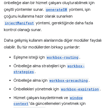
önbelleğe alan bir hizmet çalışanı oluşturabilmek için
çeşitli yöntemler sunar.
generateSW
yöntemi, işin
çoğunu kullanıma hazır olarak sunarken
injectManifest
yöntemi, gerektiğinde daha fazla
kontrol olanağı sunar.
Daha gelişmiş kullanım alanlarında diğer modüller faydalı
olabilir. Bu tür modüllerden birkaçı şunlardır:
Eşleşme isteği için
workbox-routing
.
Önbelleğe alma stratejileri için
workbox-
strategies
.
Önbelleğe alma için
workbox-precaching
.
Önbellekleri yönetmek için
workbox-expiration
.
Hizmet çalışanı kaydettirmek ve
window
context
'da güncellemeleri yönetmek için