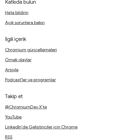
Katkıda bulun
Hata bildirin
Açık sorunlara bakın
İlgili içerik
Chromium güncellemeleri
Örnek olaylar
Arşivle
Podcast'ler ve programlar
Takip et
@ChromiumDev X'te
YouTube
LinkedIn'de Geliştiriciler için Chrome
RSS