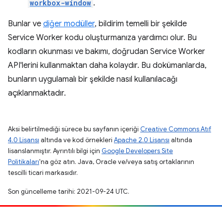
workbox-window
.
Bunlar ve
diğer modüller
, bildirim temelli bir şekilde
Service Worker kodu oluşturmanıza yardımcı olur. Bu
kodların okunması ve bakımı, doğrudan Service Worker
API'lerini kullanmaktan daha kolaydır. Bu dokümanlarda,
bunların uygulamalı bir şekilde nasıl kullanılacağı
açıklanmaktadır.
Aksi belirtilmediği sürece bu sayfanın içeriği
Creative Commons Atıf
4.0 Lisansı
altında ve kod örnekleri
Apache 2.0 Lisansı
altında
lisanslanmıştır. Ayrıntılı bilgi için
Google Developers Site
Politikaları
'na göz atın. Java, Oracle ve/veya satış ortaklarının
tescilli ticari markasıdır.
Son güncelleme tarihi: 2021-09-24 UTC.