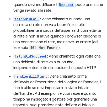
quando devi modificare il
Request
poco prima che
venga inviato alla rete.
fetchDidFail
: viene chiamato quando una
richiesta di rete non va a buon fine, molto
probabilmente a causa dell'assenza di connettività
di rete e non si attiva quando il browser dispone di
una connessione di rete, ma riceve un errore (ad
esempio
404 Not Found
).
fetchDidSucceed
: viene chiamato ogni volta che
una richiesta di rete va a buon fine,
indipendentemente dal codice di risposta HTTP.
handlerWillStart
: viene chiamato prima
dell'avvio dell'esecuzione della logica dell'handler, il
che è utile se devi impostare lo stato iniziale
dell'handler. Ad esempio, se vuoi sapere quanto
tempo ha impiegato il gestore per generare una
risposta, puoi prendere nota dell'ora di inizio in