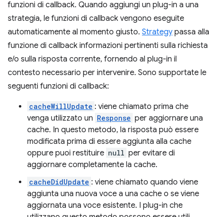
funzioni di callback. Quando aggiungi un plug-in a una
strategia, le funzioni di callback vengono eseguite
automaticamente al momento giusto.
Strategy
passa alla
funzione di callback informazioni pertinenti sulla richiesta
e/o sulla risposta corrente, fornendo al plug-in il
contesto necessario per intervenire. Sono supportate le
seguenti funzioni di callback:
cacheWillUpdate
: viene chiamato prima che
venga utilizzato un
Response
per aggiornare una
cache. In questo metodo, la risposta può essere
modificata prima di essere aggiunta alla cache
oppure puoi restituire
null
per evitare di
aggiornare completamente la cache.
cacheDidUpdate
: viene chiamato quando viene
aggiunta una nuova voce a una cache o se viene
aggiornata una voce esistente. I plug-in che