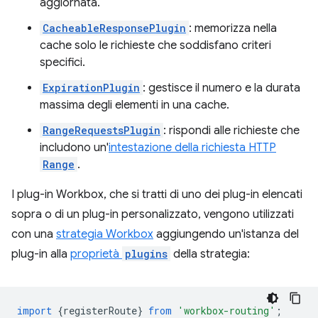
aggiornata.
CacheableResponsePlugin
: memorizza nella
cache solo le richieste che soddisfano criteri
specifici.
ExpirationPlugin
: gestisce il numero e la durata
massima degli elementi in una cache.
RangeRequestsPlugin
: rispondi alle richieste che
includono un'
intestazione della richiesta HTTP
Range
.
I plug-in Workbox, che si tratti di uno dei plug-in elencati
sopra o di un plug-in personalizzato, vengono utilizzati
con una
strategia Workbox
aggiungendo un'istanza del
plug-in alla
proprietà
plugins
della strategia:
import
{
registerRoute
}
from
'workbox-routing'
;