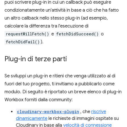
puoi scrivere plug-in in cui un callback può eseguire
condizionatamente un'attività in base a ciò che ha fatto
un altro callback nello stesso plug-in (ad esempio,
calcolare la differenza tra l'esecuzione di
requestWillFetch()
e
fetchDidSucceed()
o
fetchDidFail()
).
Plug-in di terze parti
Se sviluppi un plug-in e ritieni che venga utilizzato al di
fuori del tuo progetto, ti invitiamo a pubblicarlo come
modulo. Di seguito è riportato un breve elenco di plug-in
Workbox forniti dalla community:
cloudinary-workbox-plugin
, che
riscrive
dinamicamente
le richieste di immagini ospitate su
Cloudinary in base alla
velocità di connessione