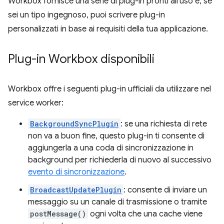
Workbox fornisce una serie di plug-in pronti all'uso e, se
sei un tipo ingegnoso, puoi scrivere plug-in
personalizzati in base ai requisiti della tua applicazione.
Plug-in Workbox disponibili
Workbox offre i seguenti plug-in ufficiali da utilizzare nel
service worker:
BackgroundSyncPlugin
: se una richiesta di rete
non va a buon fine, questo plug-in ti consente di
aggiungerla a una coda di sincronizzazione in
background per richiederla di nuovo al successivo
evento di sincronizzazione
.
BroadcastUpdatePlugin
: consente di inviare un
messaggio su un canale di trasmissione o tramite
postMessage()
ogni volta che una cache viene