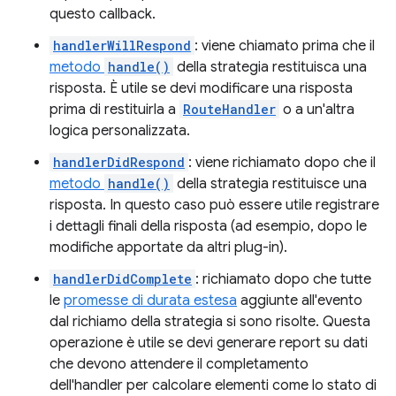
questo callback.
handlerWillRespond
: viene chiamato prima che il
metodo
handle()
della strategia restituisca una
risposta. È utile se devi modificare una risposta
prima di restituirla a
RouteHandler
o a un'altra
logica personalizzata.
handlerDidRespond
: viene richiamato dopo che il
metodo
handle()
della strategia restituisce una
risposta. In questo caso può essere utile registrare
i dettagli finali della risposta (ad esempio, dopo le
modifiche apportate da altri plug-in).
handlerDidComplete
: richiamato dopo che tutte
le
promesse di durata estesa
aggiunte all'evento
dal richiamo della strategia si sono risolte. Questa
operazione è utile se devi generare report su dati
che devono attendere il completamento
dell'handler per calcolare elementi come lo stato di