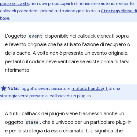
personalizzata
, non devi preoccuparti di richiamare autonomamente i
callback precedenti, poiché tutto viene gestito dalla
classe di
Strategy
base
.
L'oggetto
event
disponibile nei callback elencati sopra
è l'evento originale che ha attivato l'azione di recupero o
della cache. A volte
non
è presente un evento originale,
pertanto il codice deve verificare se esiste prima di farvi
riferimento.
Nota:
l'oggetto
passato al
metodo
di una
event
handle()
strategia verrà passato ai callback di un plug-in.
A tutti i callback dei plug-in viene trasmesso anche un
oggetto
state
, che è univoco per un particolare plug-in
e per la strategia da esso chiamata. Ciò significa che