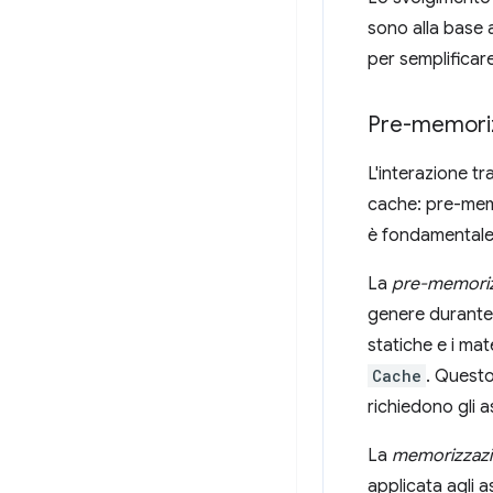
sono alla base
per semplificare
Pre-memoriz
L'interazione t
cache: pre-memo
è fondamentale 
La
pre-memoriz
genere durante 
statiche e i mat
Cache
. Questo
richiedono gli 
La
memorizzazio
applicata agli 