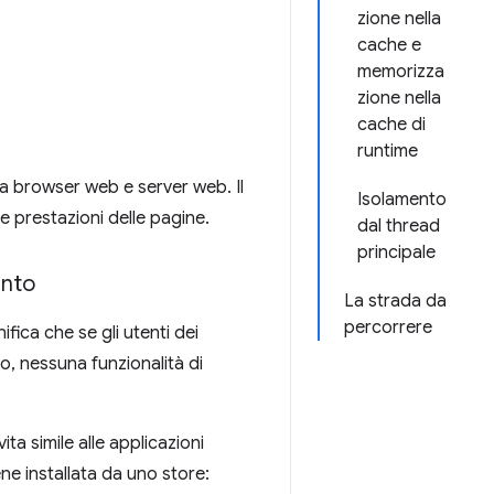
zione nella
cache e
memorizza
zione nella
cache di
runtime
ra browser web e server web. Il
Isolamento
 le prestazioni delle pagine.
dal thread
principale
ento
La strada da
percorrere
nifica che se gli utenti dei
no, nessuna funzionalità di
ta simile alle applicazioni
e installata da uno store: