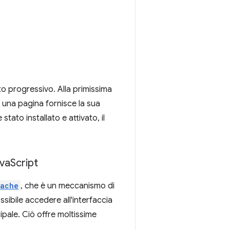
nto progressivo. Alla primissima
 a una pagina fornisce la sua
tato installato e attivato, il
ava
Script
ache
, che è un meccanismo di
ibile accedere all'interfaccia
ipale. Ciò offre moltissime