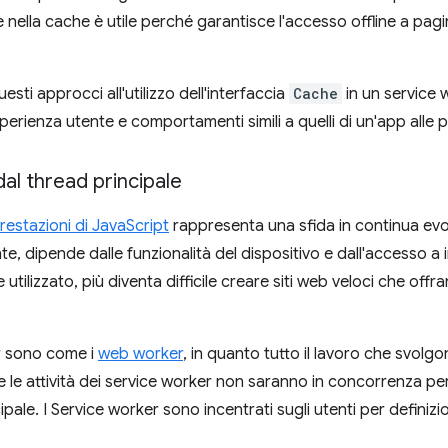
nella cache è utile perché garantisce l'accesso offline a pagi
esti approcci all'utilizzo dell'interfaccia
Cache
in un service
perienza utente e comportamenti simili a quelli di un'app alle 
al thread principale
restazioni di JavaScript
rappresenta una sfida in continua evol
ente, dipende dalle funzionalità del dispositivo e dall'accesso a 
 utilizzato, più diventa difficile creare siti web veloci che off
r sono come i
web worker
, in quanto tutto il lavoro che svolgo
e le attività dei service worker non saranno in concorrenza per 
ipale. I Service worker sono incentrati sugli utenti per definizi