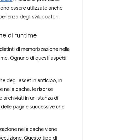
sono essere utilizzate anche
erienza degli sviluppatori.
he di runtime
istinti di memorizzazione nella
ime. Ognuno di questi aspetti
e degli asset in anticipo, in
 nella cache, le risorse
 archiviati in un'istanza di
à delle pagine successive che
azione nella cache viene
esecuzione. Questo tipo di