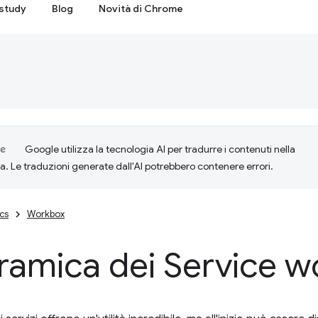
study
Blog
Novità di Chrome
Google utilizza la tecnologia AI per tradurre i contenuti nella
ta. Le traduzioni generate dall'AI potrebbero contenere errori.
cs
Workbox
ramica dei Service w