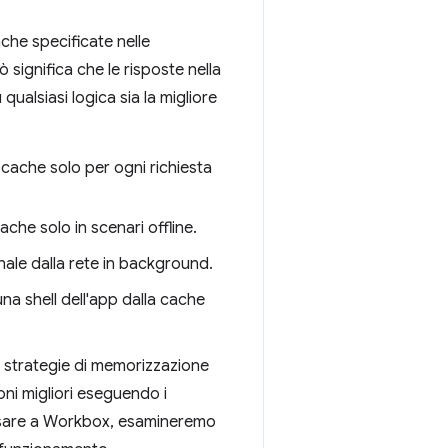
che specificate nelle
significa che le risposte nella
ualsiasi logica sia la migliore
la cache solo per ogni richiesta
ache solo in scenari offline.
nale dalla rete in background.
una shell dell'app dalla cache
e strategie di memorizzazione
oni migliori eseguendo i
passare a Workbox, esamineremo