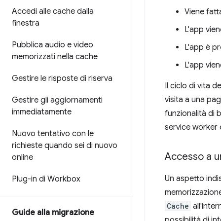
Accedi alle cache dalla
Viene fatt
finestra
L'app vien
Pubblica audio e video
L'app è pr
memorizzati nella cache
L'app vien
Gestire le risposte di riserva
Il ciclo di vita
visita a una pag
Gestire gli aggiornamenti
immediatamente
funzionalità di 
service worker c
Nuovo tentativo con le
richieste quando sei di nuovo
Accesso a u
online
Un aspetto indis
Plug-in di Workbox
memorizzazione 
Cache
all'inte
Guide alla migrazione
possibilità di i