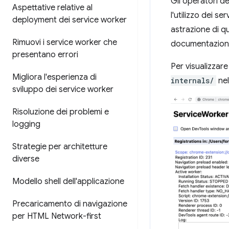
Gli operatori dei
Aspettative relative al
l'utilizzo dei s
deployment dei service worker
astrazione di q
Rimuovi i service worker che
documentazione 
presentano errori
Per visualizzare
Migliora l'esperienza di
internals/
nel
sviluppo dei service worker
Risoluzione dei problemi e
logging
Strategie per architetture
diverse
Modello shell dell'applicazione
Precaricamento di navigazione
per HTML Network-first