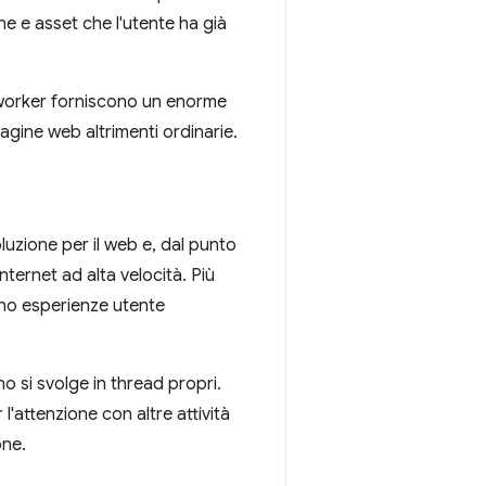
ne e asset che l'utente ha già
 worker forniscono un enorme
pagine web altrimenti ordinarie.
uzione per il web e, dal punto
internet ad alta velocità. Più
rano esperienze utente
no si svolge in thread propri.
l'attenzione con altre attività
one.