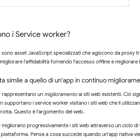
no i Service worker?
r sono asset JavaScript specializzati che agiscono da proxy t
 migliorare l'affidabilità fornendo l'accesso offline e migliorare
ita simile a quello di un'app in continuo miglioram
er rappresentano un
miglioramento
ai siti web esistenti. Ciò sig
supportano i service worker visitano i siti web che li utilizza
rrotta. Questo è l'argomento del web.
 migliorano progressivamente i siti web attraverso un ciclo di vi
a piattaforma. Pensa a cosa succede quando un'app nativa vien