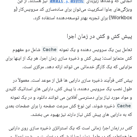
آنجایی که وعده‌ها زیربنای
async
و
await
نیز هستند، از این
ویژگی‌های جاوا اسکریپت می‌توان برای ساده‌سازی کد سرویس‌کار (و
Workbox!) برای تجربه بهتر توسعه‌دهنده استفاده کرد.
پیش کش و کش در زمان اجرا
تعامل بین یک سرویس دهنده و یک نمونه
Cache
شامل دو مفهوم
کش متمایز است: پیش کش و ذخیره سازی زمان اجرا. هر یک از اینها برای
مزایایی که یک کارگر خدماتی می تواند ارائه دهد، مرکزی است.
پیش کش
فرآیند ذخیره سازی دارایی ها قبل از موعد است، معمولاً در
طول نصب یک سرویس دهنده. با پیش کش، دارایی های استاتیک کلیدی
و مواد مورد نیاز برای دسترسی آفلاین می توانند دانلود و در یک نمونه
Cache
ذخیره شوند. این نوع کش سرعت صفحه را برای صفحات بعدی
که به دارایی های پیش کش نیاز دارند نیز بهبود می بخشد.
کش در زمان اجرا
زمانی است که یک استراتژی ذخیره سازی روی دارایی
ها همانطور که در طول زمان اجرا از شبکه درخواست می شود اعمال می