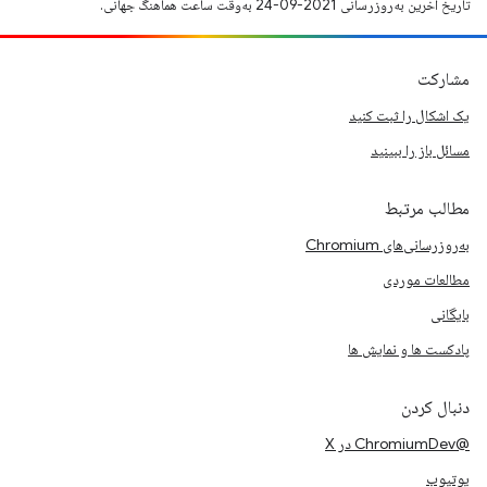
تاریخ آخرین به‌روزرسانی 2021-09-24 به‌وقت ساعت هماهنگ جهانی.
مشارکت
یک اشکال را ثبت کنید
مسائل باز را ببینید
مطالب مرتبط
به‌روزرسانی‌های Chromium
مطالعات موردی
بایگانی
پادکست ها و نمایش ها
دنبال کردن
@ChromiumDev در X
یوتیوب