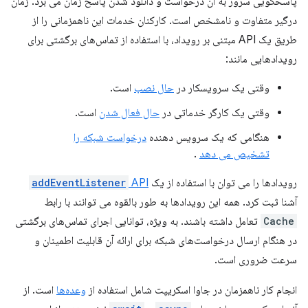
پاسخگویی سرور به آن درخواست و دانلود شدن پاسخ زمان می برد. زمان
درگیر متفاوت و نامشخص است. کارکنان خدمات این ناهمزمانی را از
طریق یک API مبتنی بر رویداد، با استفاده از تماس‌های برگشتی برای
رویدادهایی مانند:
وقتی یک سرویسکار در
حال نصب
است.
وقتی یک کارگر خدماتی در
حال فعال شدن
است.
هنگامی که یک سرویس دهنده
درخواست شبکه را
تشخیص می دهد
.
رویدادها را می توان با استفاده از یک
API
addEventListener
آشنا ثبت کرد. همه این رویدادها به طور بالقوه می توانند با رابط
Cache
تعامل داشته باشند. به ویژه، توانایی اجرای تماس‌های برگشتی
در هنگام ارسال درخواست‌های شبکه برای ارائه آن قابلیت اطمینان و
سرعت ضروری است.
انجام کار ناهمزمان در جاوا اسکریپت شامل استفاده از
وعده‌ها
است. از