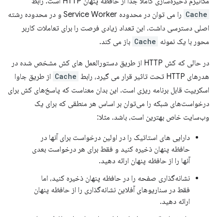
مکانیزم ذخیره‌سازی کاملاً جدا از حافظه پنهان HTTP است. رابط
Cache
را می توان در محدوده Service Worker و در محدوده رشته
اصلی دسترسی داشت. این تعداد زیادی فرصت را برای تعاملات کاربر
محور با یک نمونه
Cache
باز می کند.
در حالی که کش HTTP از طریق دستورالعمل های کش مشخص شده در
هدرهای HTTP تحت تاثیر قرار می گیرد، رابط
Cache
از طریق جاوا
اسکریپت قابل برنامه ریزی است. این بدان معناست که پاسخ‌های کش برای
درخواست‌های شبکه را می‌توان بر اساس هر منطقی که برای یک
وب‌سایت خاص بهترین است، باشد. مثلا:
دارایی های استاتیک را در اولین درخواست برای آنها در
حافظه پنهان ذخیره کنید و فقط برای هر درخواست بعدی
آنها را از حافظه پنهان ارائه دهید.
نشانه‌گذاری صفحه را در حافظه پنهان ذخیره کنید، اما
فقط در سناریوهای آفلاین نشانه‌گذاری را از حافظه پنهان
ارائه دهید.