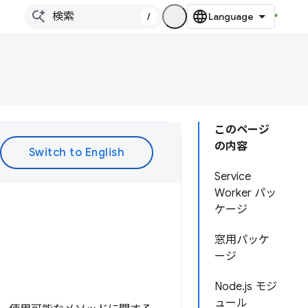
/
このページ
の内容
Service
Worker パッ
ケージ
窓用パッケ
ージ
Node.js モジ
ュール