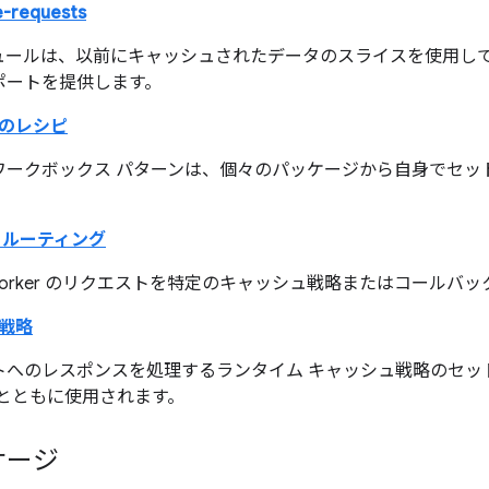
e-requests
ュールは、以前にキャッシュされたデータのスライスを使用して R
ポートを提供します。
のレシピ
ワークボックス パターンは、個々のパッケージから自身でセッ
。
 ルーティング
ce Worker のリクエストを特定のキャッシュ戦略またはコール
戦略
へのレスポンスを処理するランタイム キャッシュ戦略のセット。
ng」とともに使用されます。
ケージ