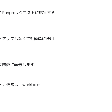
ange:リクエストに応答する
トアップしなくても簡単に使用
バック関数に転送します。
通常は「workbox-