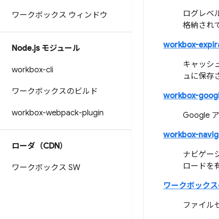
ログレベ
ワークボックス ウィンドウ
格納され
workbox-expir
Node
.
js モジュール
キャッシ
workbox-cli
ュに保存
ワークボックスのビルド
workbox-googl
workbox-webpack-plugin
Googl
workbox-navig
ローダ（CDN）
ナビゲー
ロードを
ワークボックス SW
ワークボックス
ファイル