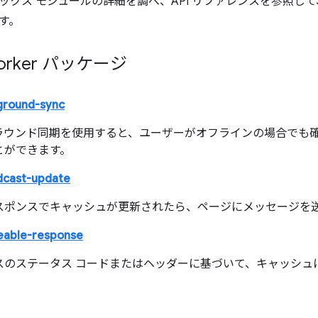
ックス モジュールの詳細を調べ、API リファレンスを参照し
す。
 Worker パッケージ
ground-sync
ラウンド同期を使用すると、ユーザーがオフラインの場合でも確
とができます。
dcast-update
スポンスでキャッシュが更新されたら、ページにメッセージを
eable-response
スのステータス コードまたはヘッダーに基づいて、キャッシュ