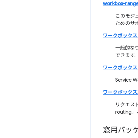
workbox-rang
このモジ
ためのサ
ワークボックス
一般的な
できます
ワークボックス
Servi
ワークボックス
リクエスト
routi
窓用パッ