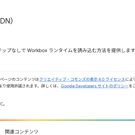
。
DN）
ップなしで Workbox ランタイムを読み込む方法を提供しま
のページのコンテンツは
クリエイティブ・コモンズの表示 4.0 ライセンス
によ
より使用許諾されます。詳しくは、
Google Developers サイトのポリシー
をご
TC。
関連コンテンツ