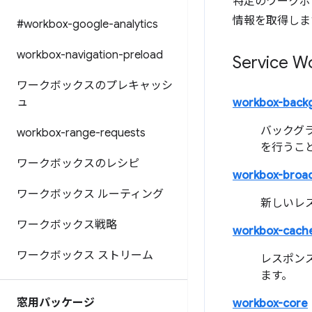
特定のワークボ
情報を取得しま
#workbox-google-analytics
workbox-navigation-preload
Service
ワークボックスのプレキャッシ
ュ
workbox-back
バックグ
workbox-range-requests
を行うこ
ワークボックスのレシピ
workbox-broa
ワークボックス ルーティング
新しいレ
ワークボックス戦略
workbox-cach
ワークボックス ストリーム
レスポン
ます。
窓用パッケージ
workbox-core