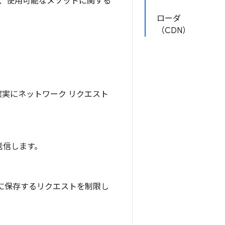
て、使用可能なメソッドに関する
ローダ
（CDN）
実にネットワーク リクエスト
送信します。
に保存するリクエストを制限し