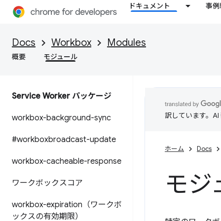
ドキュメント
事例
Docs
Workbox
Modules
概要
モジュール
Service Worker パッケージ
訳しています。A
workbox-background-sync
#workboxbroadcast-update
ホーム
Docs
workbox-cacheable-response
モジ
ワークボックスコア
workbox-expiration（ワークボ
ックスの有効期限）