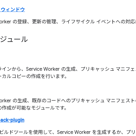
 ウィンドウ
ce Worker の登録、更新の管理、ライフサイクル イベントへの
 モジュール
インから、Service Worker の生成、プリキャッシュ マニフェ
ーカルコピーの作成を行います。
ce Worker の生成、既存のコードへのプリキャッシュ マニフェ
の作成が可能なモジュールです。
ack-plugin
ck ビルドツールを使用して、Service Worker を生成するか