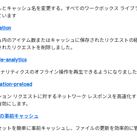
ルとキャッシュ名を変更する。すべてのワークボックス ライブ
ています
ation
ュ内のアイテム数またはキャッシュに保存されたリクエストの
されたリクエストを削除しました。
e-analytics
e アナリティクスのオフライン操作を再生できるようになりまし
ation-preload
ション リクエストに対するネットワーク レスポンスを高速化
有効にします。
の事前キャッシュ
セットを簡単に事前キャッシュし、ファイルの更新を効率的に