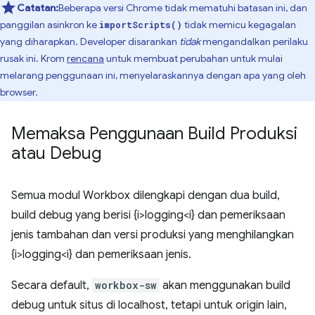
Catatan:
Beberapa versi Chrome tidak mematuhi batasan ini, dan
panggilan asinkron ke
tidak memicu kegagalan
importScripts()
yang diharapkan. Developer disarankan
tidak
mengandalkan perilaku
rusak ini. Krom
rencana
untuk membuat perubahan untuk mulai
melarang penggunaan ini, menyelaraskannya dengan apa yang oleh
browser.
Memaksa Penggunaan Build Produksi
atau Debug
Semua modul Workbox dilengkapi dengan dua build,
build debug yang berisi {i>logging<i} dan pemeriksaan
jenis tambahan dan versi produksi yang menghilangkan
{i>logging<i} dan pemeriksaan jenis.
Secara default,
workbox-sw
akan menggunakan build
debug untuk situs di localhost, tetapi untuk origin lain,