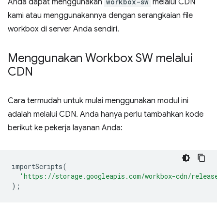
Anda dapat menggunakan
workbox-sw
melalui CDN
kami atau menggunakannya dengan serangkaian file
workbox di server Anda sendiri.
Menggunakan Workbox SW melalui
CDN
Cara termudah untuk mulai menggunakan modul ini
adalah melalui CDN. Anda hanya perlu tambahkan kode
berikut ke pekerja layanan Anda:
importScripts
(
'https://storage.googleapis.com/workbox-cdn/releas
);