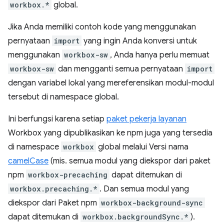
workbox.*
global.
Jika Anda memiliki contoh kode yang menggunakan
pernyataan
import
yang ingin Anda konversi untuk
menggunakan
workbox-sw
, Anda hanya perlu memuat
workbox-sw
dan mengganti semua pernyataan
import
dengan variabel lokal yang mereferensikan modul-modul
tersebut di namespace global.
Ini berfungsi karena setiap
paket pekerja layanan
Workbox yang dipublikasikan ke npm juga yang tersedia
di namespace
workbox
global melalui Versi nama
camelCase
(mis. semua modul yang diekspor dari paket
npm
workbox-precaching
dapat ditemukan di
workbox.precaching.*
. Dan semua modul yang
diekspor dari Paket npm
workbox-background-sync
dapat ditemukan di
workbox.backgroundSync.*
).