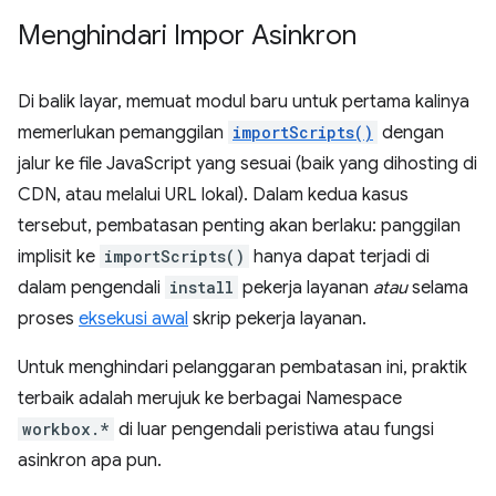
Menghindari Impor Asinkron
Di balik layar, memuat modul baru untuk pertama kalinya
memerlukan pemanggilan
importScripts()
dengan
jalur ke file JavaScript yang sesuai (baik yang dihosting di
CDN, atau melalui URL lokal). Dalam kedua kasus
tersebut, pembatasan penting akan berlaku: panggilan
implisit ke
importScripts()
hanya dapat terjadi di
dalam pengendali
install
pekerja layanan
atau
selama
proses
eksekusi awal
skrip pekerja layanan.
Untuk menghindari pelanggaran pembatasan ini, praktik
terbaik adalah merujuk ke berbagai Namespace
workbox.*
di luar pengendali peristiwa atau fungsi
asinkron apa pun.