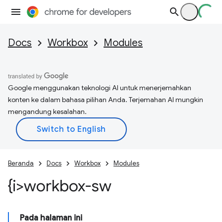
Docs
Workbox
Modules
Google menggunakan teknologi AI untuk menerjemahkan
konten ke dalam bahasa pilihan Anda. Terjemahan AI mungkin
mengandung kesalahan.
Beranda
Docs
Workbox
Modules
{i>workbox-sw
Pada halaman ini