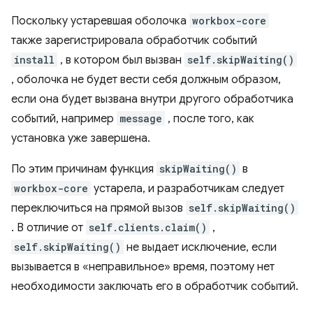
Поскольку устаревшая оболочка
workbox-core
также зарегистрировала обработчик событий
install
, в котором был вызван
self.skipWaiting()
, оболочка не будет вести себя должным образом,
если она будет вызвана внутри другого обработчика
событий, например
message
, после того, как
установка уже завершена.
По этим причинам функция
skipWaiting()
в
workbox-core
устарела, и разработчикам следует
переключиться на прямой вызов
self.skipWaiting()
. В отличие от
self.clients.claim()
,
self.skipWaiting()
не выдает исключение, если
вызывается в «неправильное» время, поэтому нет
необходимости заключать его в обработчик событий.