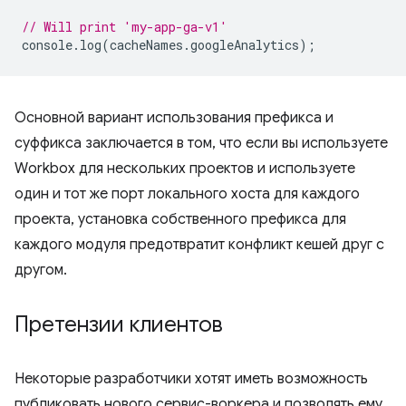
// Will print 'my-app-ga-v1'
console
.
log
(
cacheNames
.
googleAnalytics
);
Основной вариант использования префикса и
суффикса заключается в том, что если вы используете
Workbox для нескольких проектов и используете
один и тот же порт локального хоста для каждого
проекта, установка собственного префикса для
каждого модуля предотвратит конфликт кешей друг с
другом.
Претензии клиентов
Некоторые разработчики хотят иметь возможность
публиковать нового сервис-воркера и позволять ему