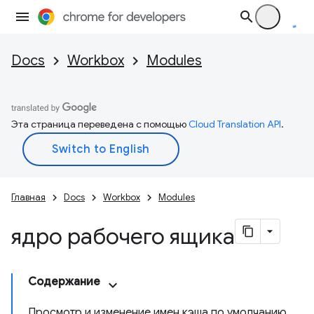
Docs
Workbox
Modules
Эта страница переведена с помощью
Cloud Translation API
.
Главная
Docs
Workbox
Modules
ядро рабочего ящика
Содержание
Просмотр и изменение имен кэша по умолчанию