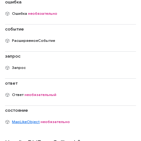
ошибка
Ошибка
необязательно
событие
РасширяемоеСобытие
запрос
Запрос
ответ
Ответ
необязательный
состояние
MapLikeObject
необязательно