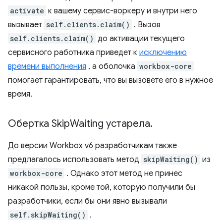
activate
к вашему сервис-воркеру и внутри него
вызывает
self.clients.claim()
. Вызов
self.clients.claim()
до активации текущего
сервисного работника приведет к
исключению
времени выполнения
, а оболочка
workbox-core
помогает гарантировать, что вы вызовете его в нужное
время.
Обертка Skip
Waiting устарела
.
До версии Workbox v6 разработчикам также
предлагалось использовать метод
skipWaiting()
из
workbox-core
. Однако этот метод не принес
никакой пользы, кроме той, которую получили бы
разработчики, если бы они явно вызывали
self.skipWaiting()
.