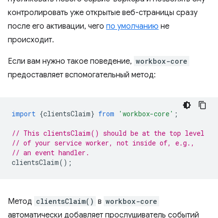
контролировать уже открытые веб-страницы сразу
после его активации, чего
по умолчанию
не
происходит.
Если вам нужно такое поведение,
workbox-core
предоставляет вспомогательный метод:
import
{
clientsClaim
}
from
'workbox-core'
;
// This clientsClaim() should be at the top level
// of your service worker, not inside of, e.g.,
// an event handler.
clientsClaim
();
Метод
clientsClaim()
в
workbox-core
автоматически добавляет прослушиватель событий