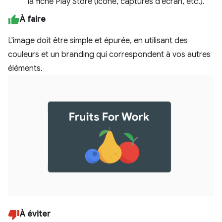
la fiche Play Store (icône, captures d'écran, etc.).
À faire
L'image doit être simple et épurée, en utilisant des
couleurs et un branding qui correspondent à vos autres
éléments.
À éviter