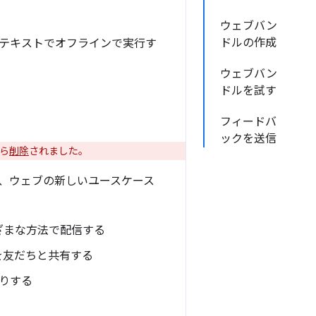
ウェブバン
ドルの作成
コンテキストでオフラインで実行す
ウェブバン
ドルを試す
フィードバ
ックを送信
から
削除
されました。
で、ウェブの新しいユースケース
ざまな方法で配信する
テンツを友だちと共有する
たりする