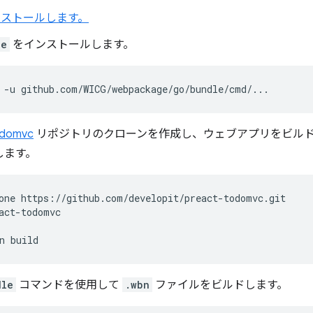
ンストールします。
le
をインストールします。
-u
odomvc
リポジトリのクローンを作成し、ウェブアプリをビル
します。
one
act-todomvc

n
dle
コマンドを使用して
.wbn
ファイルをビルドします。