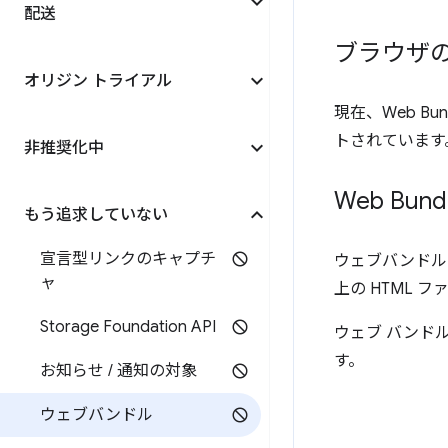
配送
ブラウザ
オリジン トライアル
現在、Web Bu
トされています
非推奨化中
Web Bun
もう追求していない
宣言型リンクのキャプチ
ウェブバンドルは
ャ
上の HTML 
Storage Foundation API
ウェブ バンド
す。
お知らせ
/
通知の対象
ウェブバンドル