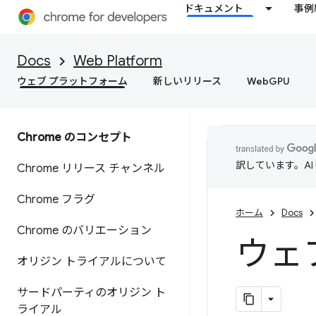
ドキュメント
事例
Docs
Web Platform
ウェブ プラットフォーム
新しいリリース
WebGPU
Chrome のコンセプト
訳しています。A
Chrome リリース チャンネル
Chrome フラグ
ホーム
Docs
Chrome のバリエーション
ウェ
オリジン トライアルについて
サードパーティのオリジン ト
ライアル