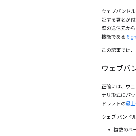
ウェブバンドル
証する署名が付
際の送信元から
機能である
Sig
この記事では、
ウェブバ
正確には、ウ
ナリ形式にパッ
ドラフトの
最上
ウェブ バンド
複数のペ