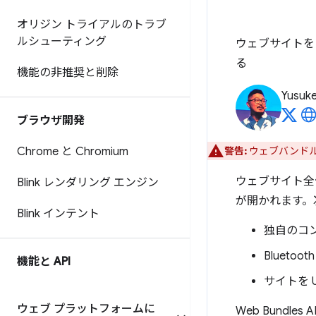
オリジン トライアルのトラブ
ルシューティング
ウェブサイトを
る
機能の非推奨と削除
Yusuk
ブラウザ開発
Chrome と Chromium
警告:
ウェブバンドルへ
ウェブサイト全
Blink レンダリング エンジン
が開かれます。
Blink インテント
独自のコ
Blueto
機能と API
サイトを 
ウェブ プラットフォームに
Web Bundl