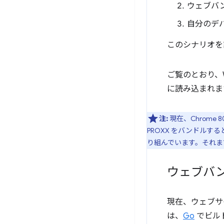
ウェブバ
自分のデ
このシナリオを
ご覧のとおり、
に読み込まれま
注:
現在、Chrom
PROXX をバンドルす
り組んでいます。それま
ウェブバ
現在、ウェブサ
は、
Go
でビルド