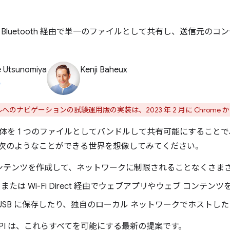
 Bluetooth 経由で単一のファイルとして共有し、送信元の
e Utsunomiya
Kenji Baheux
のナビゲーションの試験運用版の実装は、2023 年 2 月に Chrome 
体を 1 つのファイルとしてバンドルして共有可能にすること
次のようなことができる世界を想像してみてください。
ンテンツを作成して、ネットワークに制限されることなくさま
oth または Wi-Fi Direct 経由でウェブアプリやウェブ コン
USB に保存したり、独自のローカル ネットワークでホストし
es API は、これらすべてを可能にする最新の提案です。