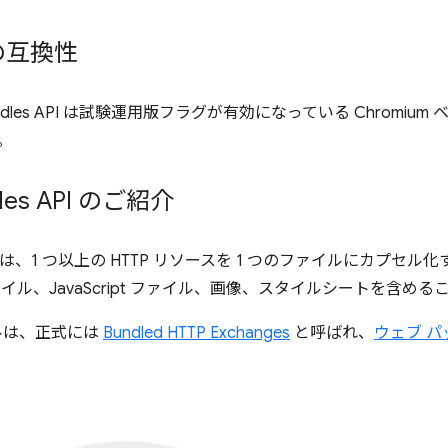
の互換性
ndles API は試験運用版フラグが有効になっている Chromi
。
dles API のご紹介
、1 つ以上の HTTP リソースを 1 つのファイルにカプセル
ファイル、JavaScript ファイル、画像、スタイルシートを含め
ルは、正式には
Bundled HTTP Exchanges
と呼ばれ、
ウェブ 