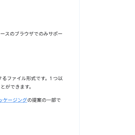
um ベースのブラウザでのみサポー
化するファイル形式です。1 つ以
ることができます。
パッケージング
の提案の一部で