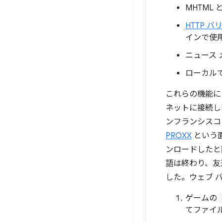
MHTML 
HTTP バ
インで使
ニュース
ローカル
これらの機能に
ネットに接続し
ンフランシスコ
PROXX
という
ンロードしたと
語は終わり、友
した。ウェブ 
ゲームの
てファイ