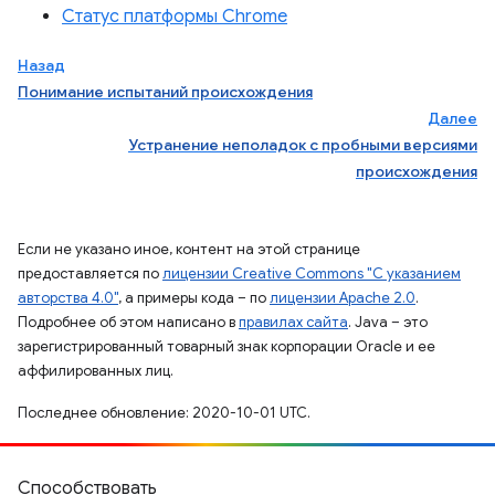
Статус платформы Chrome
Назад
Понимание испытаний происхождения
Далее
Устранение неполадок с пробными версиями
происхождения
Если не указано иное, контент на этой странице
предоставляется по
лицензии Creative Commons "С указанием
авторства 4.0"
, а примеры кода – по
лицензии Apache 2.0
.
Подробнее об этом написано в
правилах сайта
. Java – это
зарегистрированный товарный знак корпорации Oracle и ее
аффилированных лиц.
Последнее обновление: 2020-10-01 UTC.
Способствовать