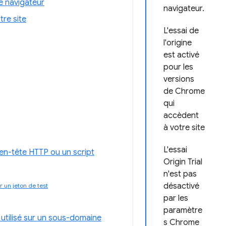
e navigateur
navigateur.
tre site
L'essai de
l'origine
est activé
pour les
versions
de Chrome
qui
accèdent
à votre site
L'essai
n en-tête HTTP ou un script
Origin Trial
n'est pas
désactivé
r un jeton de test
par les
paramètre
utilisé sur un sous-domaine
s Chrome