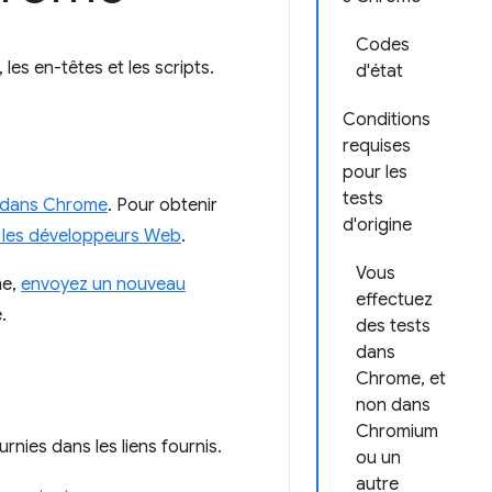
Codes
les en-têtes et les scripts.
d'état
Conditions
requises
pour les
tests
s dans Chrome
. Pour obtenir
d'origine
r les développeurs Web
.
Vous
me,
envoyez un nouveau
effectuez
.
des tests
dans
Chrome, et
non dans
Chromium
urnies dans les liens fournis.
ou un
autre