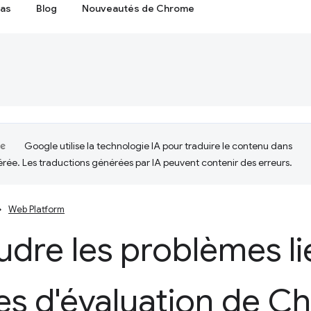
cas
Blog
Nouveautés de Chrome
Google utilise la technologie IA pour traduire le contenu dans
érée. Les traductions générées par IA peuvent contenir des erreurs.
Web Platform
dre les problèmes li
es d'évaluation de C