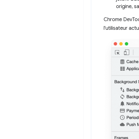
origine, s
Chrome DevTools
l'utilisateur act