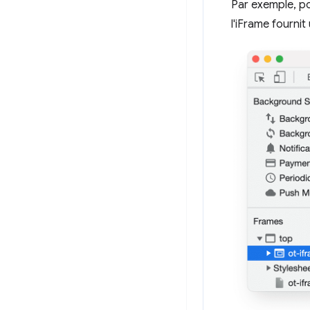
Par exemple, p
l'iFrame fournit