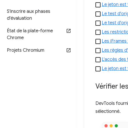
Le jeton est 
S'inscrire aux phases
Le test d'ori
d'évaluation
Le test d'ori
État de la plate-forme
Les restricti
Chrome
Les iFrames 
Projets Chromium
Les règles d
L'accès des t
Le jeton est 
Vérifier l
DevTools fourni
sélectionné.