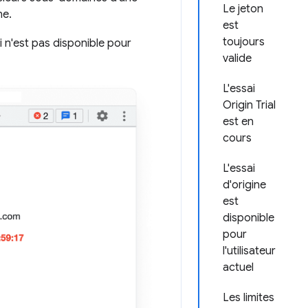
Le jeton
ne.
est
toujours
i n'est pas disponible pour
valide
L'essai
Origin Trial
est en
cours
L'essai
d'origine
est
disponible
pour
l'utilisateur
actuel
Les limites