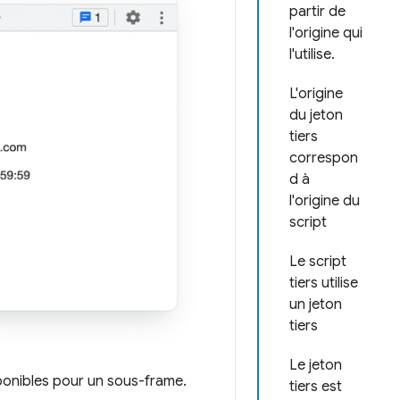
partir de
l'origine qui
l'utilise.
L'origine
du jeton
tiers
correspon
d à
l'origine du
script
Le script
tiers utilise
un jeton
tiers
Le jeton
sponibles pour un sous-frame.
tiers est