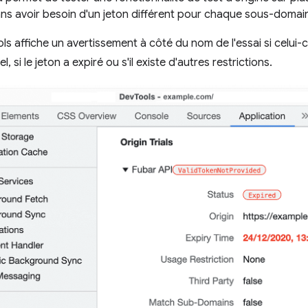
ans avoir besoin d'un jeton différent pour chaque sous-domai
 affiche un avertissement à côté du nom de l'essai si celui-c
uel, si le jeton a expiré ou s'il existe d'autres restrictions.