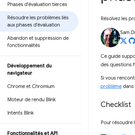
Phases d'évaluation tierces
Résoudre les problèmes liés
Résolvez les pro
aux phases d'évaluation
Sam D
Abandon et suppression de
fonctionnalités
Ce guide suppo
des questions f
Développement du
navigateur
Si vous rencont
Chrome et Chromium
problème
dans 
Moteur de rendu Blink
Checklist
Intents Blink
Pour résoudre le
Fonctionnalités et API