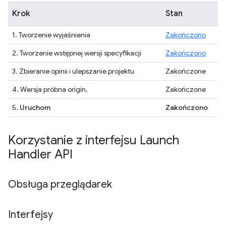
Krok
Stan
1. Tworzenie wyjaśnienia
Zakończono
2. Tworzenie wstępnej wersji specyfikacji
Zakończono
3. Zbieranie opinii i ulepszanie projektu
Zakończone
4. Wersja próbna origin.
Zakończone
5.
Uruchom
Zakończono
Korzystanie z interfejsu Launch
Handler API
Obsługa przeglądarek
Interfejsy