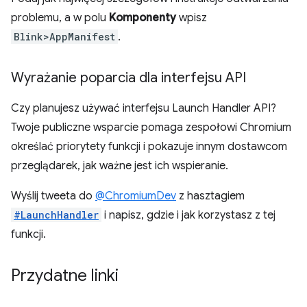
problemu, a w polu
Komponenty
wpisz
Blink>AppManifest
.
Wyrażanie poparcia dla interfejsu API
Czy planujesz używać interfejsu Launch Handler API?
Twoje publiczne wsparcie pomaga zespołowi Chromium
określać priorytety funkcji i pokazuje innym dostawcom
przeglądarek, jak ważne jest ich wspieranie.
Wyślij tweeta do
@ChromiumDev
z hasztagiem
#LaunchHandler
i napisz, gdzie i jak korzystasz z tej
funkcji.
Przydatne linki