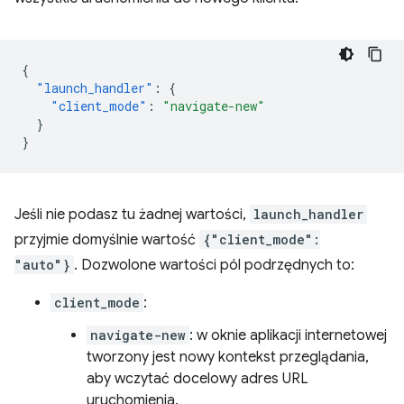
{
"launch_handler"
:
{
"client_mode"
:
"navigate-new"
}
}
Jeśli nie podasz tu żadnej wartości,
launch_handler
przyjmie domyślnie wartość
{"client_mode":
"auto"}
. Dozwolone wartości pól podrzędnych to:
client_mode
:
navigate-new
: w oknie aplikacji internetowej
tworzony jest nowy kontekst przeglądania,
aby wczytać docelowy adres URL
uruchomienia.