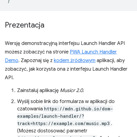
}
Prezentacja
Wersję demonstracyjną interfejsu Launch Handler API
możesz zobaczyć na stronie
PWA Launch Handler
Demo
. Zapoznaj się z
kodem źródłowym
aplikacji, aby
zobaczyć, jak korzysta ona z interfejsu Launch Handler
API.
Zainstaluj aplikację
Musicr 2.0
.
Wyślij sobie link do formularza w aplikacji do
czatowania
https://mdn.github.io/dom-
examples/launch-handler/?
track=https://example.com/music.mp3
.
(Możesz dostosować parametr