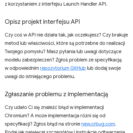
z korzystaniem z interfejsu Launch Handler API.
Opisz projekt interfejsu API
Czy coś w API nie działa tak, jak oczekujesz? Czy brakuje
metod lub właściwości, które są potrzebne do realizacji
Twojego pomysłu? Masz pytania lub uwagi dotyczące
modelu zabezpieczeń? Zgłoś problem ze specyfikacją
w odpowiednim
repozytorium GitHub
lub dodaj swoje
uwagi do istniejącego problemu.
Zgłaszanie problemu z implementacją
Czy udało Ci się znaleźć błąd w implementacji
Chromium? A może implementacja różni się od
specyfikacji? Zgłoś błąd na stronie
new.crbug.com
.
Podaj jak najwięcej szczegółów i instrukcje odtwarzania