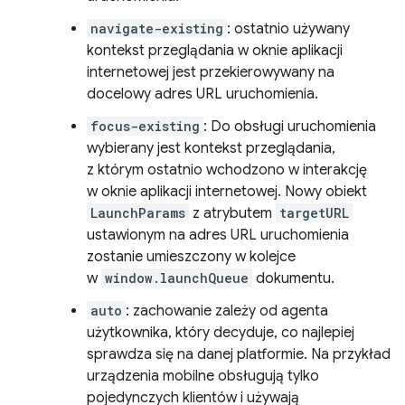
navigate-existing
: ostatnio używany
kontekst przeglądania w oknie aplikacji
internetowej jest przekierowywany na
docelowy adres URL uruchomienia.
focus-existing
: Do obsługi uruchomienia
wybierany jest kontekst przeglądania,
z którym ostatnio wchodzono w interakcję
w oknie aplikacji internetowej. Nowy obiekt
LaunchParams
z atrybutem
targetURL
ustawionym na adres URL uruchomienia
zostanie umieszczony w kolejce
w
window.launchQueue
dokumentu.
auto
: zachowanie zależy od agenta
użytkownika, który decyduje, co najlepiej
sprawdza się na danej platformie. Na przykład
urządzenia mobilne obsługują tylko
pojedynczych klientów i używają