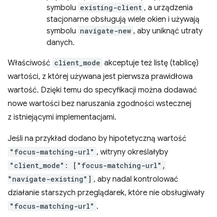
symbolu
existing-client
, a urządzenia
stacjonarne obsługują wiele okien i używają
symbolu
navigate-new
, aby uniknąć utraty
danych.
Właściwość
client_mode
akceptuje też listę (tablicę)
wartości, z której używana jest pierwsza prawidłowa
wartość. Dzięki temu do specyfikacji można dodawać
nowe wartości bez naruszania zgodności wstecznej
z istniejącymi implementacjami.
Jeśli na przykład dodano by hipotetyczną wartość
"focus-matching-url"
, witryny określałyby
"client_mode": ["focus-matching-url",
"navigate-existing"]
, aby nadal kontrolować
działanie starszych przeglądarek, które nie obsługiwały
"focus-matching-url"
.