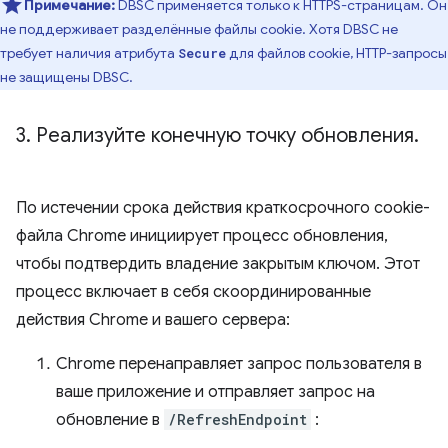
Примечание:
DBSC применяется только к HTTPS-страницам. Он
не поддерживает разделённые файлы cookie. Хотя DBSC не
требует наличия атрибута
для файлов cookie, HTTP-запросы
Secure
не защищены DBSC.
3
.
Реализуйте конечную точку обновления
.
По истечении срока действия краткосрочного cookie-
файла Chrome инициирует процесс обновления,
чтобы подтвердить владение закрытым ключом. Этот
процесс включает в себя скоординированные
действия Chrome и вашего сервера:
Chrome перенаправляет запрос пользователя в
ваше приложение и отправляет запрос на
обновление в
/RefreshEndpoint
: