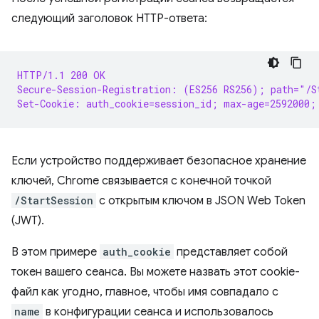
следующий заголовок HTTP-ответа:
HTTP/1.1 200 OK
Secure-Session-Registration: (ES256 RS256); path="/S
Set-Cookie: auth_cookie=session_id; max-age=2592000;
Если устройство поддерживает безопасное хранение
ключей, Chrome связывается с конечной точкой
/StartSession
с открытым ключом в JSON Web Token
(JWT).
В этом примере
auth_cookie
представляет собой
токен вашего сеанса. Вы можете назвать этот cookie-
файл как угодно, главное, чтобы имя совпадало с
name
в конфигурации сеанса и использовалось