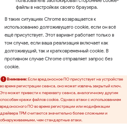
пользователь заблокировал сторонние cookie-
файлы в настройках своего браузера.
В таких ситуациях Chrome возвращается к
использованию долгоживущего cookie, если он всё
ещё присутствует. Этот вариант работает только в
том случае, если ваша реализация включает как
долгоживущий, так и кратковременный cookie. В
противном случае Chrome отправляет запрос без
cookie.
Внимание:
Если вредоносное ПО присутствует на устройстве
во время регистрации сеанса, оно может извлечь закрытый ключ.
Это может привести к перехвату сеанса, аналогичному другим
способам кражи файлов cookie. Однако атаки с использованием
вредоносного ПО во время регистрации или модификации
драйвера TPM считаются значительно более сложными и
обнаруживаемыми, чем стандартные атаки.