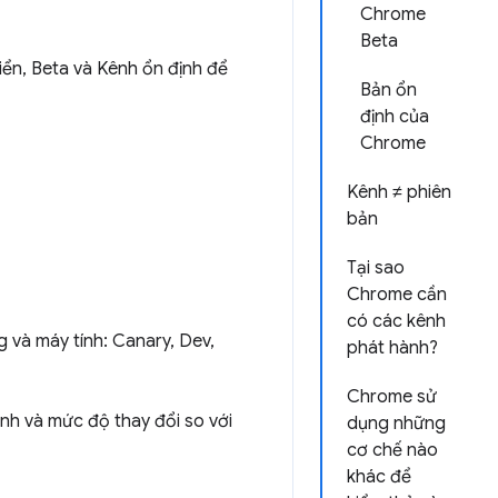
Chrome
Beta
ển, Beta và Kênh ổn định để
Bản ổn
định của
Chrome
Kênh ≠ phiên
bản
Tại sao
Chrome cần
có các kênh
g và máy tính: Canary, Dev,
phát hành?
Chrome sử
nh và mức độ thay đổi so với
dụng những
cơ chế nào
khác để