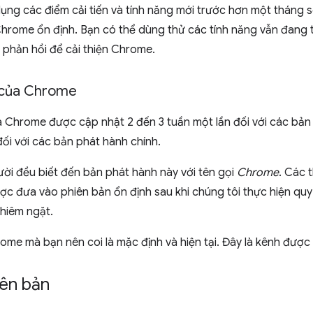
ụng các điểm cải tiến và tính năng mới trước hơn một tháng so
rome ổn định. Bạn có thể dùng thử các tính năng vẫn đang tr
 phản hồi để cải thiện Chrome.
 của Chrome
a Chrome được cập nhật 2 đến 3 tuần một lần đối với các bản
đối với các bản phát hành chính.
ời đều biết đến bản phát hành này với tên gọi
Chrome
. Các 
ợc đưa vào phiên bản ổn định sau khi chúng tôi thực hiện quy 
hiêm ngặt.
ome mà bạn nên coi là mặc định và hiện tại. Đây là kênh được
iên bản