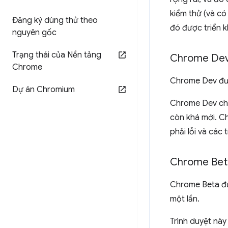
kiểm thử (và có
Đăng ký dùng thử theo
đó được triển k
nguyên gốc
Trạng thái của Nền tảng
Chrome De
Chrome
Chrome Dev đượ
Dự án Chromium
Chrome Dev cho
còn khá mới. C
phải lỗi và các 
Chrome Bet
Chrome Beta đư
một lần.
Trình duyệt này