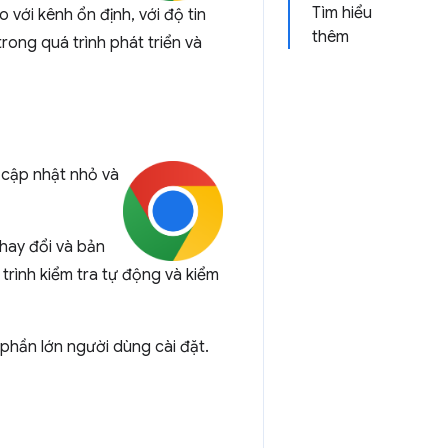
Tìm hiểu
 với kênh ổn định, với độ tin
thêm
ong quá trình phát triển và
 cập nhật nhỏ và
thay đổi và bản
trình kiểm tra tự động và kiểm
 phần lớn người dùng cài đặt.