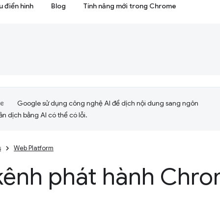
 điển hình
Blog
Tính năng mới trong Chrome
Google sử dụng công nghệ AI để dịch nội dung sang ngôn
ản dịch bằng AI có thể có lỗi.
s
Web Platform
kênh phát hành Chrom