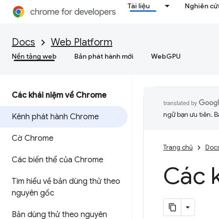
Tài liệu
Nghiên cứu
Docs
Web Platform
Nền tảng web
Bản phát hành mới
WebGPU
Các khái niệm về Chrome
ngữ bạn ưu tiên. B
Kênh phát hành Chrome
Cờ Chrome
Trang chủ
Doc
Các biến thể của Chrome
Các 
Tìm hiểu về bản dùng thử theo
nguyên gốc
Bản dùng thử theo nguyên