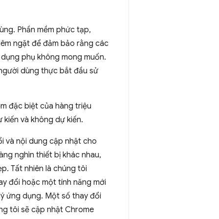
dùng. Phần mềm phức tạp,
hiêm ngặt để đảm bảo rằng các
tác dụng phụ không mong muốn.
i người dùng thực bắt đầu sử
m đặc biệt của hàng triệu
ự kiến và không dự kiến.
i và nội dung cập nhật cho
ng nghìn thiết bị khác nhau,
p. Tất nhiên là chúng tôi
ay đổi hoặc một tính năng mới
ý ứng dụng. Một số thay đổi
úng tôi sẽ cập nhật Chrome