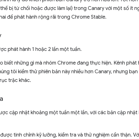
 thể bị từ chối hoặc được làm lại) trong Canary với một số ít n
hai để phát hành rộng rãi trong Chrome Stable.
v
c phát hành 1 hoặc 2 lần một tuần.
 biết những gì mà nhóm Chrome đang thực hiện. Kênh phát 
húng tôi kiểm thử phiên bản này nhiều hơn Canary, nhưng bạn
trục trặc khác.
a
ợc cập nhật khoảng một tuần một lần, với các bản cập nhật 
 được tinh chỉnh kỹ lưỡng, kiểm tra và thử nghiệm cẩn thận. V