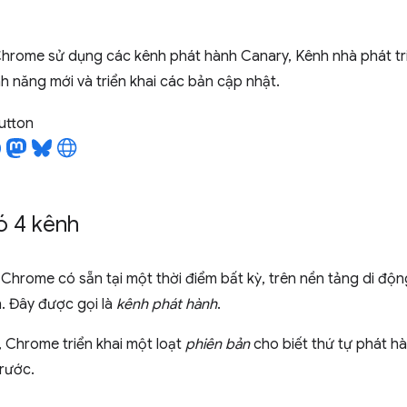
Chrome sử dụng các kênh phát hành Canary, Kênh nhà phát tri
nh năng mới và triển khai các bản cập nhật.
utton
 4 kênh
Chrome có sẵn tại một thời điểm bất kỳ, trên nền tảng di độn
. Đây được gọi là
kênh phát hành
.
 Chrome triển khai một loạt
phiên bản
cho biết thứ tự phát hà
rước.