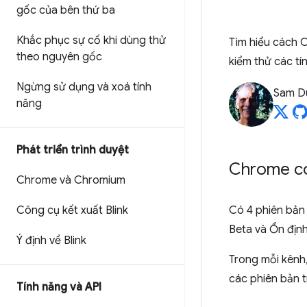
gốc của bên thứ ba
Khắc phục sự cố khi dùng thử
Tìm hiểu cách 
theo nguyên gốc
kiểm thử các tí
Ngừng sử dụng và xoá tính
Sam D
năng
Phát triển trình duyệt
Chrome có
Chrome và Chromium
Công cụ kết xuất Blink
Có 4 phiên bản 
Beta và Ổn định
Ý định về Blink
Trong mỗi kênh,
các phiên bản t
Tính năng và API