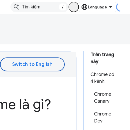
/
Trên trang
này
Chrome có
4 kênh
Chrome
e là gì?
Canary
Chrome
Dev