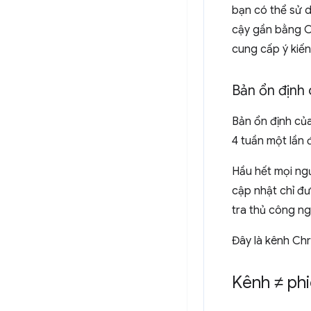
bạn có thể sử d
cậy gần bằng Ch
cung cấp ý kiến
Bản ổn định
Bản ổn định củ
4 tuần một lần 
Hầu hết mọi ngư
cập nhật chỉ đư
tra thủ công ng
Đây là kênh Chr
Kênh ≠ ph