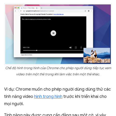
Chế độ hình trong hình của Chrome cho phép người dùng tiếp tục xem
video trên một thẻ trong khi làm việc trên một thẻ khác.
Ví dụ: Chrome muốn cho phép người dùng dùng thử các
tính năng video
hình trong hình
trước khi triển khai cho
mọi người.
Tính năng này được cung cấp đằng sau một cờ, vì vậy,