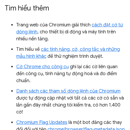
Tìm hiểu thêm
Trang web của Chromium giải thích
cách đặt cờ từ
dòng lệnh
, cho thiết bị di động và máy tính trên
nhiều nền tảng.
Tìm hiểu về
các tính năng, cờ, công tắc và những
mẫu hình khác
để thử nghiệm trình duyệt.
Cờ Chrome cho công cụ
ghi lại các cờ liên quan
đến công cụ, tính năng tự động hoá và đo điểm
chuẩn.
Danh sách các tham số dòng lệnh của Chromium
được tự động cập nhật với tất cả các cờ có sẵn và
lần gần đây nhất chúng tôi kiểm tra, có hơn 1.400
cờ!
Chromium Flag Updates
là một bot đăng các thay
đổi đối với tệp
chrome/browser/flag-metadata.json