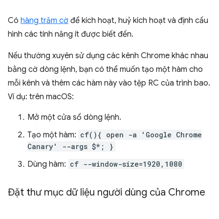
Có
hàng trăm cờ
để kích hoạt, huỷ kích hoạt và định cấu
hình các tính năng ít được biết đến.
Nếu thường xuyên sử dụng các kênh Chrome khác nhau
bằng cờ dòng lệnh, bạn có thể muốn tạo một hàm cho
mỗi kênh và thêm các hàm này vào tệp RC của trình bao.
Ví dụ: trên macOS:
Mở một cửa sổ dòng lệnh.
Tạo một hàm:
cf(){ open -a 'Google Chrome
Canary' --args $*; }
Dùng hàm:
cf --window-size=1920,1080
Đặt thư mục dữ liệu người dùng của Chrome