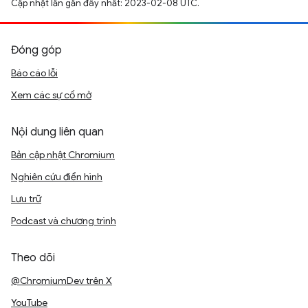
Cập nhật lần gần đây nhất: 2023-02-08 UTC.
Đóng góp
Báo cáo lỗi
Xem các sự cố mở
Nội dung liên quan
Bản cập nhật Chromium
Nghiên cứu điển hình
Lưu trữ
Podcast và chương trình
Theo dõi
@ChromiumDev trên X
YouTube