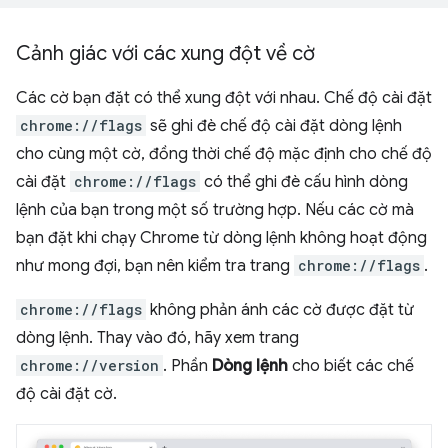
Cảnh giác với các xung đột về cờ
Các cờ bạn đặt có thể xung đột với nhau. Chế độ cài đặt
chrome://flags
sẽ ghi đè chế độ cài đặt dòng lệnh
cho cùng một cờ, đồng thời chế độ mặc định cho chế độ
cài đặt
chrome://flags
có thể ghi đè cấu hình dòng
lệnh của bạn trong một số trường hợp. Nếu các cờ mà
bạn đặt khi chạy Chrome từ dòng lệnh không hoạt động
như mong đợi, bạn nên kiểm tra trang
chrome://flags
.
chrome://flags
không phản ánh các cờ được đặt từ
dòng lệnh. Thay vào đó, hãy xem trang
chrome://version
. Phần
Dòng lệnh
cho biết các chế
độ cài đặt cờ.