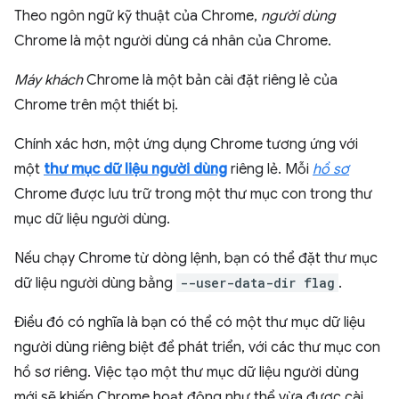
Theo ngôn ngữ kỹ thuật của Chrome,
người dùng
Chrome là một người dùng cá nhân của Chrome.
Máy khách
Chrome là một bản cài đặt riêng lẻ của
Chrome trên một thiết bị.
Chính xác hơn, một ứng dụng Chrome tương ứng với
một
thư mục dữ liệu người dùng
riêng lẻ. Mỗi
hồ sơ
Chrome được lưu trữ trong một thư mục con trong thư
mục dữ liệu người dùng.
Nếu chạy Chrome từ dòng lệnh, bạn có thể đặt thư mục
dữ liệu người dùng bằng
--user-data-dir flag
.
Điều đó có nghĩa là bạn có thể có một thư mục dữ liệu
người dùng riêng biệt để phát triển, với các thư mục con
hồ sơ riêng. Việc tạo một thư mục dữ liệu người dùng
mới sẽ khiến Chrome hoạt động như thể vừa được cài