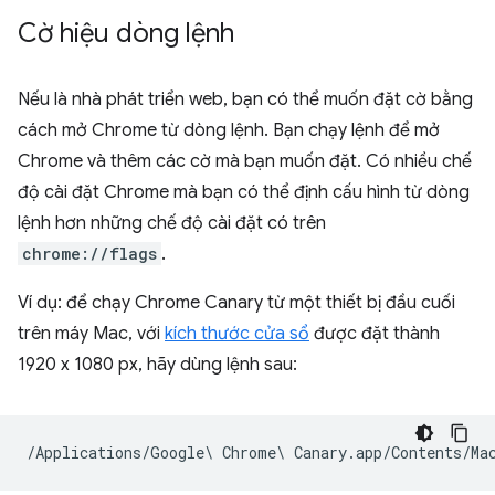
Cờ hiệu dòng lệnh
Nếu là nhà phát triển web, bạn có thể muốn đặt cờ bằng
cách mở Chrome từ dòng lệnh. Bạn chạy lệnh để mở
Chrome và thêm các cờ mà bạn muốn đặt. Có nhiều chế
độ cài đặt Chrome mà bạn có thể định cấu hình từ dòng
lệnh hơn những chế độ cài đặt có trên
chrome://flags
.
Ví dụ: để chạy Chrome Canary từ một thiết bị đầu cuối
trên máy Mac, với
kích thước cửa sổ
được đặt thành
1920 x 1080 px, hãy dùng lệnh sau: