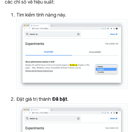
các chỉ số về hiệu suất:
Tìm kiếm tính năng này.
Đặt giá trị thành
Đã bật
.