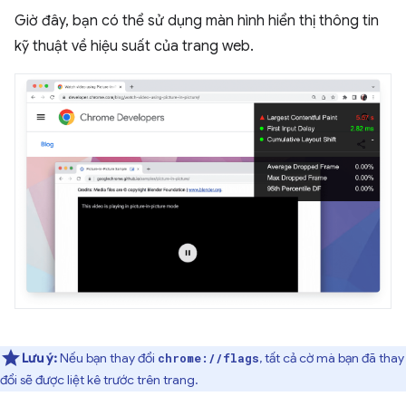
Giờ đây, bạn có thể sử dụng màn hình hiển thị thông tin
kỹ thuật về hiệu suất của trang web.
Lưu ý:
Nếu bạn thay đổi
, tất cả cờ mà bạn đã thay
chrome://flags
đổi sẽ được liệt kê trước trên trang.