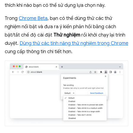
thích khi nào bạn có thể sử dụng lựa chọn này.
Trong
Chrome Beta
, bạn có thể dùng thử các thử
nghiệm nổi bật và đưa ra ý kiến phản hồi bằng cách
bật/tắt chế độ cài đặt
Thử nghiệm
rồi khởi chạy lại trình
duyệt.
Dùng thử các tính năng thử nghiệm trong Chrome
cung cấp thông tin chi tiết hơn.