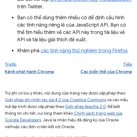
trên Twitter.
Bạn có thể dùng thêm nhiều cờ để định cấu hình
các tính năng riêng lẻ của JavaScript API. Bạn có
thể tìm hiểu thêm về các API này trong tài liệu về
API và tài liệu giải thích đề xuất.
Khám phá
các tính năng thử nghiệm trong Firefox
Trước
Tiếp
Kênh phát hành Chrome
Các biến thể của Chrome
Trừ phi có lưu ý khác, nội dung của trang này được cấp phép theo
Giấy phép ghi nhận tác giả 4.0 của Creative Commons
và các mẫu
mã lập trình được cấp phép theo
Giấy phép Apache 2.0
. Để biết
thông tin chi tiết, vui lòng tham khảo
Chính sách trang web của
Google Developers
. Java là nhãn hiệu đã đăng ký của Oracle
và/hoặc các đơn vị liên kết với Oracle.