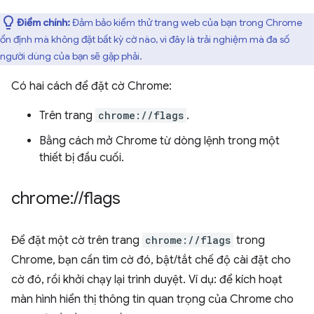
Điểm chính:
Đảm bảo kiểm thử trang web của bạn trong Chrome
ổn định mà không đặt bất kỳ cờ nào, vì đây là trải nghiệm mà đa số
người dùng của bạn sẽ gặp phải.
Có hai cách để đặt cờ Chrome:
Trên trang
chrome://flags
.
Bằng cách mở Chrome từ dòng lệnh trong một
thiết bị đầu cuối.
chrome:
/
/
flags
Để đặt một cờ trên trang
chrome://flags
trong
Chrome, bạn cần tìm cờ đó, bật/tắt chế độ cài đặt cho
cờ đó, rồi khởi chạy lại trình duyệt. Ví dụ: để kích hoạt
màn hình hiển thị thông tin quan trọng của Chrome cho