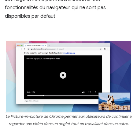
fonctionnalités du navigateur qui ne sont pas
disponibles par défaut.
Le Picture-in-picture de Chrome permet aux utilisateurs de continuer à
regarder une vidéo dans un onglet tout en travaillant dans un autre.