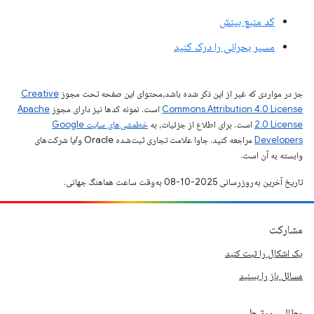
کد منبع بینش
مسیر بحرانی را درک کنید
جز در مواردی که غیر از این ذکر شده باشد،‌محتوای این صفحه تحت مجوز
Creative
Commons Attribution 4.0 License
است. نمونه کدها نیز دارای مجوز
Apache
2.0 License
است. برای اطلاع از جزئیات، به
خطمشی‌های سایت Google
Developers‏
مراجعه کنید. جاوا علامت تجاری ثبت‌شده Oracle و/یا شرکت‌های
وابسته به آن است.
تاریخ آخرین به‌روزرسانی 2025-10-08 به‌وقت ساعت هماهنگ جهانی.
مشارکت
یک اشکال را ثبت کنید
مسائل باز را ببینید
مطالب مرتبط