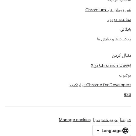
به‌روزرسانی‌های Chromium
مطالعات موردی
بایگانی
پادکست ها و نمایش ها
دنبال کردن
@ChromiumDev در X
یوتیوب
Chrome for Developers در لینکدین
RSS
شرایط
حریم خصوصی
Manage cookies